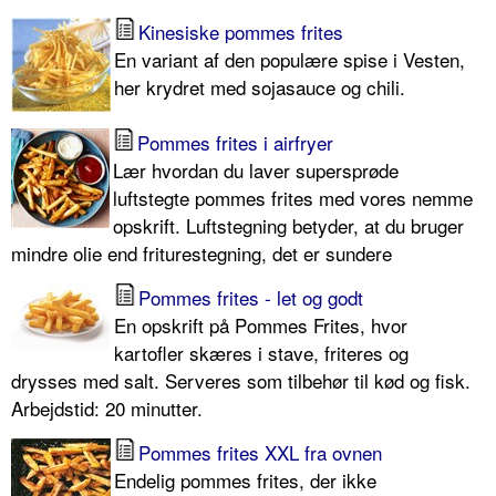
Kinesiske pommes frites
En variant af den populære spise i Vesten,
her krydret med sojasauce og chili.
Pommes frites i airfryer
Lær hvordan du laver supersprøde
luftstegte pommes frites med vores nemme
opskrift. Luftstegning betyder, at du bruger
mindre olie end friturestegning, det er sundere
Pommes frites - let og godt
En opskrift på Pommes Frites, hvor
kartofler skæres i stave, friteres og
drysses med salt. Serveres som tilbehør til kød og fisk.
Arbejdstid: 20 minutter.
Pommes frites XXL fra ovnen
Endelig pommes frites, der ikke