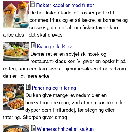
Fiskefrikadeller med fritter
De her fiskefrikadeller passer perfekt til
pommes frites og er så lækre, at børnene og
du selv glemmer alt om fiskestave - kan
anbefales - det skal prøves
Kylling a la Kiev
Denne ret er en sovjetisk hotel- og
restaurant-klassiker. Vi giver en opskrift på
retten, som den kan laves i hjemmekøkkenet og selvom
den er lidt mere enkel
Panering og fritering
Du kan give mange levnedsmidler en
beskyttende skorpe, ved at man panerer eller
dypper dem i frituredej, før stegning eller
fritering. Skorpen giver smag
Wienerschnitzel af kalkun