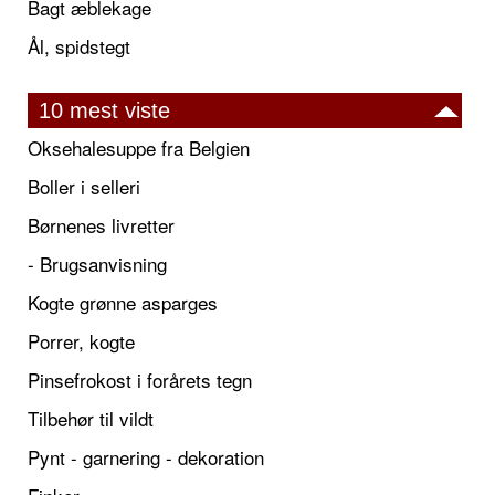
Bagt æblekage
Ål, spidstegt
10 mest viste
Oksehalesuppe fra Belgien
Boller i selleri
Børnenes livretter
- Brugsanvisning
Kogte grønne asparges
Porrer, kogte
Pinsefrokost i forårets tegn
Tilbehør til vildt
Pynt - garnering - dekoration