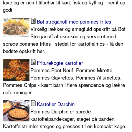
lave og er nemt tilbehør til kød, fisk og kylling - nemt og
godt
Bøf stroganoff med pommes frites
Virkelig lækker og smagfuld opskrift på Bøf
Stroganoff af oksekød og serveret med
sprøde pommes frites i stedet for kartoffelmos - få den
bedste opskrift her.
Friturekogte kartofler
Pommes Pont Neuf, Pommes Mirette,
Pommes Gavrettes, Pommes Allumettes,
Pommes Chips - kært barn i flere spændende og lækre
udformninger
Kartofler Darphin
Pommes Darphin er sprøde
kartoffelpandekager, steget på panden.
Kartoffelstrimler steges og presses til en kompakt kage.