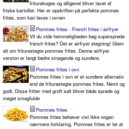
friturekoges og alligevel bliver lavet af
friske kartofler. Her er opskriften på perfekte pommes
frites, som kan laves i ovnen
Pommes frites - French frites i airfryer
Vil du vide hemmeligheden bag supersprøde
french frites? Det er airfryer stegning! Glem
alt om friturestegte pommes frites. Denne airfryer
version er langt bedre smagende og sundere.
Pommes frites i ovn
Pommes frites i ovn er et sundere alternativ
end de friturestegte pommes frites. Nemt og
godt. Disse fritter med groft salt bliver både sprøde og
meget smagfulde
Pommes frites
Pommes frites behøver vist ikke nogen
nærmere forklaring. Pommes frites er let at