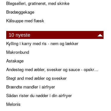
Blegselleri, gratineret, med skinke
Brødæggekage
Kålsuppe med flæsk
10 nyeste
Kylling i karry med ris - nem og lækker
Makronbund
Astakage
Andesteg med æbler, svesker og sauce - opskrift også til jul
Stegt and med æbler og svesker
Brændte mandler i airfryer
Sådan rister du nødder i din airfryer
Melonis