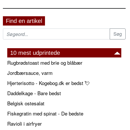
Find en artikel
10 mest udprintede
Rugbrødstoast med brie og blåbær
Jordbærsauce, varm
Hjerterisotto - Kogebog.dk er bedst 💘
Daddelkage - Bare bedst
Belgisk ostesalat
Fiskegratin med spinat - De bedste
Ravioli i airfryer