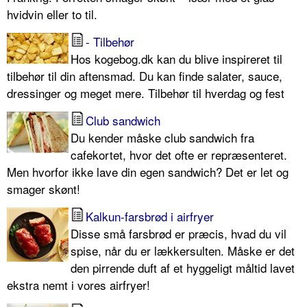
hvidvin eller to til.
- Tilbehør
Hos kogebog.dk kan du blive inspireret til
tilbehør til din aftensmad. Du kan finde salater, sauce,
dressinger og meget mere. Tilbehør til hverdag og fest
Club sandwich
Du kender måske club sandwich fra
cafekortet, hvor det ofte er repræsenteret.
Men hvorfor ikke lave din egen sandwich? Det er let og
smager skønt!
Kalkun-farsbrød i airfryer
Disse små farsbrød er præcis, hvad du vil
spise, når du er lækkersulten. Måske er det
den pirrende duft af et hyggeligt måltid lavet
ekstra nemt i vores airfryer!