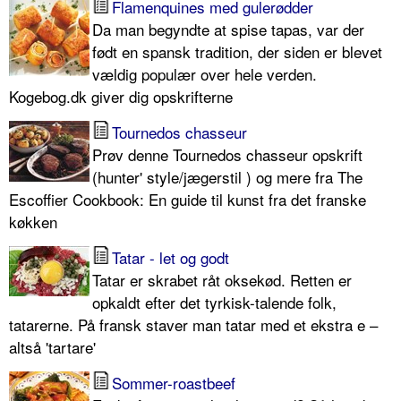
Flamenquines med gulerødder
Da man begyndte at spise tapas, var der
født en spansk tradition, der siden er blevet
vældig populær over hele verden.
Kogebog.dk giver dig opskrifterne
Tournedos chasseur
Prøv denne Tournedos chasseur opskrift
(hunter' style/jægerstil ) og mere fra The
Escoffier Cookbook: En guide til kunst fra det franske
køkken
Tatar - let og godt
Tatar er skrabet råt oksekød. Retten er
opkaldt efter det tyrkisk-talende folk,
tatarerne. På fransk staver man tatar med et ekstra e –
altså 'tartare'
Sommer-roastbeef