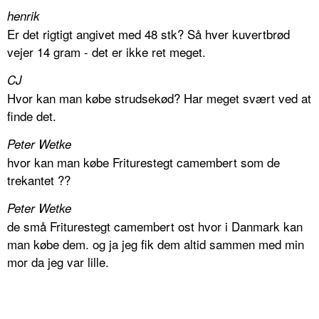
henrik
Er det rigtigt angivet med 48 stk? Så hver kuvertbrød
vejer 14 gram - det er ikke ret meget.
CJ
Hvor kan man købe strudsekød? Har meget svært ved at
finde det.
Peter Wetke
hvor kan man købe Friturestegt camembert som de
trekantet ??
Peter Wetke
de små Friturestegt camembert ost hvor i Danmark kan
man købe dem. og ja jeg fik dem altid sammen med min
mor da jeg var lille.