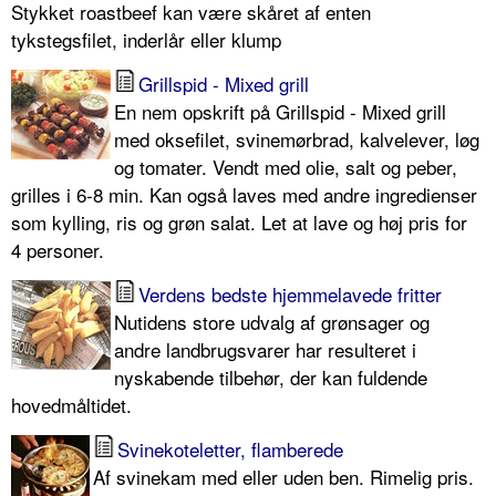
Stykket roastbeef kan være skåret af enten
tykstegsfilet, inderlår eller klump
Grillspid - Mixed grill
En nem opskrift på Grillspid - Mixed grill
med oksefilet, svinemørbrad, kalvelever, løg
og tomater. Vendt med olie, salt og peber,
grilles i 6-8 min. Kan også laves med andre ingredienser
som kylling, ris og grøn salat. Let at lave og høj pris for
4 personer.
Verdens bedste hjemmelavede fritter
Nutidens store udvalg af grønsager og
andre landbrugsvarer har resulteret i
nyskabende tilbehør, der kan fuldende
hovedmåltidet.
Svinekoteletter, flamberede
Af svinekam med eller uden ben. Rimelig pris.