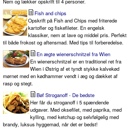
Nem og lækker opskrift til 4 personer.
Fish and chips
Opskrift på Fish and Chips med friterede
kartofler og fiskefileter. En engelsk
klassiker, nem at lave og middel pris. Perfekt
til både frokost og aftensmad. Med tips til forberedelse.
En ægte wienerschnitzel fra Wien
En wienerschnitzel er en traditionel ret fra
Wien i Østrig af et tyndt stykke kalvekød
mørnet med en kødhammer vendt i æg og dækket af
rasp og stegt.
Bøf Stroganoff - De bedste
Her får du stroganoff i 5 spændende
udgaver. Med oksefilet, med paprika, med
kylling, med ketchup og selvfølgelig med
brandy, luksus hyggemad, når det er bedst!