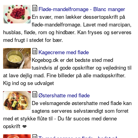
Fløde-mandelfromage - Blanc manger
En svær, men lækker dessertopskrift på
fløde-mandelfromage. Lavet med marcipan,
husblas, fløde, rom og hindbær. Kan fryses og serveres
med frugt i stedet for bær.
Kagecreme med fløde
Kogebog.dk er det bedste sted med
tusindvis af gode opskrifter og vejledning til
at lave dejlig mad. Fine billeder på alle madopskrifter.
Kig ind og se udvalget
Østershatte med fløde
De velsmagende østershatte med flade kan
sagtens serveres selvstændigt som forret
med et stykke flûte til - Du får succes med denne
opskrift 💋