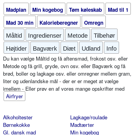
Madplan
Min kogebog
Tøm køleskab
Mad til 1
Mad 30 min
Kalorieberegner
Omregn
Måltid
Ingredienser
Metode
Tilbehør
Højtider
Bagværk
Diæt
Udland
Info
Du kan vælge Måltid og få aftensmad, frokost osv. eller
Metode og få grill, gryde, ovn osv. eller Bagværk og få
brød, boller og lagkage osv. eller omregner mellem gram,
liter og udenlandske mål - der er er meget at vælge
imellem - Eller prøv en af vores mange opskrifter med
Airfryer
Alkoholtester
Lagkage/roulade
Børnekokke
Madtærter
Gl. dansk mad
Min kogebog