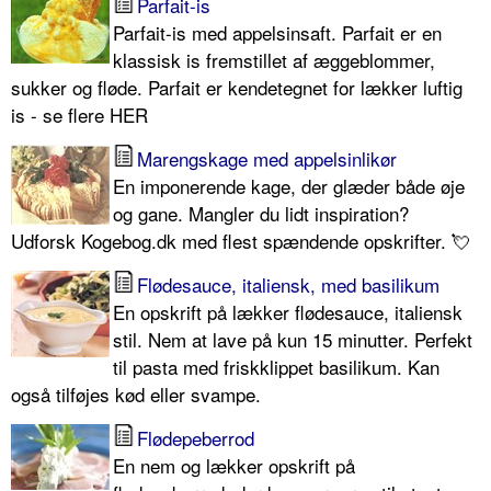
Parfait-is
Parfait-is med appelsinsaft. Parfait er en
klassisk is fremstillet af æggeblommer,
sukker og fløde. Parfait er kendetegnet for lækker luftig
is - se flere HER
Marengskage med appelsinlikør
En imponerende kage, der glæder både øje
og gane. Mangler du lidt inspiration?
Udforsk Kogebog.dk med flest spændende opskrifter. 💘
Flødesauce, italiensk, med basilikum
En opskrift på lækker flødesauce, italiensk
stil. Nem at lave på kun 15 minutter. Perfekt
til pasta med friskklippet basilikum. Kan
også tilføjes kød eller svampe.
Flødepeberrod
En nem og lækker opskrift på