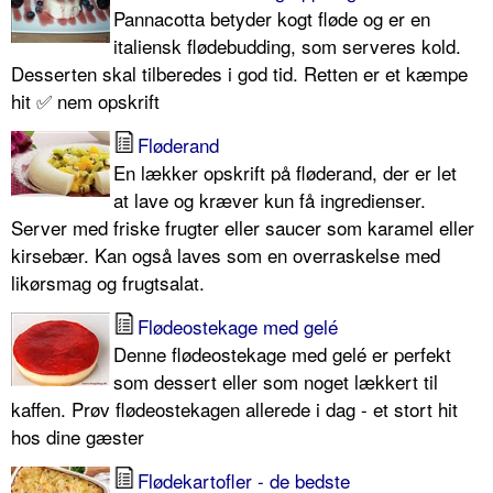
Pannacotta betyder kogt fløde og er en
italiensk flødebudding, som serveres kold.
Desserten skal tilberedes i god tid. Retten er et kæmpe
hit ✅ nem opskrift
Fløderand
En lækker opskrift på fløderand, der er let
at lave og kræver kun få ingredienser.
Server med friske frugter eller saucer som karamel eller
kirsebær. Kan også laves som en overraskelse med
likørsmag og frugtsalat.
Flødeostekage med gelé
Denne flødeostekage med gelé er perfekt
som dessert eller som noget lækkert til
kaffen. Prøv flødeostekagen allerede i dag - et stort hit
hos dine gæster
Flødekartofler - de bedste