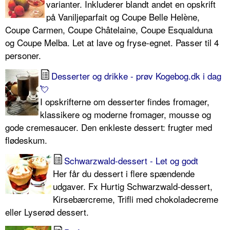
varianter. Inkluderer blandt andet en opskrift
på Vaniljeparfait og Coupe Belle Helène,
Coupe Carmen, Coupe Châtelaine, Coupe Esqualduna
og Coupe Melba. Let at lave og fryse-egnet. Passer til 4
personer.
Desserter og drikke - prøv Kogebog.dk i dag
💘
I opskrifterne om desserter findes fromager,
klassikere og moderne fromager, mousse og
gode cremesaucer. Den enkleste dessert: frugter med
flødeskum.
Schwarzwald-dessert - Let og godt
Her får du dessert i flere spændende
udgaver. Fx Hurtig Schwarzwald-dessert,
Kirsebærcreme, Trifli med chokoladecreme
eller Lyserød dessert.