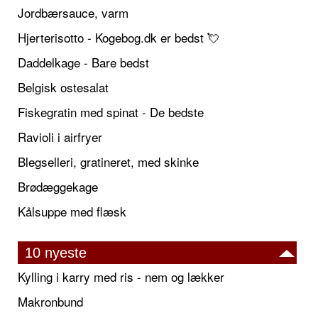
Jordbærsauce, varm
Hjerterisotto - Kogebog.dk er bedst 💘
Daddelkage - Bare bedst
Belgisk ostesalat
Fiskegratin med spinat - De bedste
Ravioli i airfryer
Blegselleri, gratineret, med skinke
Brødæggekage
Kålsuppe med flæsk
10 nyeste
Kylling i karry med ris - nem og lækker
Makronbund