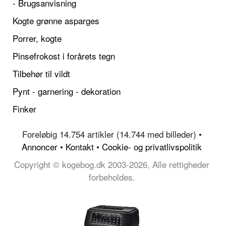
- Brugsanvisning
Kogte grønne asparges
Porrer, kogte
Pinsefrokost i forårets tegn
Tilbehør til vildt
Pynt - garnering - dekoration
Finker
Foreløbig 14.754 artikler (14.744 med billeder) •
Annoncer
•
Kontakt
•
Cookie- og privatlivspolitik
Copyright © kogebog.dk 2003-2026, Alle rettigheder
forbeholdes.