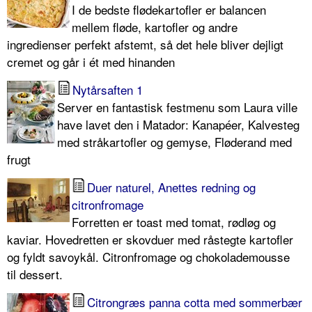
I de bedste flødekartofler er balancen
mellem fløde, kartofler og andre
ingredienser perfekt afstemt, så det hele bliver dejligt
cremet og går i ét med hinanden
Nytårsaften 1
Server en fantastisk festmenu som Laura ville
have lavet den i Matador: Kanapéer, Kalvesteg
med stråkartofler og gemyse, Fløderand med
frugt
Duer naturel, Anettes redning og
citronfromage
Forretten er toast med tomat, rødløg og
kaviar. Hovedretten er skovduer med råstegte kartofler
og fyldt savoykål. Citronfromage og chokolademousse
til dessert.
Citrongræs panna cotta med sommerbær