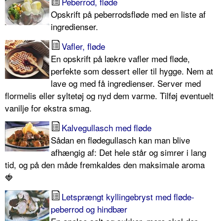
Peberrod, fløde
Opskrift på peberrodsfløde med en liste af
ingredienser.
Vafler, fløde
En opskrift på lækre vafler med fløde,
perfekte som dessert eller til hygge. Nem at
lave og med få ingredienser. Server med
flormelis eller syltetøj og nyd dem varme. Tilføj eventuelt
vanilje for ekstra smag.
Kalvegullasch med fløde
Sådan en flødegullasch kan man blive
afhængig af: Det hele står og simrer i lang
tid, og på den måde fremkaldes den maksimale aroma
🍓
Letsprængt kyllingebryst med fløde-
peberrod og hindbær