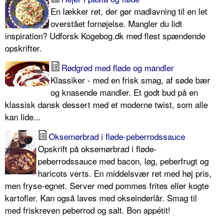
En lækker ret, der gør madlavning til en let
overstået fornøjelse. Mangler du lidt
inspiration? Udforsk Kogebog.dk med flest spændende
opskrifter.
Rødgrød med fløde og mandler
Klassiker - med en frisk smag, af søde bær
og knasende mandler. Et godt bud på en
klassisk dansk dessert med et moderne twist, som alle
kan lide...
Oksemørbrad i fløde-peberrodssauce
Opskrift på oksemørbrad i fløde-
peberrodssauce med bacon, løg, peberfrugt og
haricots verts. En middelsvær ret med høj pris,
men fryse-egnet. Server med pommes frites eller kogte
kartofler. Kan også laves med okseinderlår. Smag til
med friskreven peberrod og salt. Bon appétit!