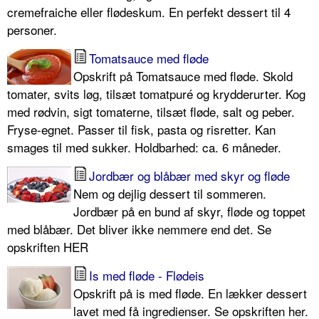
cremefraiche eller flødeskum. En perfekt dessert til 4
personer.
Tomatsauce med fløde
Opskrift på Tomatsauce med fløde. Skold
tomater, svits løg, tilsæt tomatpuré og krydderurter. Kog
med rødvin, sigt tomaterne, tilsæt fløde, salt og peber.
Fryse-egnet. Passer til fisk, pasta og risretter. Kan
smages til med sukker. Holdbarhed: ca. 6 måneder.
Jordbær og blåbær med skyr og fløde
Nem og dejlig dessert til sommeren.
Jordbær på en bund af skyr, fløde og toppet
med blåbær. Det bliver ikke nemmere end det. Se
opskriften HER
Is med fløde - Flødeis
Opskrift på is med fløde. En lækker dessert
lavet med få ingredienser. Se opskriften her.