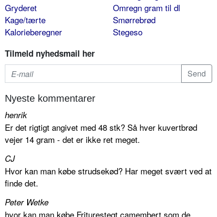
Gryderet
Omregn gram til dl
Kage/tærte
Smørrebrød
Kalorieberegner
Stegeso
Tilmeld nyhedsmail her
Nyeste kommentarer
henrik
Er det rigtigt angivet med 48 stk? Så hver kuvertbrød
vejer 14 gram - det er ikke ret meget.
CJ
Hvor kan man købe strudsekød? Har meget svært ved at
finde det.
Peter Wetke
hvor kan man købe Friturestegt camembert som de