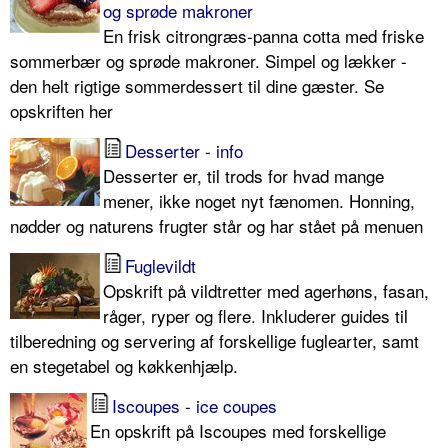
og sprøde makroner
En frisk citrongræs-panna cotta med friske
sommerbær og sprøde makroner. Simpel og lækker -
den helt rigtige sommerdessert til dine gæster. Se
opskriften her
Desserter - info
Desserter er, til trods for hvad mange
mener, ikke noget nyt fænomen. Honning,
nødder og naturens frugter står og har stået på menuen
Fuglevildt
Opskrift på vildtretter med agerhøns, fasan,
råger, ryper og flere. Inkluderer guides til
tilberedning og servering af forskellige fuglearter, samt
en stegetabel og køkkenhjælp.
Iscoupes - ice coupes
En opskrift på Iscoupes med forskellige