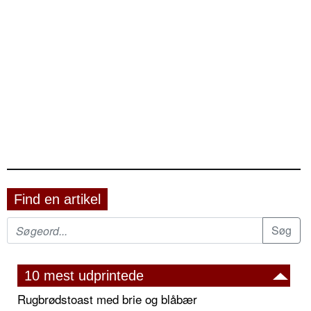
Find en artikel
10 mest udprintede
Rugbrødstoast med brie og blåbær