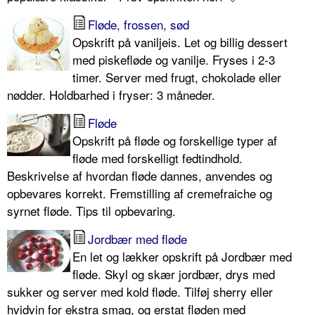
Fløde, frossen, sød
Opskrift på vaniljeis. Let og billig dessert
med piskefløde og vanilje. Fryses i 2-3
timer. Server med frugt, chokolade eller
nødder. Holdbarhed i fryser: 3 måneder.
Fløde
Opskrift på fløde og forskellige typer af
fløde med forskelligt fedtindhold.
Beskrivelse af hvordan fløde dannes, anvendes og
opbevares korrekt. Fremstilling af cremefraiche og
syrnet fløde. Tips til opbevaring.
Jordbær med fløde
En let og lækker opskrift på Jordbær med
fløde. Skyl og skær jordbær, drys med
sukker og server med kold fløde. Tilføj sherry eller
hvidvin for ekstra smag, og erstat fløden med