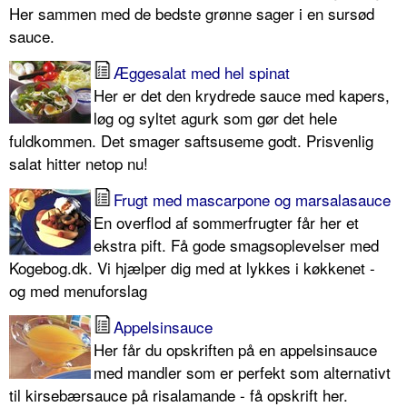
Her sammen med de bedste grønne sager i en sursød
sauce.
Æggesalat med hel spinat
Her er det den krydrede sauce med kapers,
løg og syltet agurk som gør det hele
fuldkommen. Det smager saftsuseme godt. Prisvenlig
salat hitter netop nu!
Frugt med mascarpone og marsalasauce
En overflod af sommerfrugter får her et
ekstra pift. Få gode smagsoplevelser med
Kogebog.dk. Vi hjælper dig med at lykkes i køkkenet -
og med menuforslag
Appelsinsauce
Her får du opskriften på en appelsinsauce
med mandler som er perfekt som alternativt
til kirsebærsauce på risalamande - få opskrift her.