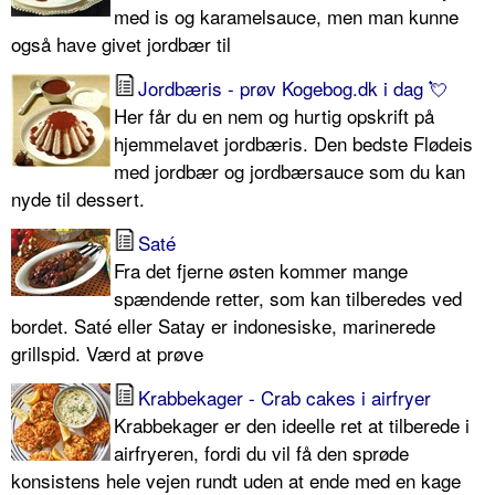
med is og karamelsauce, men man kunne
også have givet jordbær til
Jordbæris - prøv Kogebog.dk i dag 💘
Her får du en nem og hurtig opskrift på
hjemmelavet jordbæris. Den bedste Flødeis
med jordbær og jordbærsauce som du kan
nyde til dessert.
Saté
Fra det fjerne østen kommer mange
spændende retter, som kan tilberedes ved
bordet. Saté eller Satay er indonesiske, marinerede
grillspid. Værd at prøve
Krabbekager - Crab cakes i airfryer
Krabbekager er den ideelle ret at tilberede i
airfryeren, fordi du vil få den sprøde
konsistens hele vejen rundt uden at ende med en kage