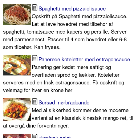
Spaghetti med pizzaiolisauce
Opskrift på Spaghetti med pizzaiolisauce.
Let at lave hovedret med tilbehør af
spaghetti, tomatsauce med kapers og persille. Server
med parmesanost. Passer til 4 som hovedret eller 6-8
som tilbehør. Kan fryses.
Panerede koteletter med estragonsauce
Panering gør kødet mere saftigt og
overfladen sprød og lækker. Koteletter
serveres med en frisk estragonsauce. Få opskrift og
velsmag for hver en krone her
Sursød mørbradpande
Med al sikkerhed kommer denne moderne
variant af en klassisk kinesisk mango ret, til
at overgå dine forventninger.
ukrainsk salat