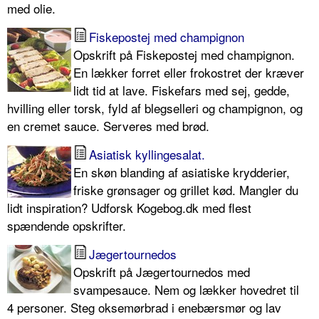
med olie.
Fiskepostej med champignon
Opskrift på Fiskepostej med champignon.
En lækker forret eller frokostret der kræver
lidt tid at lave. Fiskefars med sej, gedde,
hvilling eller torsk, fyld af blegselleri og champignon, og
en cremet sauce. Serveres med brød.
Asiatisk kyllingesalat.
En skøn blanding af asiatiske krydderier,
friske grønsager og grillet kød. Mangler du
lidt inspiration? Udforsk Kogebog.dk med flest
spændende opskrifter.
Jægertournedos
Opskrift på Jægertournedos med
svampesauce. Nem og lækker hovedret til
4 personer. Steg oksemørbrad i enebærsmør og lav