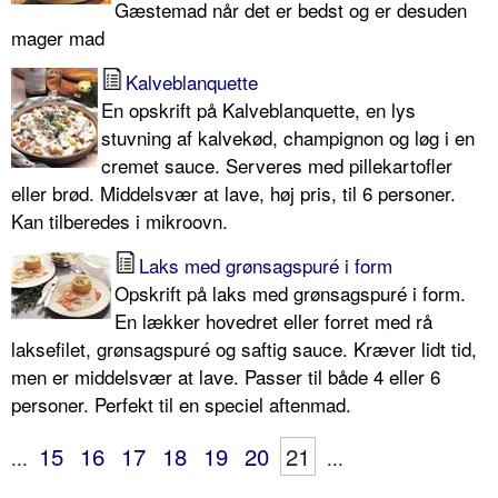
Gæstemad når det er bedst og er desuden
mager mad
Kalveblanquette
En opskrift på Kalveblanquette, en lys
stuvning af kalvekød, champignon og løg i en
cremet sauce. Serveres med pillekartofler
eller brød. Middelsvær at lave, høj pris, til 6 personer.
Kan tilberedes i mikroovn.
Laks med grønsagspuré i form
Opskrift på laks med grønsagspuré i form.
En lækker hovedret eller forret med rå
laksefilet, grønsagspuré og saftig sauce. Kræver lidt tid,
men er middelsvær at lave. Passer til både 4 eller 6
personer. Perfekt til en speciel aftenmad.
15
16
17
18
19
20
21
...
...