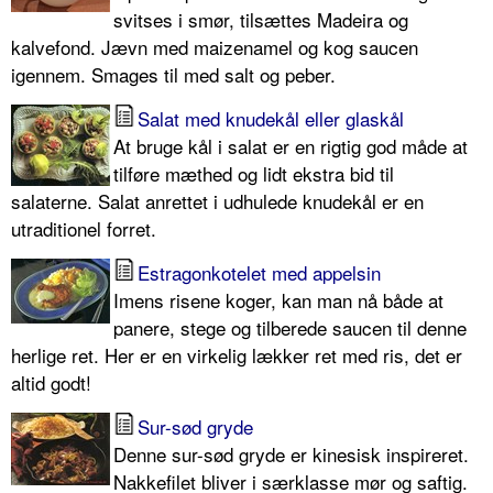
svitses i smør, tilsættes Madeira og
kalvefond. Jævn med maizenamel og kog saucen
igennem. Smages til med salt og peber.
Salat med knudekål eller glaskål
At bruge kål i salat er en rigtig god måde at
tilføre mæthed og lidt ekstra bid til
salaterne. Salat anrettet i udhulede knudekål er en
utraditionel forret.
Estragonkotelet med appelsin
Imens risene koger, kan man nå både at
panere, stege og tilberede saucen til denne
herlige ret. Her er en virkelig lækker ret med ris, det er
altid godt!
Sur-sød gryde
Denne sur-sød gryde er kinesisk inspireret.
Nakkefilet bliver i særklasse mør og saftig.