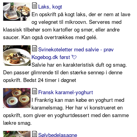
Laks, kogt
En opskrift på kogt laks, der er nem at lave
og velegnet til mikroovn. Serveres med
klassisk tilbehør som kartofler og smør, eller andre
saucer. Kan også overtrækkes med gelé.
Svinekoteletter med salvie - prøv
Kogebog.dk først 💘
Salvie har en karakteristisk duft og smag.
Den passer glimrende til den stærke sennep i denne
opskrift. Bedst 24 timer i døgnet
Fransk karamel-yoghurt
I Frankrig kan man købe en yoghurt med
karamelsmag. Her har vi konstrueret en
opskrift, som giver en yoghurtdessert med den samme
lækre smag.
Sølvbedelasagne