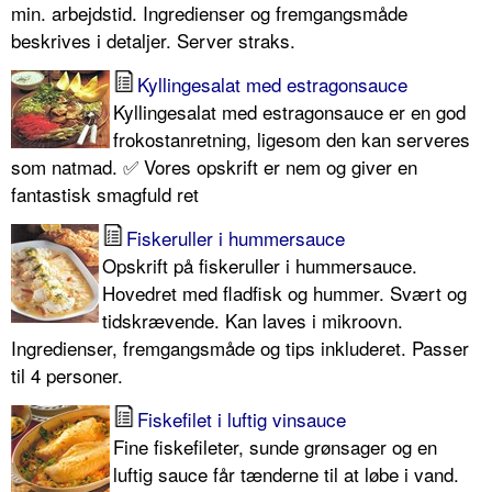
min. arbejdstid. Ingredienser og fremgangsmåde
beskrives i detaljer. Server straks.
Kyllingesalat med estragonsauce
Kyllingesalat med estragonsauce er en god
frokostanretning, ligesom den kan serveres
som natmad. ✅ Vores opskrift er nem og giver en
fantastisk smagfuld ret
Fiskeruller i hummersauce
Opskrift på fiskeruller i hummersauce.
Hovedret med fladfisk og hummer. Svært og
tidskrævende. Kan laves i mikroovn.
Ingredienser, fremgangsmåde og tips inkluderet. Passer
til 4 personer.
Fiskefilet i luftig vinsauce
Fine fiskefileter, sunde grønsager og en
luftig sauce får tænderne til at løbe i vand.