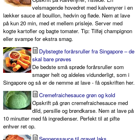
velsmagende hovedret med kalvenyrer i en
lækker sauce af bouillon, hedvin og fløde. Nem at lave
på kun 20 min, med et mellem prisleje. Server med
kogte kartofler og bagte tomater. Tip: Tilføj champignon
eller svampe for ekstra smag.
Dybstegte forårsruller fra Singapore – de
skal bare prøves
De bedste små sprøde forårsruller som
smager helt og aldeles vidunderligt, som i
Singapore og så er de nemme at lave - få opskriften her.
Cremefraichesauce grøn og kold
Opskrift på grøn cremefraichesauce med
dild, persille og brøndkarse. Nem at lave på
10 minutter med få ingredienser. Perfekt til at pifte
enhver ret op.
Sennepssauce til gravet laks