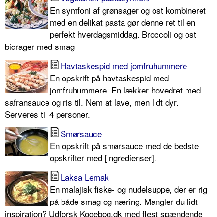
En symfoni af grønsager og ost kombineret
med en delikat pasta gør denne ret til en
perfekt hverdagsmiddag. Broccoli og ost
bidrager med smag
Havtaskespid med jomfruhummere
En opskrift på havtaskespid med
jomfruhummere. En lækker hovedret med
safransauce og ris til. Nem at lave, men lidt dyr.
Serveres til 4 personer.
Smørsauce
En opskrift på smørsauce med de bedste
opskrifter med [ingredienser].
Laksa Lemak
En malajisk fiske- og nudelsuppe, der er rig
på både smag og næring. Mangler du lidt
inspiration? Udforsk Kogebog.dk med flest spændende