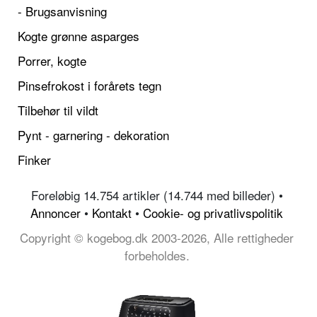
- Brugsanvisning
Kogte grønne asparges
Porrer, kogte
Pinsefrokost i forårets tegn
Tilbehør til vildt
Pynt - garnering - dekoration
Finker
Foreløbig 14.754 artikler (14.744 med billeder) •
Annoncer
•
Kontakt
•
Cookie- og privatlivspolitik
Copyright © kogebog.dk 2003-2026, Alle rettigheder
forbeholdes.