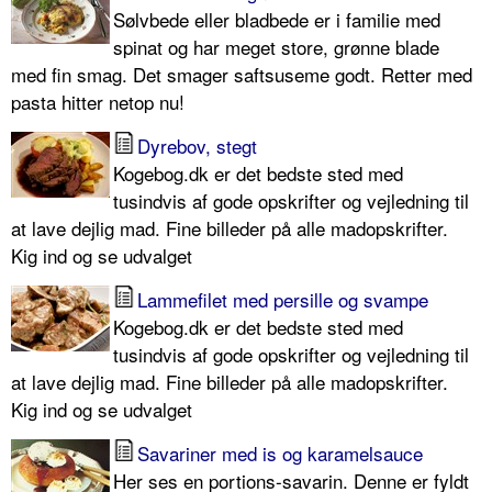
Sølvbede eller bladbede er i familie med
spinat og har meget store, grønne blade
med fin smag. Det smager saftsuseme godt. Retter med
pasta hitter netop nu!
Dyrebov, stegt
Kogebog.dk er det bedste sted med
tusindvis af gode opskrifter og vejledning til
at lave dejlig mad. Fine billeder på alle madopskrifter.
Kig ind og se udvalget
Lammefilet med persille og svampe
Kogebog.dk er det bedste sted med
tusindvis af gode opskrifter og vejledning til
at lave dejlig mad. Fine billeder på alle madopskrifter.
Kig ind og se udvalget
Savariner med is og karamelsauce
Her ses en portions-savarin. Denne er fyldt