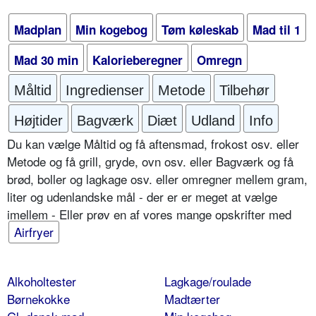
Madplan
Min kogebog
Tøm køleskab
Mad til 1
Mad 30 min
Kalorieberegner
Omregn
Måltid
Ingredienser
Metode
Tilbehør
Højtider
Bagværk
Diæt
Udland
Info
Du kan vælge Måltid og få aftensmad, frokost osv. eller
Metode og få grill, gryde, ovn osv. eller Bagværk og få
brød, boller og lagkage osv. eller omregner mellem gram,
liter og udenlandske mål - der er er meget at vælge
imellem - Eller prøv en af vores mange opskrifter med
Airfryer
Alkoholtester
Lagkage/roulade
Børnekokke
Madtærter