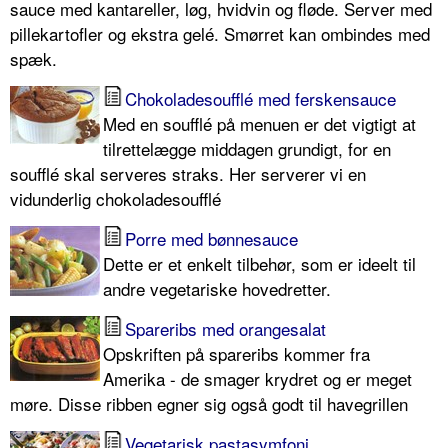
sauce med kantareller, løg, hvidvin og fløde. Server med
pillekartofler og ekstra gelé. Smørret kan ombindes med
spæk.
Chokoladesoufflé med ferskensauce
Med en soufflé på menuen er det vigtigt at
tilrettelægge middagen grundigt, for en
soufflé skal serveres straks. Her serverer vi en
vidunderlig chokoladesoufflé
Porre med bønnesauce
Dette er et enkelt tilbehør, som er ideelt til
andre vegetariske hovedretter.
Spareribs med orangesalat
Opskriften på spareribs kommer fra
Amerika - de smager krydret og er meget
møre. Disse ribben egner sig også godt til havegrillen
Vegetarisk pastasymfoni