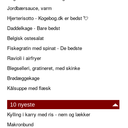
Jordbærsauce, varm
Hjerterisotto - Kogebog.dk er bedst 💘
Daddelkage - Bare bedst
Belgisk ostesalat
Fiskegratin med spinat - De bedste
Ravioli i airfryer
Blegselleri, gratineret, med skinke
Brødæggekage
Kålsuppe med flæsk
10 nyeste
Kylling i karry med ris - nem og lækker
Makronbund