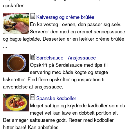
opskrifter.
Kalvesteg og crème brûlée
En kalvesteg i ovnen, den passer sig selv.
Serverer den med en cremet sennepssauce
og bagte løgbåde. Desserten er en lækker crème brûlée
...
Sardelsauce - Ansjossauce
Opskrift på Sardelsauce med tips til
servering med både kogte og stegte
fiskeretter. Find flere opskrifter og inspiration til
anvendelse af ansjossauce.
Spanske kødboller
Meget saftige og krydrede kødboller som du
meget vel kan lave en dobbelt portion af.
Det smager saftsuseme godt. Retter med kødboller
hitter bare! Kan anbefales