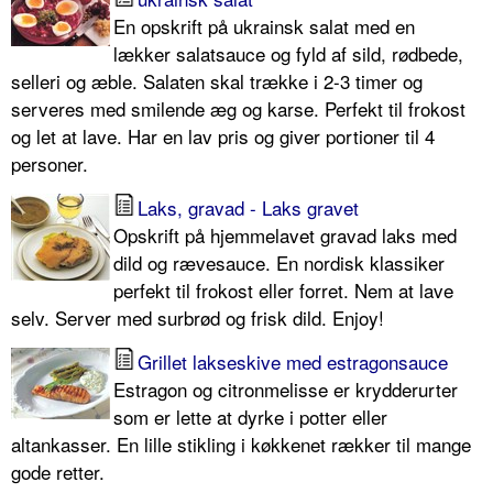
En opskrift på ukrainsk salat med en
lækker salatsauce og fyld af sild, rødbede,
selleri og æble. Salaten skal trække i 2-3 timer og
serveres med smilende æg og karse. Perfekt til frokost
og let at lave. Har en lav pris og giver portioner til 4
personer.
Laks, gravad - Laks gravet
Opskrift på hjemmelavet gravad laks med
dild og rævesauce. En nordisk klassiker
perfekt til frokost eller forret. Nem at lave
selv. Server med surbrød og frisk dild. Enjoy!
Grillet lakseskive med estragonsauce
Estragon og citronmelisse er krydderurter
som er lette at dyrke i potter eller
altankasser. En lille stikling i køkkenet rækker til mange
gode retter.