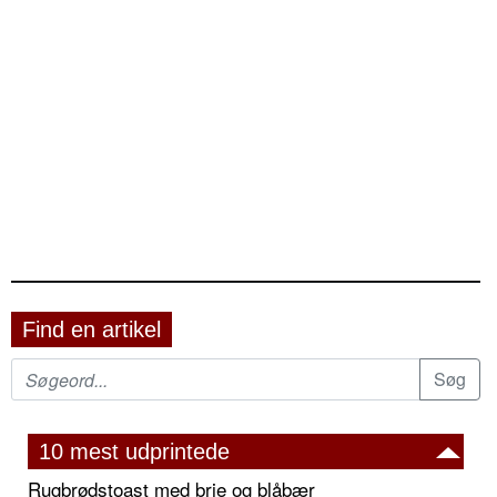
Find en artikel
10 mest udprintede
Rugbrødstoast med brie og blåbær