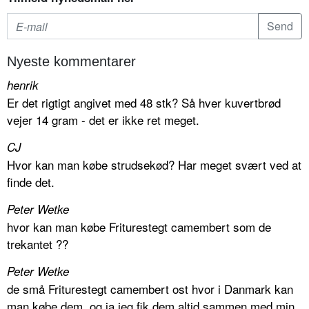
Nyeste kommentarer
henrik
Er det rigtigt angivet med 48 stk? Så hver kuvertbrød
vejer 14 gram - det er ikke ret meget.
CJ
Hvor kan man købe strudsekød? Har meget svært ved at
finde det.
Peter Wetke
hvor kan man købe Friturestegt camembert som de
trekantet ??
Peter Wetke
de små Friturestegt camembert ost hvor i Danmark kan
man købe dem. og ja jeg fik dem altid sammen med min