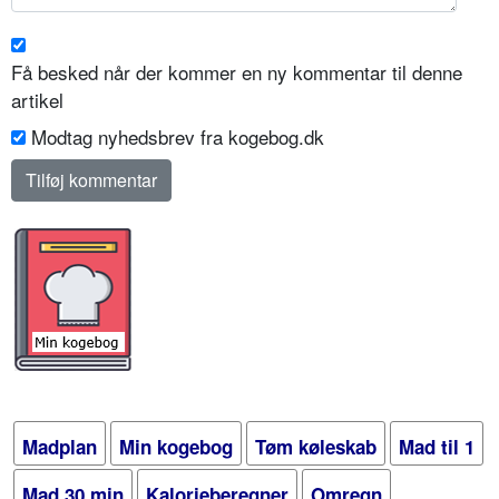
Få besked når der kommer en ny kommentar til denne
artikel
Modtag nyhedsbrev fra kogebog.dk
Madplan
Min kogebog
Tøm køleskab
Mad til 1
Mad 30 min
Kalorieberegner
Omregn