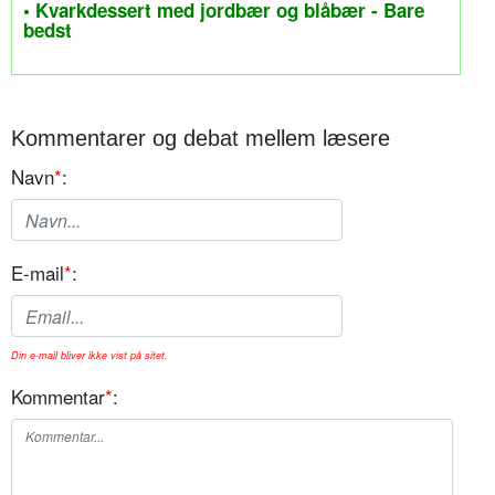
• Kvarkdessert med jordbær og blåbær - Bare
bedst
Kommentarer og debat mellem læsere
Navn
*
:
E-mail
*
:
Din e-mail bliver ikke vist på sitet.
Kommentar
*
: