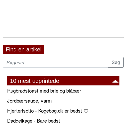
Find en artikel
10 mest udprintede
Rugbrødstoast med brie og blåbær
Jordbærsauce, varm
Hjerterisotto - Kogebog.dk er bedst 💘
Daddelkage - Bare bedst