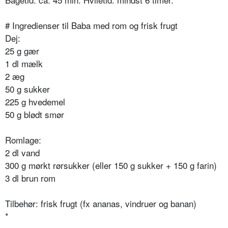
# Ingredienser til Baba med rom og frisk frugt
Dej:
25 g gær
1 dl mælk
2 æg
50 g sukker
225 g hvedemel
50 g blødt smør
Romlage:
2 dl vand
300 g mørkt rørsukker (eller 150 g sukker + 150 g farin)
3 dl brun rom
Tilbehør: frisk frugt (fx ananas, vindruer og banan)
*