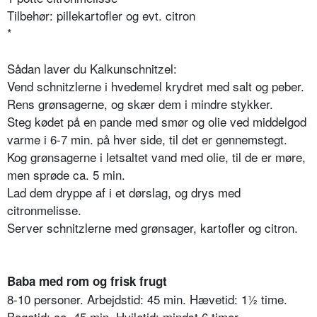
Tilbehør: pillekartofler og evt. citron
*
Sådan laver du Kalkunschnitzel:
Vend schnitzlerne i hvedemel krydret med salt og peber.
Rens grønsagerne, og skær dem i mindre stykker.
Steg kødet på en pande med smør og olie ved middelgod
varme i 6-7 min. på hver side, til det er gennemstegt.
Kog grønsagerne i letsaltet vand med olie, til de er møre,
men sprøde ca. 5 min.
Lad dem dryppe af i et dørslag, og drys med
citronmelisse.
Server schnitzlerne med grønsager, kartofler og citron.
Baba med rom og frisk frugt
8-10 personer. Arbejdstid: 45 min. Hævetid: 1½ time.
Bagetid: ca. 45 min. Hviletid: mindst 6 timer.