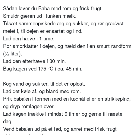
Sådan laver du Baba med rom og frisk frugt
Smuldr gæren ud i lunken mælk.
Tilsæt sammenpiskede æg og sukker, og rør gradvist
melet i, til dejen er ensartet og lind.
Lad den hæve i 1 time.
Rør smørklatter i dejen, og hæld den i en smurt randform
(½ liter).
Lad den efterhæve i 30 min.
Bag kagen ved 175 °C i ca. 45 min.
Kog vand og sukker, til det er opløst.
Lad det køle af, og bland med rom.
Prik baba'en i formen med en kødnål eller en strikkepind,
og dryp romlagen over.
Lad kagen trække i mindst 6 timer og gerne til næste
dag.
Vend baba'en ud på et fad, og anret med frisk frugt