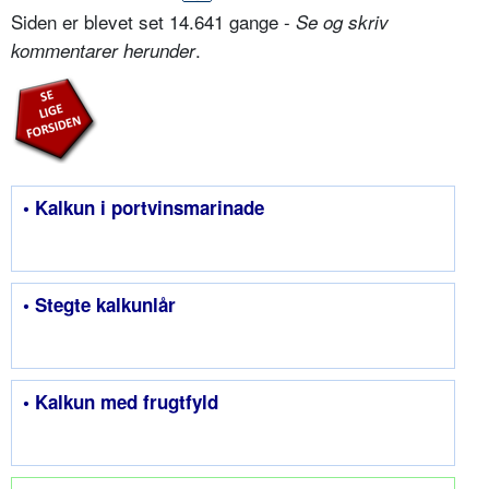
Siden er blevet set 14.641 gange -
Se og skriv
.
kommentarer herunder
• Kalkun i portvinsmarinade
• Stegte kalkunlår
• Kalkun med frugtfyld