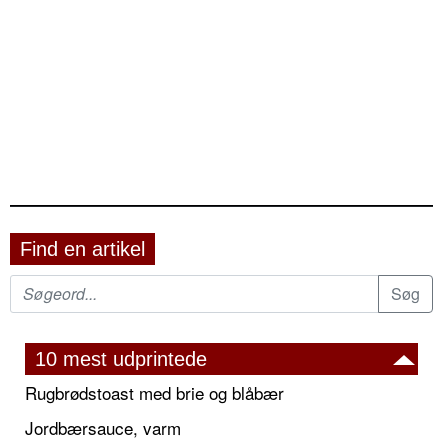
Find en artikel
10 mest udprintede
Rugbrødstoast med brie og blåbær
Jordbærsauce, varm