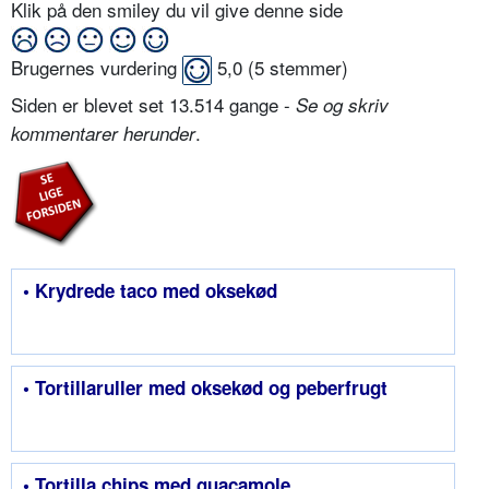
Klik på den smiley du vil give denne side
Brugernes vurdering
5,0
(
5
stemmer)
Siden er blevet set 13.514 gange -
Se og skriv
.
kommentarer herunder
• Krydrede taco med oksekød
• Tortillaruller med oksekød og peberfrugt
• Tortilla chips med guacamole