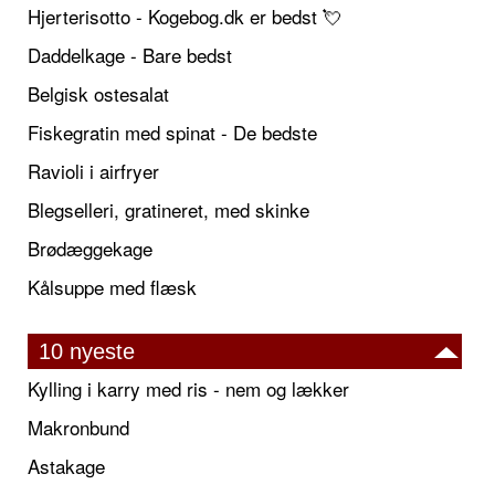
Hjerterisotto - Kogebog.dk er bedst 💘
Daddelkage - Bare bedst
Belgisk ostesalat
Fiskegratin med spinat - De bedste
Ravioli i airfryer
Blegselleri, gratineret, med skinke
Brødæggekage
Kålsuppe med flæsk
10 nyeste
Kylling i karry med ris - nem og lækker
Makronbund
Astakage