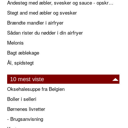
Andesteg med æbler, svesker og sauce - opskrift også til jul
Stegt and med æbler og svesker
Brændte mandler i airfryer
Sådan rister du nødder i din airfryer
Melonis
Bagt æblekage
Ål, spidstegt
10 mest viste
Oksehalesuppe fra Belgien
Boller i selleri
Børnenes livretter
- Brugsanvisning