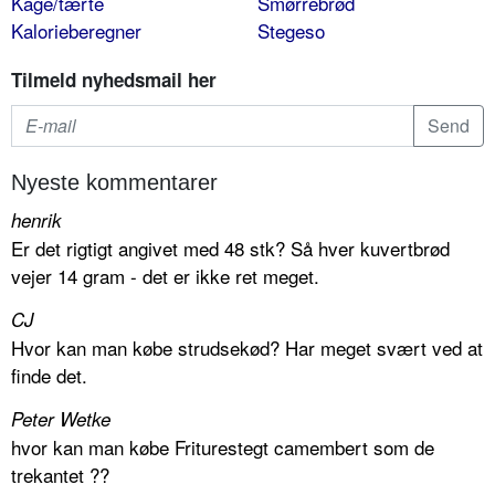
Kage/tærte
Smørrebrød
Kalorieberegner
Stegeso
Tilmeld nyhedsmail her
Nyeste kommentarer
henrik
Er det rigtigt angivet med 48 stk? Så hver kuvertbrød
vejer 14 gram - det er ikke ret meget.
CJ
Hvor kan man købe strudsekød? Har meget svært ved at
finde det.
Peter Wetke
hvor kan man købe Friturestegt camembert som de
trekantet ??