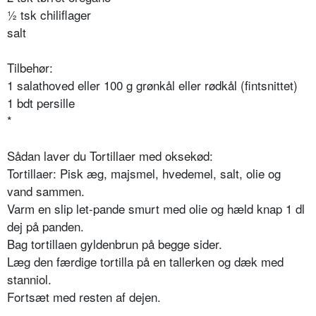
½ tsk chiliflager
salt
Tilbehør:
1 salathoved eller 100 g grønkål eller rødkål (fintsnittet)
1 bdt persille
*
Sådan laver du
Tortillaer med oksekød:
Tortillaer: Pisk æg, majsmel, hvedemel, salt, olie og
vand sammen.
Varm en slip let-pande smurt med olie og hæld knap 1 dl
dej på panden.
Bag tortillaen gyldenbrun på begge sider.
Læg den færdige tortilla på en tallerken og dæk med
stanniol.
Fortsæt med resten af dejen.