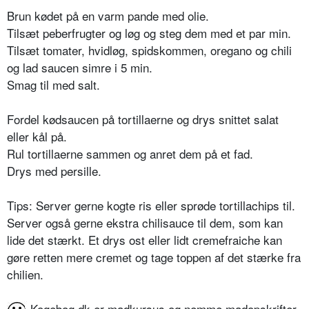
Brun kødet på en varm pande med olie.
Tilsæt peberfrugter og løg og steg dem med et par min.
Tilsæt tomater, hvidløg, spidskommen, oregano og chili
og lad saucen simre i 5 min.
Smag til med salt.
Fordel kødsaucen på tortillaerne og drys snittet salat
eller kål på.
Rul tortillaerne sammen og anret dem på et fad.
Drys med persille.
Tips: Server gerne kogte ris eller sprøde tortillachips til.
Server også gerne ekstra chilisauce til dem, som kan
lide det stærkt. Et drys ost eller lidt cremefraiche kan
gøre retten mere cremet og tage toppen af det stærke fra
chilien.
Kogebog.dk er madkursus og nemme madopskrifter,