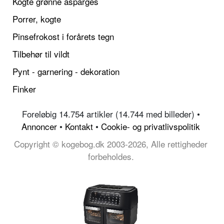
Kogte grønne asparges
Porrer, kogte
Pinsefrokost i forårets tegn
Tilbehør til vildt
Pynt - garnering - dekoration
Finker
Foreløbig 14.754 artikler (14.744 med billeder) •
Annoncer
•
Kontakt
•
Cookie- og privatlivspolitik
Copyright © kogebog.dk 2003-2026, Alle rettigheder
forbeholdes.