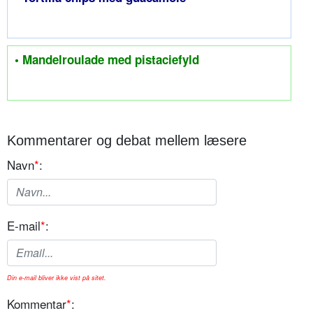
• Mandelroulade med pistaciefyld
Kommentarer og debat mellem læsere
Navn
*
:
E-mail
*
:
Din e-mail bliver ikke vist på sitet.
Kommentar
*
: