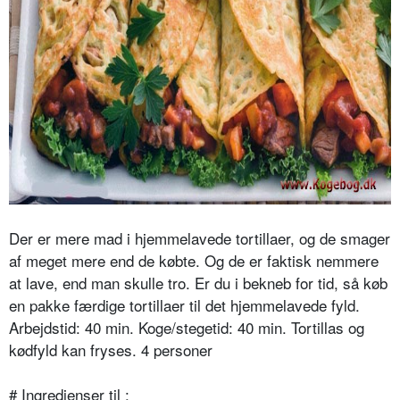
Der er mere mad i hjemmelavede tortillaer, og de smager
af meget mere end de købte. Og de er faktisk nemmere
at lave, end man skulle tro. Er du i bekneb for tid, så køb
en pakke færdige tortillaer til det hjemmelavede fyld.
Arbejdstid: 40 min. Koge/stegetid: 40 min. Tortillas og
kødfyld kan fryses. 4 personer
# Ingredienser til
: