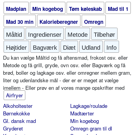
Madplan
Min kogebog
Tøm køleskab
Mad til 1
Mad 30 min
Kalorieberegner
Omregn
Måltid
Ingredienser
Metode
Tilbehør
Højtider
Bagværk
Diæt
Udland
Info
Du kan vælge Måltid og få aftensmad, frokost osv. eller
Metode og få grill, gryde, ovn osv. eller Bagværk og få
brød, boller og lagkage osv. eller omregner mellem gram,
liter og udenlandske mål - der er er meget at vælge
imellem - Eller prøv en af vores mange opskrifter med
Airfryer
Alkoholtester
Lagkage/roulade
Børnekokke
Madtærter
Gl. dansk mad
Min kogebog
Gryderet
Omregn gram til dl