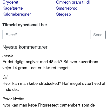
Gryderet
Omregn gram til dl
Kage/tærte
Smørrebrød
Kalorieberegner
Stegeso
Tilmeld nyhedsmail her
Nyeste kommentarer
henrik
Er det rigtigt angivet med 48 stk? Så hver kuvertbrød
vejer 14 gram - det er ikke ret meget.
CJ
Hvor kan man købe strudsekød? Har meget svært ved at
finde det.
Peter Wetke
hvor kan man købe Friturestegt camembert som de