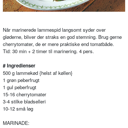
Når marinerede lammespid langsomt syder over
gløderne, bliver der straks en god stemning. Brug gerne
cherrytomater, de er mere praktiske end tomatbåde.
Tid: 30 min + 2 timer til marinering. 4 pers.
# Ingredienser
500 g lammekød {helst af køllen}
1 grøn peberfrugt
1 gul peberfrugt
15-16 cherrytomater
3-4 stilke bladselleri
10-12 små løg
MARINADE: