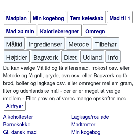
Madplan
Min kogebog
Tøm køleskab
Mad til 1
Mad 30 min
Kalorieberegner
Omregn
Måltid
Ingredienser
Metode
Tilbehør
Højtider
Bagværk
Diæt
Udland
Info
Du kan vælge Måltid og få aftensmad, frokost osv. eller
Metode og få grill, gryde, ovn osv. eller Bagværk og få
brød, boller og lagkage osv. eller omregner mellem gram,
liter og udenlandske mål - der er er meget at vælge
imellem - Eller prøv en af vores mange opskrifter med
Airfryer
Alkoholtester
Lagkage/roulade
Børnekokke
Madtærter
Gl. dansk mad
Min kogebog