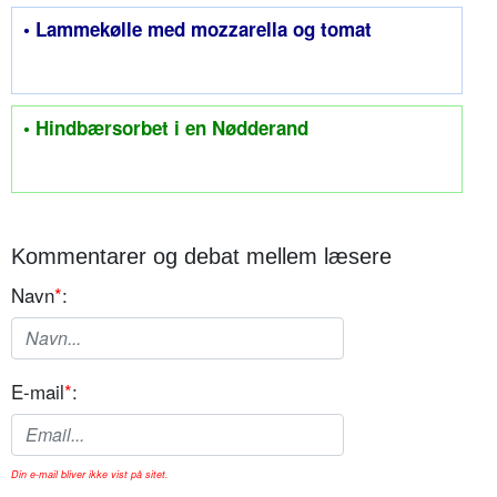
• Lammekølle med mozzarella og tomat
• Hindbærsorbet i en Nødderand
Kommentarer og debat mellem læsere
Navn
*
:
E-mail
*
:
Din e-mail bliver ikke vist på sitet.