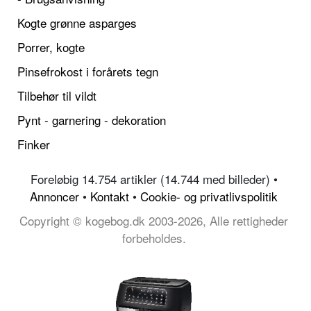
Kogte grønne asparges
Porrer, kogte
Pinsefrokost i forårets tegn
Tilbehør til vildt
Pynt - garnering - dekoration
Finker
Foreløbig 14.754 artikler (14.744 med billeder) •
Annoncer
•
Kontakt
•
Cookie- og privatlivspolitik
Copyright © kogebog.dk 2003-2026, Alle rettigheder
forbeholdes.