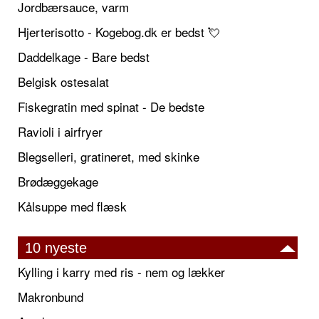
Jordbærsauce, varm
Hjerterisotto - Kogebog.dk er bedst 💘
Daddelkage - Bare bedst
Belgisk ostesalat
Fiskegratin med spinat - De bedste
Ravioli i airfryer
Blegselleri, gratineret, med skinke
Brødæggekage
Kålsuppe med flæsk
10 nyeste
Kylling i karry med ris - nem og lækker
Makronbund