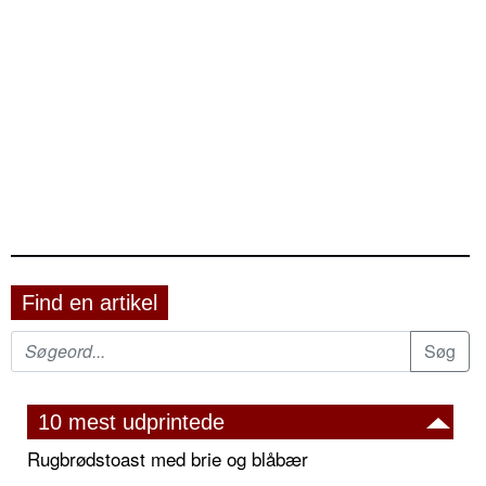
Find en artikel
10 mest udprintede
Rugbrødstoast med brie og blåbær