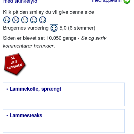
med skinkefyld
Klik på den smiley du vil give denne side
Brugernes vurdering
5,0
(
6
stemmer)
Siden er blevet set 10.056 gange -
Se og skriv
.
kommentarer herunder
• Lammekølle, sprængt
• Lammesteaks