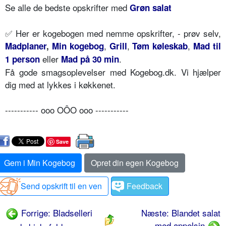
Se alle de bedste opskrifter med
Grøn salat
✅ Her er kogebogen med nemme opskrifter, - prøv selv,
,
,
,
Madplaner
,
Min kogebog
Grill
Tøm køleskab
Mad til
eller
.
1 person
Mad på 30 min
Få gode smagsoplevelser med Kogebog.dk. Vi hjælper
dig med at lykkes i køkkenet.
----------- ooo OÔO ooo -----------
Save
Gem i Min Kogebog
Opret din egen Kogebog
Send opskrift til en ven
Feedback
Forrige: Bladselleri
Næste: Blandet salat
med appelsin