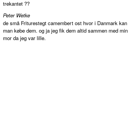
trekantet ??
Peter Wetke
de små Friturestegt camembert ost hvor i Danmark kan
man købe dem. og ja jeg fik dem altid sammen med min
mor da jeg var lille.