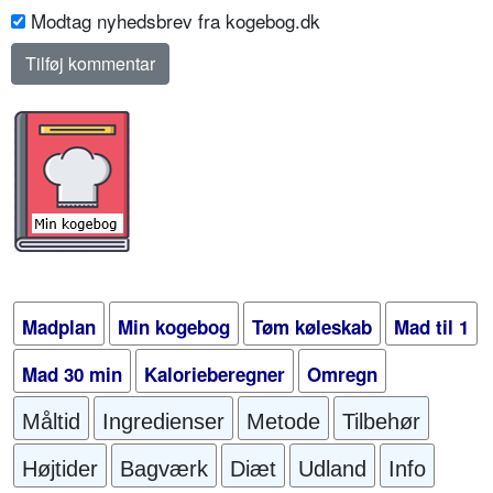
Modtag nyhedsbrev fra kogebog.dk
Madplan
Min kogebog
Tøm køleskab
Mad til 1
Mad 30 min
Kalorieberegner
Omregn
Måltid
Ingredienser
Metode
Tilbehør
Højtider
Bagværk
Diæt
Udland
Info