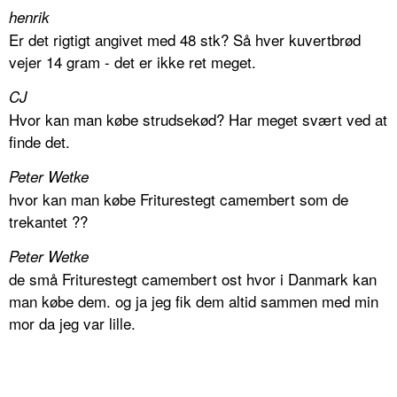
henrik
Er det rigtigt angivet med 48 stk? Så hver kuvertbrød
vejer 14 gram - det er ikke ret meget.
CJ
Hvor kan man købe strudsekød? Har meget svært ved at
finde det.
Peter Wetke
hvor kan man købe Friturestegt camembert som de
trekantet ??
Peter Wetke
de små Friturestegt camembert ost hvor i Danmark kan
man købe dem. og ja jeg fik dem altid sammen med min
mor da jeg var lille.