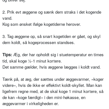
2. Prik evt æggene og sænk dem straks i det kogende
vand.
Kog som ønsket ifølge kogetiderne herover.
3. Tag æggene op, så snart kogetiden er gået, og skyl
dem koldt, så kogeprocessen standses.
Æg, der har opholdt sig i stuetemperatur en times
Tips:
tid, skal koge ½-1 minut kortere.
Det samme gælder, hvis æggene lægges i koldt vand.
Tænk på, at æg, der sættes under æggevarmer, »koger
videre«, hvis de ikke er effektivt koldt-skyllet. Man kan
ligefrem regne med, at de skal koge 1 minut kortere, så
de kan »koge færdigt« i den mini-høkasse, en
æggevarmer i virkeligheden er.