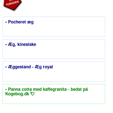
• Pocheret æg
• Æg, kinesiske
• Æggestand - Æg royal
• Panna cotta med kaffegranita - bedst på
Kogebog.dk 💘