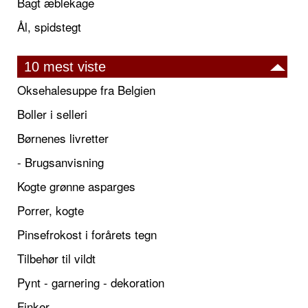
Bagt æblekage
Ål, spidstegt
10 mest viste
Oksehalesuppe fra Belgien
Boller i selleri
Børnenes livretter
- Brugsanvisning
Kogte grønne asparges
Porrer, kogte
Pinsefrokost i forårets tegn
Tilbehør til vildt
Pynt - garnering - dekoration
Finker