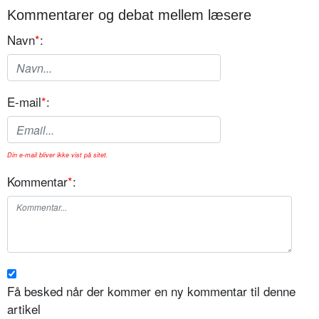
Kommentarer og debat mellem læsere
Navn
*
:
E-mail
*
:
Din e-mail bliver ikke vist på sitet.
Kommentar
*
:
Få besked når der kommer en ny kommentar til denne
artikel