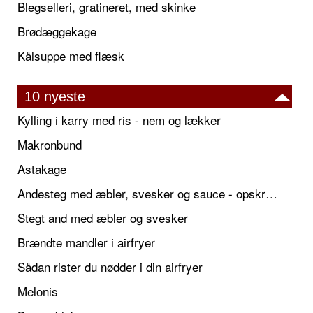
Blegselleri, gratineret, med skinke
Brødæggekage
Kålsuppe med flæsk
10 nyeste
Kylling i karry med ris - nem og lækker
Makronbund
Astakage
Andesteg med æbler, svesker og sauce - opskrift også til jul
Stegt and med æbler og svesker
Brændte mandler i airfryer
Sådan rister du nødder i din airfryer
Melonis