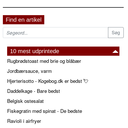
Find en artikel
10 mest udprintede
Rugbrødstoast med brie og blåbær
Jordbærsauce, varm
Hjerterisotto - Kogebog.dk er bedst 💘
Daddelkage - Bare bedst
Belgisk ostesalat
Fiskegratin med spinat - De bedste
Ravioli i airfryer