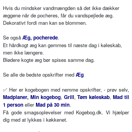
Hvis du mindsker vandmængden så det ikke dækker
æggene når de pocheres, får du vandspejlede æg.
Dekorativt fordi man kan se blommen.
Se også
.
Æg, pocherede
Et hårdkogt æg kan gemmes til næste dag i køleskab,
men ikke længere.
Blødere kogte æg bør spises samme dag.
Se alle de bedste opskrifter med
Æg
✅
Her er kogebogen med nemme opskrifter, - prøv selv,
,
,
,
Madplaner
,
Min kogebog
Grill
Tøm køleskab
Mad til
eller
.
1 person
Mad på 30 min
Få gode smagsoplevelser med Kogebog.dk. Vi hjælper
dig med at lykkes i køkkenet.