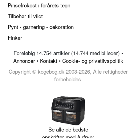
Pinsefrokost i forårets tegn
Tilbehør til vildt
Pynt - garnering - dekoration
Finker
Foreløbig 14.754 artikler (14.744 med billeder) •
Annoncer
•
Kontakt
•
Cookie- og privatlivspolitik
Copyright © kogebog.dk 2003-2026, Alle rettigheder
forbeholdes.
Se alle de bedste
opskrifter med Airfryer