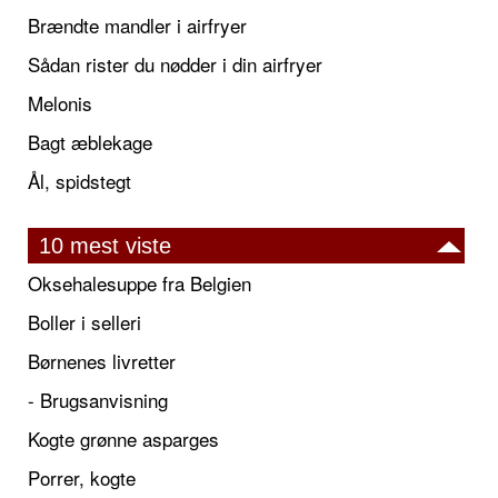
Brændte mandler i airfryer
Sådan rister du nødder i din airfryer
Melonis
Bagt æblekage
Ål, spidstegt
10 mest viste
Oksehalesuppe fra Belgien
Boller i selleri
Børnenes livretter
- Brugsanvisning
Kogte grønne asparges
Porrer, kogte