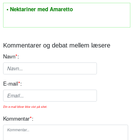
• Nektariner med Amaretto
Kommentarer og debat mellem læsere
Navn
*
:
E-mail
*
:
Din e-mail bliver ikke vist på sitet.
Kommentar
*
: