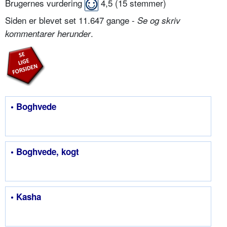
Brugernes vurdering
4,5
(
15
stemmer)
Siden er blevet set 11.647 gange -
Se og skriv
.
kommentarer herunder
• Boghvede
• Boghvede, kogt
• Kasha