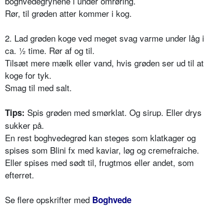
boghvedegrynene i under omrøring.
Rør, til grøden atter kommer i kog.
2. Lad grøden koge ved meget svag varme under låg i
ca. ½ time. Rør af og til.
Tilsæt mere mælk eller vand, hvis grøden ser ud til at
koge for tyk.
Smag til med salt.
Spis grøden med smørklat. Og sirup. Eller drys
Tips:
sukker på.
En rest boghvedegrød kan steges som klatkager og
spises som Blini fx med kaviar, løg og cremefraiche.
Eller spises med sødt til, frugtmos eller andet, som
efterret.
Se flere opskrifter med
Boghvede