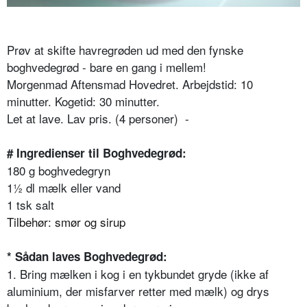
Prøv at skifte havregrøden ud med den fynske
boghvedegrød - bare en gang i mellem!
Morgenmad Aftensmad Hovedret. Arbejdstid: 10
minutter. Kogetid: 30 minutter.
Let at lave. Lav pris. (4 personer) -
# Ingredienser til Boghvedegrød:
180 g boghvedegryn
1½ dl mælk eller vand
1 tsk salt
Tilbehør: smør og sirup
* Sådan laves Boghvedegrød:
1. Bring mælken i kog i en tykbundet gryde (ikke af
aluminium, der misfarver retter med mælk) og drys