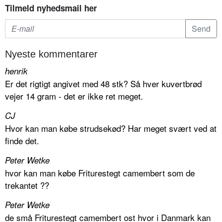
Tilmeld nyhedsmail her
Nyeste kommentarer
henrik
Er det rigtigt angivet med 48 stk? Så hver kuvertbrød
vejer 14 gram - det er ikke ret meget.
CJ
Hvor kan man købe strudsekød? Har meget svært ved at
finde det.
Peter Wetke
hvor kan man købe Friturestegt camembert som de
trekantet ??
Peter Wetke
de små Friturestegt camembert ost hvor i Danmark kan