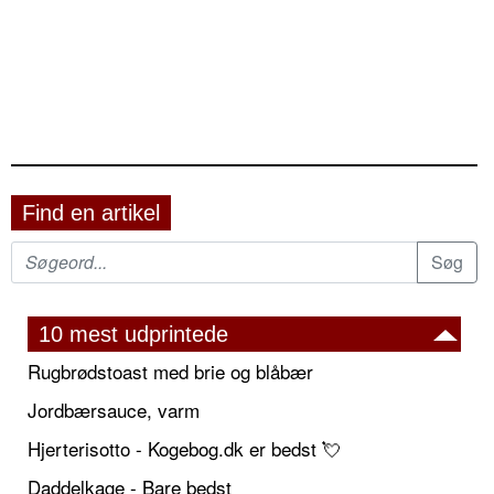
Find en artikel
10 mest udprintede
Rugbrødstoast med brie og blåbær
Jordbærsauce, varm
Hjerterisotto - Kogebog.dk er bedst 💘
Daddelkage - Bare bedst