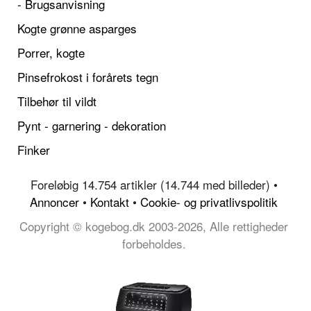
- Brugsanvisning
Kogte grønne asparges
Porrer, kogte
Pinsefrokost i forårets tegn
Tilbehør til vildt
Pynt - garnering - dekoration
Finker
Foreløbig 14.754 artikler (14.744 med billeder) •
Annoncer
•
Kontakt
•
Cookie- og privatlivspolitik
Copyright © kogebog.dk 2003-2026, Alle rettigheder
forbeholdes.