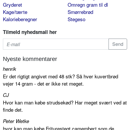
Gryderet
Omregn gram til dl
Kage/tærte
Smørrebrød
Kalorieberegner
Stegeso
Tilmeld nyhedsmail her
Nyeste kommentarer
henrik
Er det rigtigt angivet med 48 stk? Så hver kuvertbrød
vejer 14 gram - det er ikke ret meget.
CJ
Hvor kan man købe strudsekød? Har meget svært ved at
finde det.
Peter Wetke
hvor kan man købe Friturestegt camembert som de