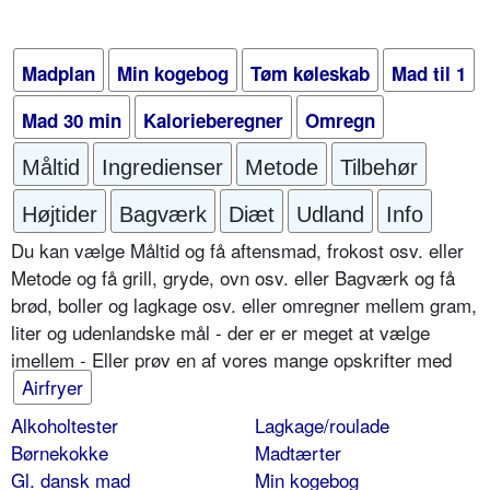
Madplan
Min kogebog
Tøm køleskab
Mad til 1
Mad 30 min
Kalorieberegner
Omregn
Måltid
Ingredienser
Metode
Tilbehør
Højtider
Bagværk
Diæt
Udland
Info
Du kan vælge Måltid og få aftensmad, frokost osv. eller
Metode og få grill, gryde, ovn osv. eller Bagværk og få
brød, boller og lagkage osv. eller omregner mellem gram,
liter og udenlandske mål - der er er meget at vælge
imellem - Eller prøv en af vores mange opskrifter med
Airfryer
Alkoholtester
Lagkage/roulade
Børnekokke
Madtærter
Gl. dansk mad
Min kogebog