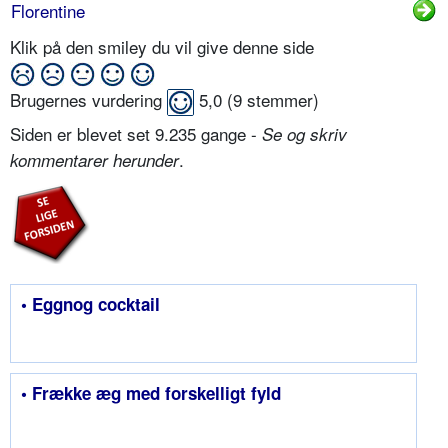
Florentine
Klik på den smiley du vil give denne side
Brugernes vurdering
5,0
(
9
stemmer)
Siden er blevet set 9.235 gange -
Se og skriv
.
kommentarer herunder
• Eggnog cocktail
• Frække æg med forskelligt fyld