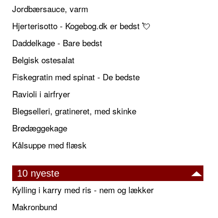
Jordbærsauce, varm
Hjerterisotto - Kogebog.dk er bedst 💘
Daddelkage - Bare bedst
Belgisk ostesalat
Fiskegratin med spinat - De bedste
Ravioli i airfryer
Blegselleri, gratineret, med skinke
Brødæggekage
Kålsuppe med flæsk
10 nyeste
Kylling i karry med ris - nem og lækker
Makronbund