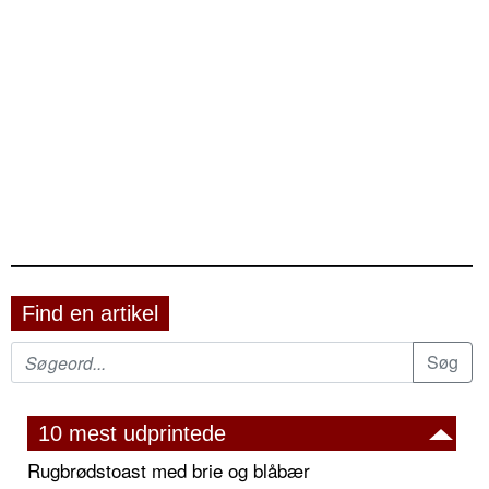
Find en artikel
10 mest udprintede
Rugbrødstoast med brie og blåbær