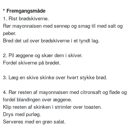
*
Fremgangsmåde
1. Rist brødskiverne.
Rør mayonnaisen med sennep og smag til med salt og
peber.
Bred det ud over brødskiverne i et tyndt lag.
2. Pil æggene og skær dem i skiver.
Fordel skiverne på brødet.
3. Læg en skive skinke over hvert stykke brød.
4. Rør resten af mayonnaisen med citronsaft og fløde og
fordel blandingen over æggene.
Klip resten af skinken i strimler over toasten.
Drys med purløg.
Serveres med en grøn salat.