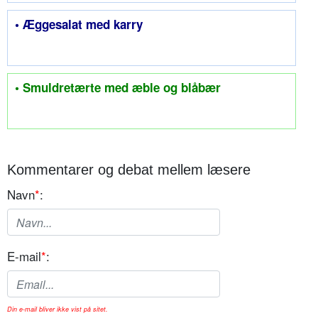
• Æggesalat med karry
• Smuldretærte med æble og blåbær
Kommentarer og debat mellem læsere
Navn
*
:
E-mail
*
:
Din e-mail bliver ikke vist på sitet.