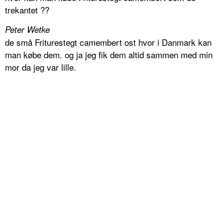
trekantet ??
Peter Wetke
de små Friturestegt camembert ost hvor i Danmark kan
man købe dem. og ja jeg fik dem altid sammen med min
mor da jeg var lille.