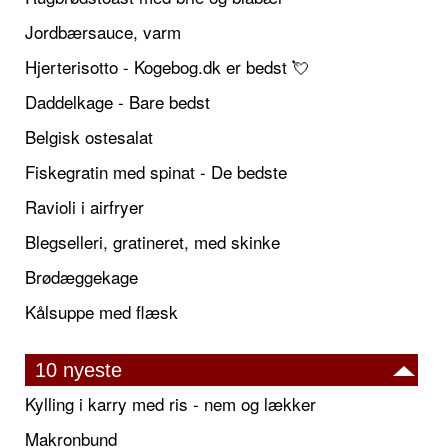
Jordbærsauce, varm
Hjerterisotto - Kogebog.dk er bedst 💘
Daddelkage - Bare bedst
Belgisk ostesalat
Fiskegratin med spinat - De bedste
Ravioli i airfryer
Blegselleri, gratineret, med skinke
Brødæggekage
Kålsuppe med flæsk
10 nyeste
Kylling i karry med ris - nem og lækker
Makronbund