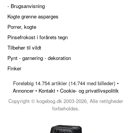
- Brugsanvisning
Kogte grønne asparges
Porrer, kogte
Pinsefrokost i forårets tegn
Tilbehør til vildt
Pynt - garnering - dekoration
Finker
Foreløbig 14.754 artikler (14.744 med billeder) •
Annoncer
•
Kontakt
•
Cookie- og privatlivspolitik
Copyright © kogebog.dk 2003-2026, Alle rettigheder
forbeholdes.