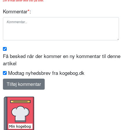
Din e-mail bliver ikke vist på sitet.
Kommentar
*
:
Få besked når der kommer en ny kommentar til denne
artikel
Modtag nyhedsbrev fra kogebog.dk