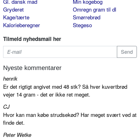
Gl. dansk mad
Min kogebog
Gryderet
Omregn gram til dl
Kage/tærte
Smørrebrød
Kalorieberegner
Stegeso
Tilmeld nyhedsmail her
Nyeste kommentarer
henrik
Er det rigtigt angivet med 48 stk? Så hver kuvertbrød
vejer 14 gram - det er ikke ret meget.
CJ
Hvor kan man købe strudsekød? Har meget svært ved at
finde det.
Peter Wetke