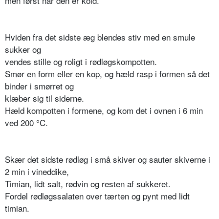
men først når den er kold.
Hviden fra det sidste æg blendes stiv med en smule
sukker og
vendes stille og roligt i rødløgskompotten.
Smør en form eller en kop, og hæld rasp i formen så det
binder i smørret og
klæber sig til siderne.
Hæld kompotten i formene, og kom det i ovnen i 6 min
ved 200 °C.
Skær det sidste rødløg i små skiver og sauter skiverne i
2 min i vineddike,
Timian, lidt salt, rødvin og resten af sukkeret.
Fordel rødløgssalaten over tærten og pynt med lidt
timian.