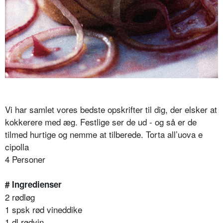
Vi har samlet vores bedste opskrifter til dig, der elsker at
kokkerere med æg. Festlige ser de ud - og så er de
tilmed hurtige og nemme at tilberede. Torta all’uova e
cipolla
4 Personer
# Ingredienser
2 rødløg
1 spsk rød vineddike
1 dl rødvin