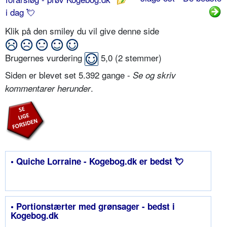
i dag 💘
Klik på den smiley du vil give denne side
Brugernes vurdering
5,0
(
2
stemmer)
Siden er blevet set 5.392 gange -
Se og skriv
.
kommentarer herunder
• Quiche Lorraine - Kogebog.dk er bedst 💘
• Portionstærter med grønsager - bedst i
Kogebog.dk