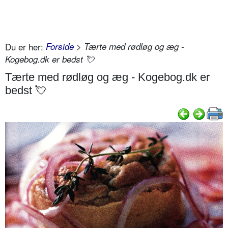
Du er her:
Forside
> Tærte med rødløg og æg -
Kogebog.dk er bedst 💘
Tærte med rødløg og æg - Kogebog.dk er
bedst 💘