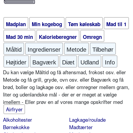
Madplan
Min kogebog
Tøm køleskab
Mad til 1
Mad 30 min
Kalorieberegner
Omregn
Måltid
Ingredienser
Metode
Tilbehør
Højtider
Bagværk
Diæt
Udland
Info
Du kan vælge Måltid og få aftensmad, frokost osv. eller
Metode og få grill, gryde, ovn osv. eller Bagværk og få
brød, boller og lagkage osv. eller omregner mellem gram,
liter og udenlandske mål - der er er meget at vælge
imellem - Eller prøv en af vores mange opskrifter med
Airfryer
Alkoholtester
Lagkage/roulade
Børnekokke
Madtærter