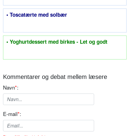
• Toscatærte med solbær
• Yoghurtdessert med birkes - Let og godt
Kommentarer og debat mellem læsere
Navn
*
:
E-mail
*
: