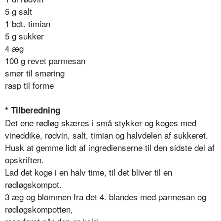
5 g salt
1 bdt. timian
5 g sukker
4 æg
100 g revet parmesan
smør til smøring
rasp til forme
* Tilberedning
Det ene rødløg skæres i små stykker og koges med
vineddike, rødvin, salt, timian og halvdelen af sukkeret.
Husk at gemme lidt af ingredienserne til den sidste del af
opskriften.
Lad det koge i en halv time, til det bliver til en
rødløgskompot.
3 æg og blommen fra det 4. blandes med parmesan og
rødløgskompotten,