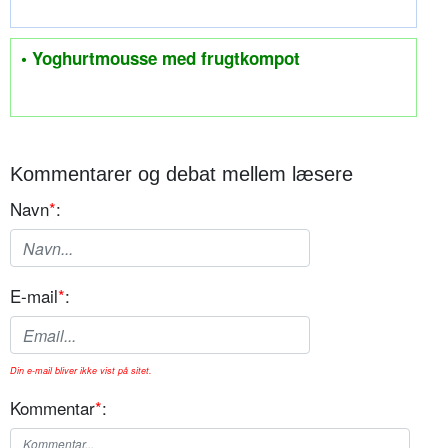
• Yoghurtmousse med frugtkompot
Kommentarer og debat mellem læsere
Navn
*
:
E-mail
*
:
Din e-mail bliver ikke vist på sitet.
Kommentar
*
: