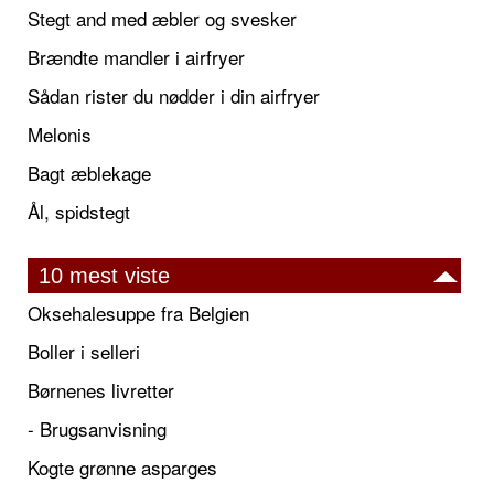
Stegt and med æbler og svesker
Brændte mandler i airfryer
Sådan rister du nødder i din airfryer
Melonis
Bagt æblekage
Ål, spidstegt
10 mest viste
Oksehalesuppe fra Belgien
Boller i selleri
Børnenes livretter
- Brugsanvisning
Kogte grønne asparges