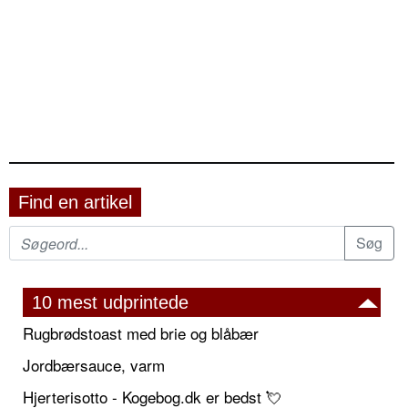
Find en artikel
10 mest udprintede
Rugbrødstoast med brie og blåbær
Jordbærsauce, varm
Hjerterisotto - Kogebog.dk er bedst 💘