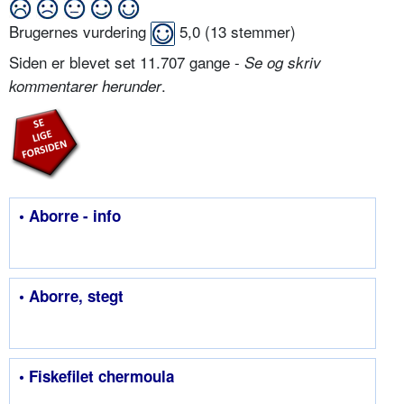
Brugernes vurdering
5,0
(
13
stemmer)
Siden er blevet set 11.707 gange -
Se og skriv
.
kommentarer herunder
• Aborre - info
• Aborre, stegt
• Fiskefilet chermoula