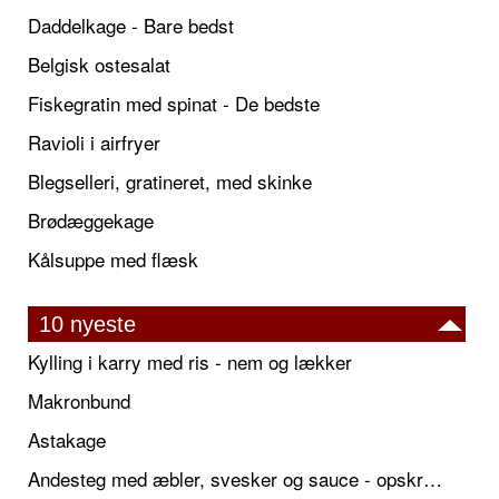
Daddelkage - Bare bedst
Belgisk ostesalat
Fiskegratin med spinat - De bedste
Ravioli i airfryer
Blegselleri, gratineret, med skinke
Brødæggekage
Kålsuppe med flæsk
10 nyeste
Kylling i karry med ris - nem og lækker
Makronbund
Astakage
Andesteg med æbler, svesker og sauce - opskrift også til jul