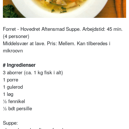
Forret - Hovedret Aftensmad Suppe. Arbejdstid: 45 min.
(4 personer)
Middelsvær at lave. Pris: Mellem. Kan tilberedes i
mikroovn
# Ingredienser
3 aborrer (ca. 1 kg fisk i alt)
1 porre
1 gulerod
1 løg
½ fennikel
½ bdt persille
Suppe: