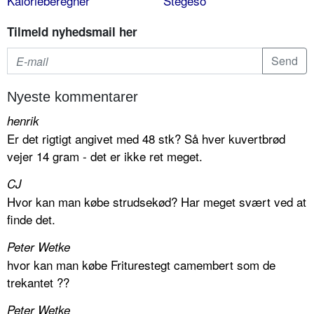
Kalorieberegner
Stegeso
Tilmeld nyhedsmail her
Nyeste kommentarer
henrik
Er det rigtigt angivet med 48 stk? Så hver kuvertbrød
vejer 14 gram - det er ikke ret meget.
CJ
Hvor kan man købe strudsekød? Har meget svært ved at
finde det.
Peter Wetke
hvor kan man købe Friturestegt camembert som de
trekantet ??
Peter Wetke