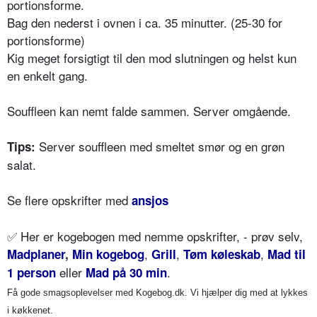
portionsforme.
Bag den nederst i ovnen i ca. 35 minutter. (25-30 for
portionsforme)
Kig meget forsigtigt til den mod slutningen og helst kun
en enkelt gang.
Souffleen kan nemt falde sammen. Server omgående.
Server souffleen med smeltet smør og en grøn
Tips:
salat.
Se flere opskrifter med
ansjos
✅
Her er kogebogen med nemme opskrifter, - prøv selv,
,
,
,
Madplaner
,
Min kogebog
Grill
Tøm køleskab
Mad til
eller
.
1 person
Mad på 30 min
Få gode smagsoplevelser med Kogebog.dk. Vi hjælper dig med at lykkes
i køkkenet.