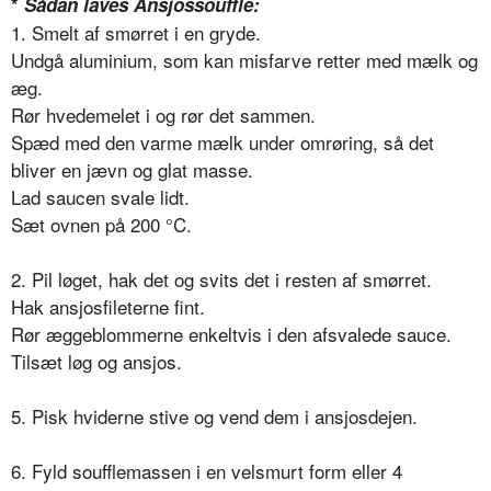
*
Sådan laves Ansjossoufflé:
1. Smelt af smørret i en gryde.
Undgå aluminium, som kan misfarve retter med mælk og
æg.
Rør hvedemelet i og rør det sammen.
Spæd med den varme mælk under omrøring, så det
bliver en jævn og glat masse.
Lad saucen svale lidt.
Sæt ovnen på 200 °C.
2. Pil løget, hak det og svits det i resten af smørret.
Hak ansjosfileterne fint.
Rør æggeblommerne enkeltvis i den afsvalede sauce.
Tilsæt løg og ansjos.
5. Pisk hviderne stive og vend dem i ansjosdejen.
6. Fyld soufflemassen i en velsmurt form eller 4