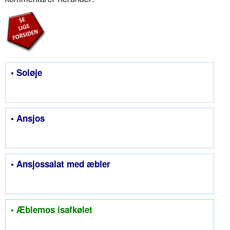
• Soløje
• Ansjos
• Ansjossalat med æbler
• Æblemos isafkølet