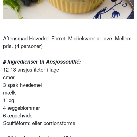
Aftensmad Hovedret Forret. Middelsvær at lave. Mellem
pris. (4 personer)
# Ingredienser til Ansjossoufflé:
12-13 ansjosfileter i lage
smør
3 spsk hvedemel
mælk
1 løg
4 æggeblommer
6 æggehvider
Souffléform: eller portionsforme