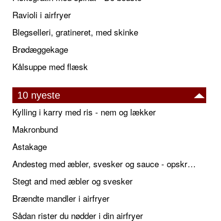
Ravioli i airfryer
Blegselleri, gratineret, med skinke
Brødæggekage
Kålsuppe med flæsk
10 nyeste
Kylling i karry med ris - nem og lækker
Makronbund
Astakage
Andesteg med æbler, svesker og sauce - opskrift også til jul
Stegt and med æbler og svesker
Brændte mandler i airfryer
Sådan rister du nødder i din airfryer