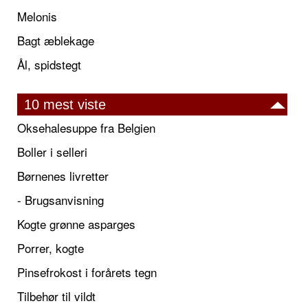
Melonis
Bagt æblekage
Ål, spidstegt
10 mest viste
Oksehalesuppe fra Belgien
Boller i selleri
Børnenes livretter
- Brugsanvisning
Kogte grønne asparges
Porrer, kogte
Pinsefrokost i forårets tegn
Tilbehør til vildt