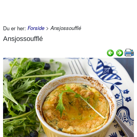
Du er her:
Forside
> Ansjossoufflé
Ansjossoufflé