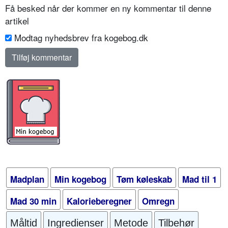
Få besked når der kommer en ny kommentar til denne
artikel
Modtag nyhedsbrev fra kogebog.dk
Madplan
Min kogebog
Tøm køleskab
Mad til 1
Mad 30 min
Kalorieberegner
Omregn
Måltid
Ingredienser
Metode
Tilbehør