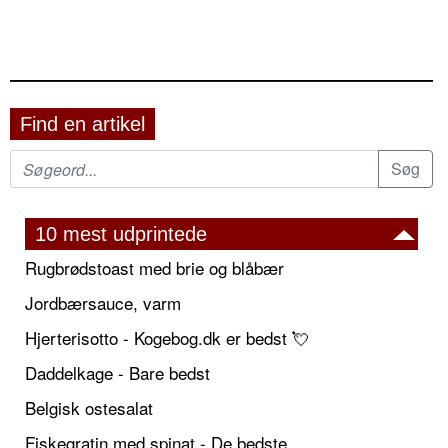
Find en artikel
10 mest udprintede
Rugbrødstoast med brie og blåbær
Jordbærsauce, varm
Hjerterisotto - Kogebog.dk er bedst 💘
Daddelkage - Bare bedst
Belgisk ostesalat
Fiskegratin med spinat - De bedste