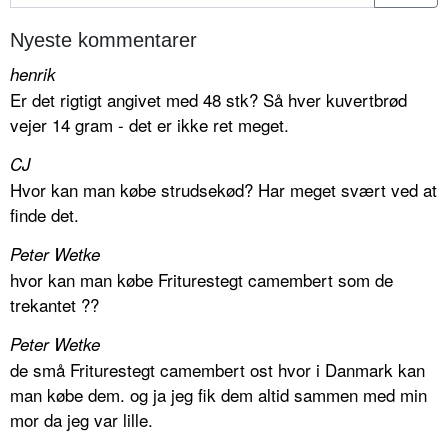
Nyeste kommentarer
henrik
Er det rigtigt angivet med 48 stk? Så hver kuvertbrød
vejer 14 gram - det er ikke ret meget.
CJ
Hvor kan man købe strudsekød? Har meget svært ved at
finde det.
Peter Wetke
hvor kan man købe Friturestegt camembert som de
trekantet ??
Peter Wetke
de små Friturestegt camembert ost hvor i Danmark kan
man købe dem. og ja jeg fik dem altid sammen med min
mor da jeg var lille.