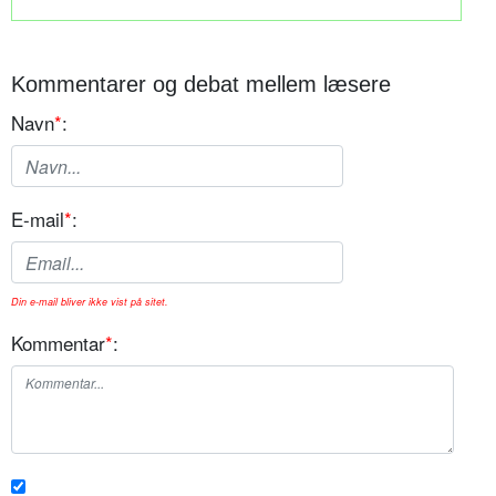
Kommentarer og debat mellem læsere
Navn
*
:
E-mail
*
:
Din e-mail bliver ikke vist på sitet.
Kommentar
*
: