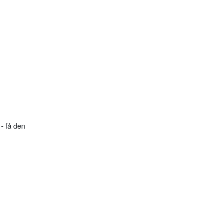
- få den