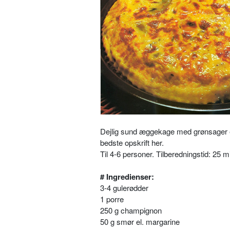
Dejlig sund æggekage med grønsager 
bedste opskrift her.
Til 4-6 personer. Tilberedningstid: 25 
# Ingredienser:
3-4 gulerødder
1 porre
250 g champignon
50 g smør el. margarine