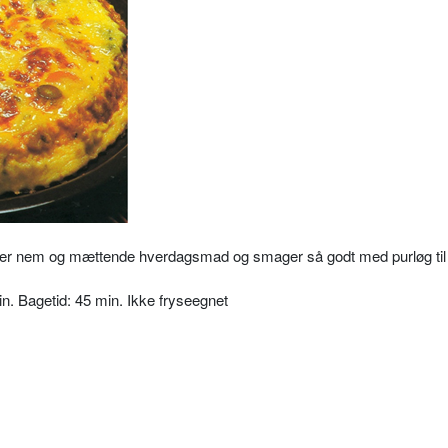
er nem og mættende hverdagsmad og smager så godt med purløg til 
min. Bagetid: 45 min. Ikke fryseegnet