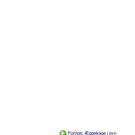
Forrige: Æggekage i ovn