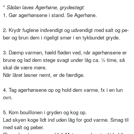
*
Sådan laves Agerhøne, grydestegt:
1. Gør agerhønsene i stand. Se Agerhøne.
2. Krydr fuglene indvendigt og udvendigt med salt og pe­
ber og brun dem i rigeligt smør i en tykbundet gryde.
3. Dæmp varmen, hæld fløden ved, når agerhønsene er
brune og lad dem stege svagt under låg ca. ½ time, så
skal de være møre.
Når låret løsner nemt, er de færdige.
4. Tag agerhønsene op og hold dem varme, fx i en lun
ovn.
5. Kom bouillonen i gryden og kog op.
Lad skyen koge lidt ind uden låg for god varme. Smag til
med salt og peber.