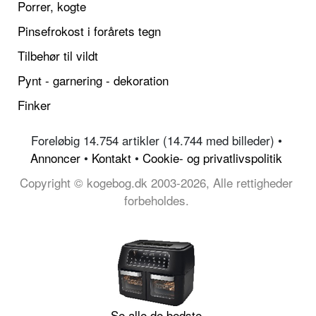
Porrer, kogte
Pinsefrokost i forårets tegn
Tilbehør til vildt
Pynt - garnering - dekoration
Finker
Foreløbig 14.754 artikler (14.744 med billeder) •
Annoncer
•
Kontakt
•
Cookie- og privatlivspolitik
Copyright © kogebog.dk 2003-2026, Alle rettigheder
forbeholdes.
Se alle de bedste