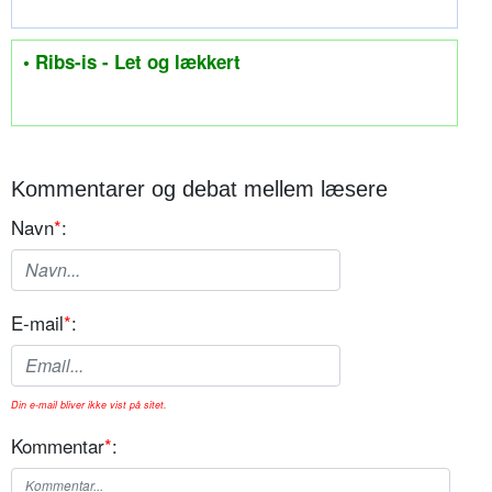
• Ribs-is - Let og lækkert
Kommentarer og debat mellem læsere
Navn
*
:
E-mail
*
:
Din e-mail bliver ikke vist på sitet.
Kommentar
*
: