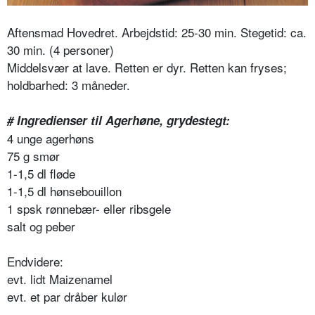
Aftensmad Hovedret. Arbejdstid: 25-30 min. Stegetid: ca.
30 min. (4 personer)
Middelsvær at lave. Retten er dyr. Retten kan fryses;
holdbarhed: 3 måneder.
# Ingredienser til Agerhøne, grydestegt:
4 unge agerhøns
75 g smør
1-1,5 dl fløde
1-1,5 dl hønsebouillon
1 spsk rønnebær- eller ribsgele
salt og peber
Endvidere:
evt. lidt Maizenamel
evt. et par dråber kulør