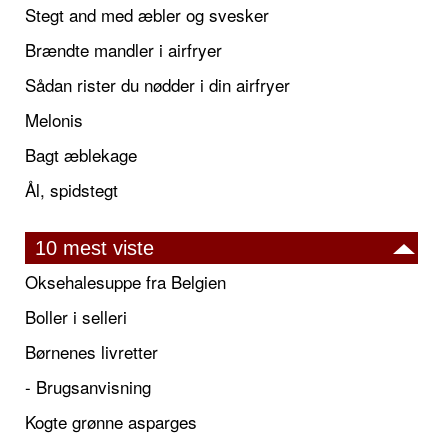
Stegt and med æbler og svesker
Brændte mandler i airfryer
Sådan rister du nødder i din airfryer
Melonis
Bagt æblekage
Ål, spidstegt
10 mest viste
Oksehalesuppe fra Belgien
Boller i selleri
Børnenes livretter
- Brugsanvisning
Kogte grønne asparges