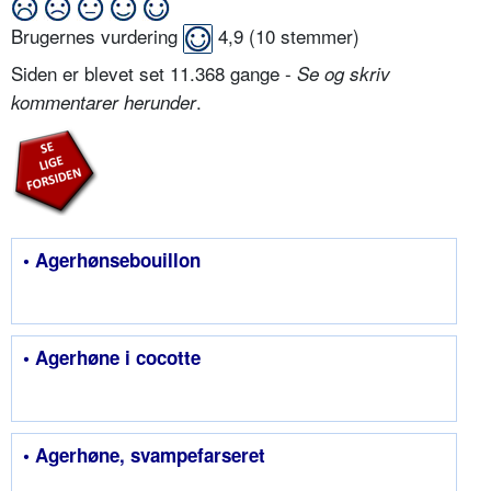
Brugernes vurdering
4,9
(
10
stemmer)
Siden er blevet set 11.368 gange -
Se og skriv
.
kommentarer herunder
• Agerhønsebouillon
• Agerhøne i cocotte
• Agerhøne, svampefarseret