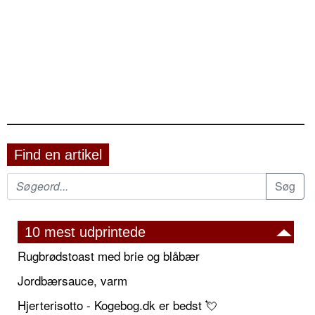
Find en artikel
10 mest udprintede
Rugbrødstoast med brie og blåbær
Jordbærsauce, varm
Hjerterisotto - Kogebog.dk er bedst 💘