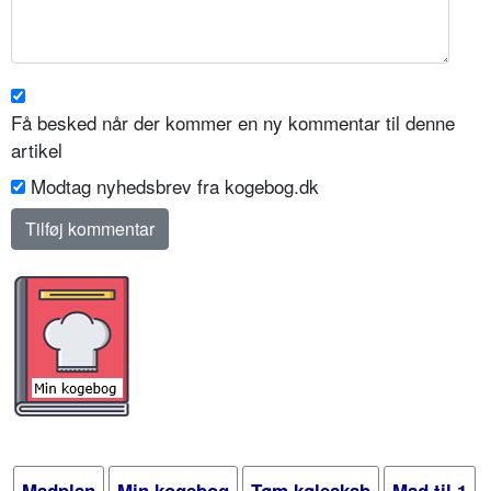
Få besked når der kommer en ny kommentar til denne
artikel
Modtag nyhedsbrev fra kogebog.dk
Madplan
Min kogebog
Tøm køleskab
Mad til 1