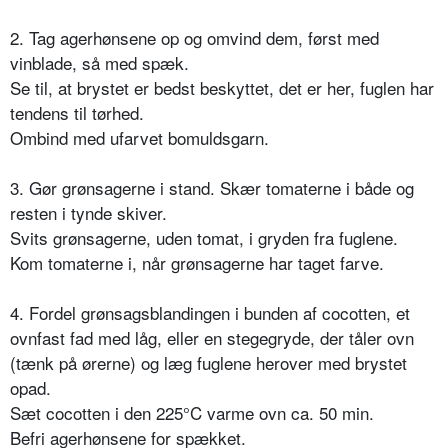
2. Tag agerhønsene op og omvind dem, først med
vinblade, så med spæk.
Se til, at brystet er bedst beskyttet, det er her, fuglen har
tendens til tørhed.
Ombind med ufarvet bomuldsgarn.
3. Gør grønsagerne i stand. Skær tomaterne i både og
resten i tynde skiver.
Svits grønsagerne, uden tomat, i gryden fra fuglene.
Kom tomaterne i, når grønsagerne har taget farve.
4. Fordel grønsagsblandingen i bunden af cocotten, et
ovnfast fad med låg, eller en stegegryde, der tåler ovn
(tænk på ørerne) og læg fuglene herover med brystet
opad.
Sæt cocotten i den 225°C varme ovn ca. 50 min.
Befri agerhønsene for spækket.