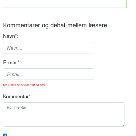
Kommentarer og debat mellem læsere
Navn
*
:
E-mail
*
:
Din e-mail bliver ikke vist på sitet.
Kommentar
*
: