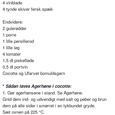
4 vinblade
4 tynde skiver fersk spæk
Endvidere:
2 gulerødder
1 porre
1 lille persillerod
1 lille løg
4 tomater
1,5 dl piskefløde
0,5 dl portvin
Cocotte og Ufarvet bomuldsgarn
*
Sådan laves Agerhøne i cocotte:
1. Gør agerhønsene i stand. Se Agerhøne.
Gnid dem ind- og udvendigt med salt og peber og brun
dem på alle sider i smørret i en tykbundet gryde.
Sæt ovnen på 225 °C.