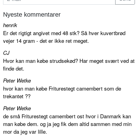
Nyeste kommentarer
henrik
Er det rigtigt angivet med 48 stk? Så hver kuvertbrød
vejer 14 gram - det er ikke ret meget.
CJ
Hvor kan man købe strudsekød? Har meget svært ved at
finde det.
Peter Wetke
hvor kan man købe Friturestegt camembert som de
trekantet ??
Peter Wetke
de små Friturestegt camembert ost hvor i Danmark kan
man købe dem. og ja jeg fik dem altid sammen med min
mor da jeg var lille.