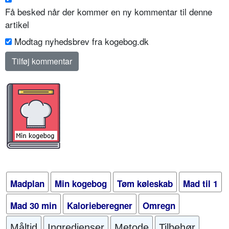
Få besked når der kommer en ny kommentar til denne
artikel
Modtag nyhedsbrev fra kogebog.dk
Madplan
Min kogebog
Tøm køleskab
Mad til 1
Mad 30 min
Kalorieberegner
Omregn
Måltid
Ingredienser
Metode
Tilbehør