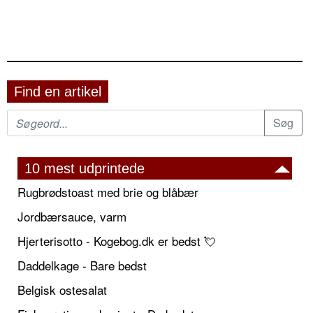
Find en artikel
10 mest udprintede
Rugbrødstoast med brie og blåbær
Jordbærsauce, varm
Hjerterisotto - Kogebog.dk er bedst 💘
Daddelkage - Bare bedst
Belgisk ostesalat