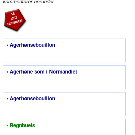
.
kommentarer herunder
• Agerhønsebouillon
• Agerhøne som i Normandiet
• Agerhønsebouillon
• Regnbueis