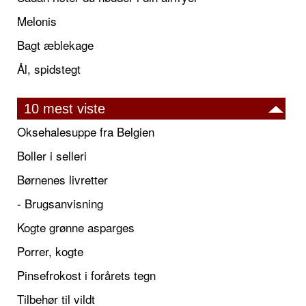
Melonis
Bagt æblekage
Ål, spidstegt
10 mest viste
Oksehalesuppe fra Belgien
Boller i selleri
Børnenes livretter
- Brugsanvisning
Kogte grønne asparges
Porrer, kogte
Pinsefrokost i forårets tegn
Tilbehør til vildt