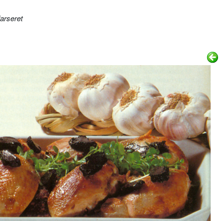
arseret