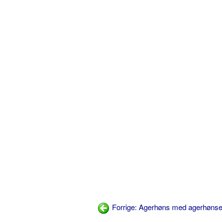
Forrige: Agerhøns med agerhøns