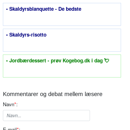
• Skaldyrsblanquette - De bedste
• Skaldyrs-risotto
• Jordbærdessert - prøv Kogebog.dk i dag 💘
Kommentarer og debat mellem læsere
Navn
*
:
E-mail
*
: