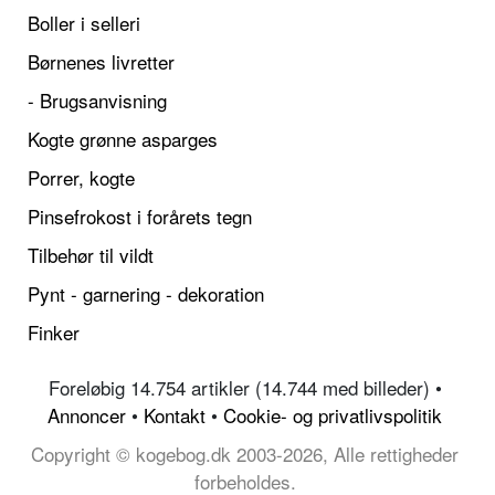
Boller i selleri
Børnenes livretter
- Brugsanvisning
Kogte grønne asparges
Porrer, kogte
Pinsefrokost i forårets tegn
Tilbehør til vildt
Pynt - garnering - dekoration
Finker
Foreløbig 14.754 artikler (14.744 med billeder) •
Annoncer
•
Kontakt
•
Cookie- og privatlivspolitik
Copyright © kogebog.dk 2003-2026, Alle rettigheder
forbeholdes.