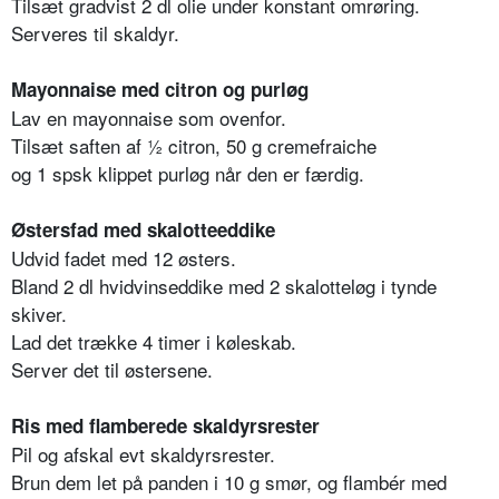
Tilsæt gradvist 2 dl olie under konstant omrøring.
Serveres til skaldyr.
Mayonnaise med citron og purløg
Lav en mayonnaise som ovenfor.
Tilsæt saften af ½ citron, 50 g cremefraiche
og 1 spsk klippet purløg når den er færdig.
Østersfad med skalotteeddike
Udvid fadet med 12 østers.
Bland 2 dl hvidvinseddike med 2 skalotteløg i tynde
skiver.
Lad det trække 4 timer i køleskab.
Server det til østersene.
Ris med flamberede skaldyrsrester
Pil og afskal evt skaldyrsrester.
Brun dem let på panden i 10 g smør, og flambér med