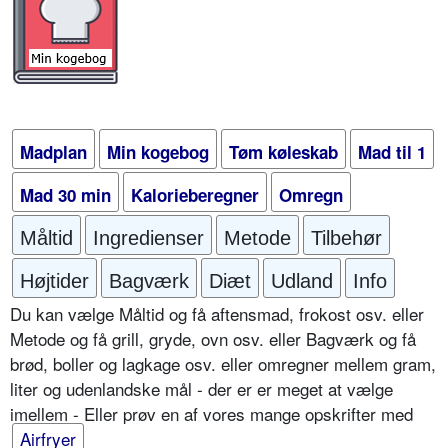
Madplan
Min kogebog
Tøm køleskab
Mad til 1
Mad 30 min
Kalorieberegner
Omregn
Måltid
Ingredienser
Metode
Tilbehør
Højtider
Bagværk
Diæt
Udland
Info
Du kan vælge Måltid og få aftensmad, frokost osv. eller
Metode og få grill, gryde, ovn osv. eller Bagværk og få
brød, boller og lagkage osv. eller omregner mellem gram,
liter og udenlandske mål - der er er meget at vælge
imellem - Eller prøv en af vores mange opskrifter med
Airfryer