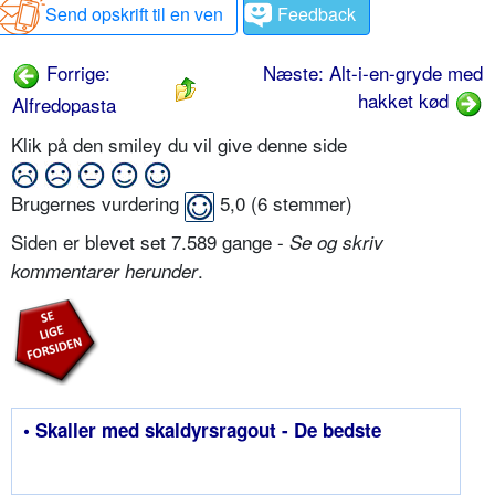
Send opskrift til en ven
Feedback
Forrige:
Næste: Alt-i-en-gryde med
hakket kød
Alfredopasta
Klik på den smiley du vil give denne side
Brugernes vurdering
5,0
(
6
stemmer)
Siden er blevet set 7.589 gange -
Se og skriv
.
kommentarer herunder
• Skaller med skaldyrsragout - De bedste