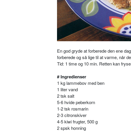
En god gryde at forberede den ene dag 
forberede og så lige til at varme, når de
Tid: 1 time og 10 min. Retten kan frys
# Ingredienser
1 kg lammebov med ben
1 liter vand
2 tsk salt
5-6 hvide peberkorn
1-2 tsk rosmarin
2-3 citronskiver
4-5 kiwi frugter, 500 g
2 spsk honning