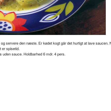
og servere den næste. Er kødet kogt går det hurtigt at lave saucen. 
t er spisetid.
es uden sauce. Holdbarhed 6 mdr. 4 pers.