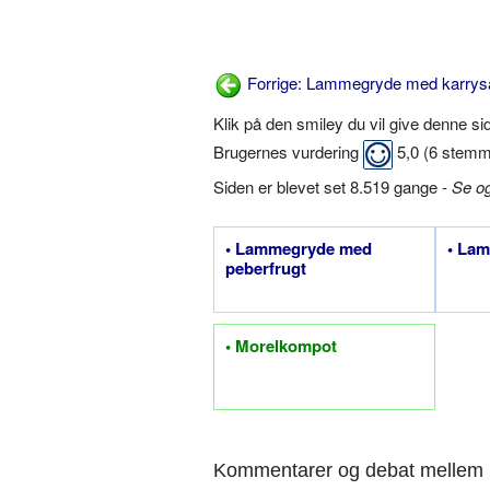
Forrige: Lammegryde med karrysa
Klik på den smiley du vil give denne s
Brugernes vurdering
5,0
(
6
stemm
Siden er blevet set 8.519 gange -
Se o
• Lammegryde med
• Lam
peberfrugt
• Morelkompot
Kommentarer og debat mellem 