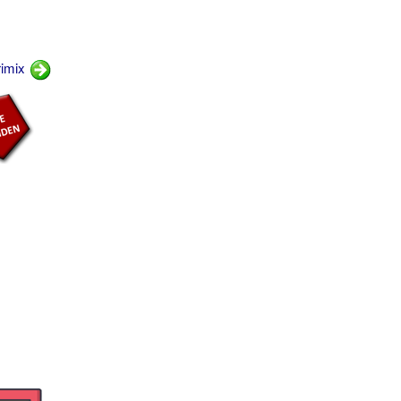
rimix