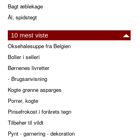
Bagt æblekage
Ål, spidstegt
10 mest viste
Oksehalesuppe fra Belgien
Boller i selleri
Børnenes livretter
- Brugsanvisning
Kogte grønne asparges
Porrer, kogte
Pinsefrokost i forårets tegn
Tilbehør til vildt
Pynt - garnering - dekoration