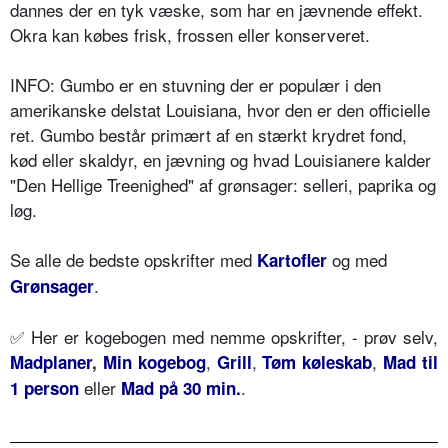
dannes der en tyk væske,
som har en jævnende effekt.
Okra kan købes frisk, frossen eller konserveret.
INFO: Gumbo er en stuvning der er populær i den
amerikanske delstat Louisiana, hvor den er den officielle
ret. Gumbo består primært af en stærkt krydret fond,
kød eller skaldyr, en jævning og hvad Louisianere kalder
"Den Hellige Treenighed" af grønsager: selleri, paprika og
løg.
Se alle de bedste opskrifter med
og med
Kartofler
.
Grønsager
✅ Her er kogebogen med nemme opskrifter, - prøv selv,
,
,
,
Madplaner
,
Min kogebog
Grill
Tøm køleskab
Mad til
eller
.
1 person
Mad på 30 min.