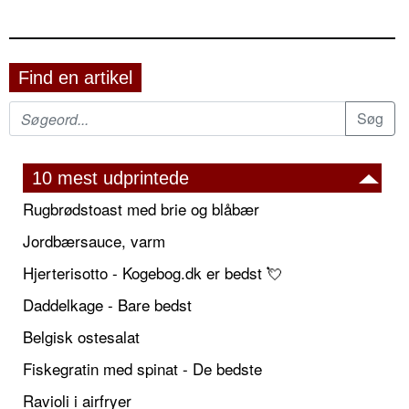
Find en artikel
10 mest udprintede
Rugbrødstoast med brie og blåbær
Jordbærsauce, varm
Hjerterisotto - Kogebog.dk er bedst 💘
Daddelkage - Bare bedst
Belgisk ostesalat
Fiskegratin med spinat - De bedste
Ravioli i airfryer