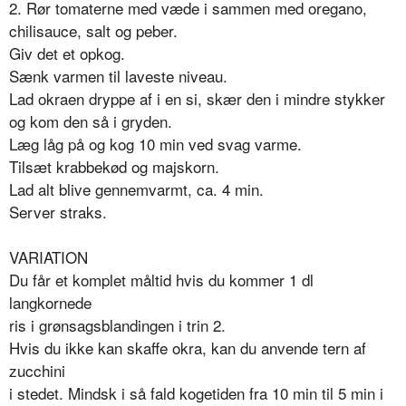
2. Rør tomaterne med væde i sammen med oregano,
chilisauce, salt og peber.
Giv det et opkog.
Sænk varmen til laveste niveau.
Lad okraen dryppe af i en si, skær den i mindre stykker
og kom den så i gryden.
Læg låg på og kog 10 min ved svag varme.
Tilsæt krabbekød og majskorn.
Lad alt blive gennemvarmt, ca. 4 min.
Server straks.
VARIATION
Du får et komplet måltid hvis du kommer 1 dl
langkornede
ris i grønsagsblandingen i trin 2.
Hvis du ikke kan skaffe okra, kan du anvende tern af
zucchini
i stedet. Mindsk i så fald kogetiden fra 10 min til 5 min i