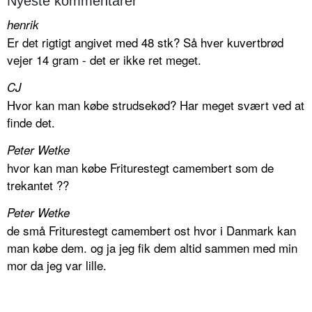
Nyeste kommentarer
henrik
Er det rigtigt angivet med 48 stk? Så hver kuvertbrød
vejer 14 gram - det er ikke ret meget.
CJ
Hvor kan man købe strudsekød? Har meget svært ved at
finde det.
Peter Wetke
hvor kan man købe Friturestegt camembert som de
trekantet ??
Peter Wetke
de små Friturestegt camembert ost hvor i Danmark kan
man købe dem. og ja jeg fik dem altid sammen med min
mor da jeg var lille.