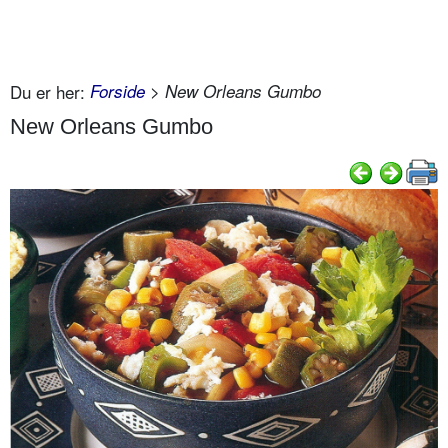
Du er her:
Forside
> New Orleans Gumbo
New Orleans Gumbo