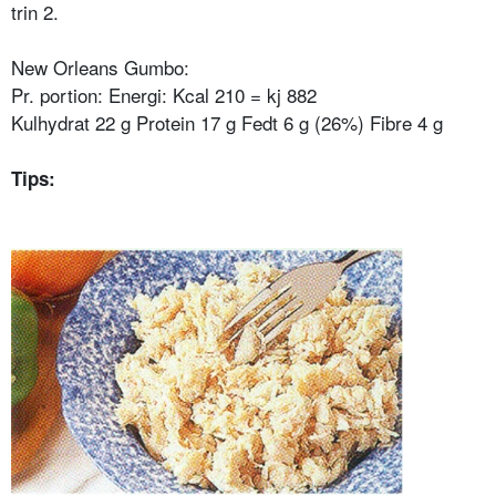
trin 2.
New Orleans Gumbo:
Pr. portion: Energi: Kcal 210 = kj 882
Kulhydrat 22 g Protein 17 g Fedt 6 g (26%) Fibre 4 g
Tips: