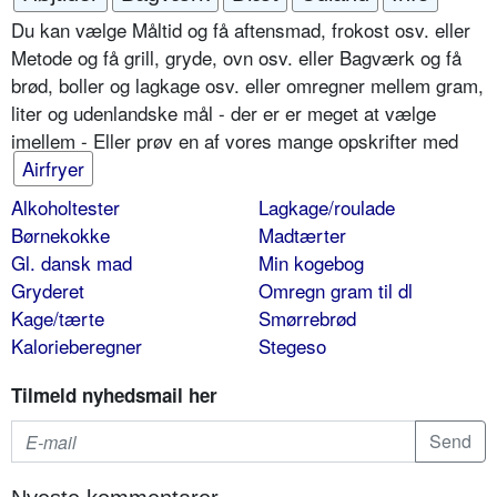
Du kan vælge Måltid og få aftensmad, frokost osv. eller
Metode og få grill, gryde, ovn osv. eller Bagværk og få
brød, boller og lagkage osv. eller omregner mellem gram,
liter og udenlandske mål - der er er meget at vælge
imellem - Eller prøv en af vores mange opskrifter med
Airfryer
Alkoholtester
Lagkage/roulade
Børnekokke
Madtærter
Gl. dansk mad
Min kogebog
Gryderet
Omregn gram til dl
Kage/tærte
Smørrebrød
Kalorieberegner
Stegeso
Tilmeld nyhedsmail her