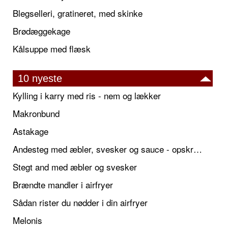
Blegselleri, gratineret, med skinke
Brødæggekage
Kålsuppe med flæsk
10 nyeste
Kylling i karry med ris - nem og lækker
Makronbund
Astakage
Andesteg med æbler, svesker og sauce - opskrift også til jul
Stegt and med æbler og svesker
Brændte mandler i airfryer
Sådan rister du nødder i din airfryer
Melonis