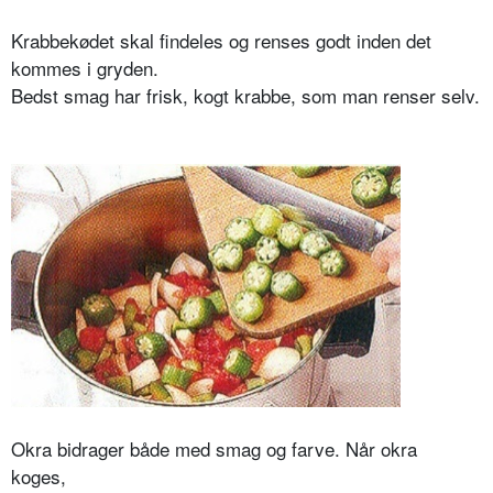
Krabbekødet skal findeles og renses godt
inden det
kommes i gryden.
Bedst smag har frisk, kogt krabbe,
som man renser selv.
Okra bidrager både med smag og farve.
Når okra
koges,