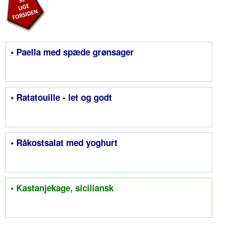
• Paella med spæde grønsager
• Ratatouille - let og godt
• Råkostsalat med yoghurt
• Kastanjekage, siciliansk