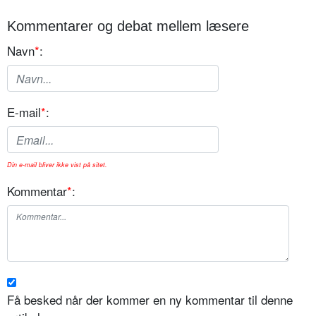
Kommentarer og debat mellem læsere
Navn
*
:
E-mail
*
:
Din e-mail bliver ikke vist på sitet.
Kommentar
*
:
Få besked når der kommer en ny kommentar til denne