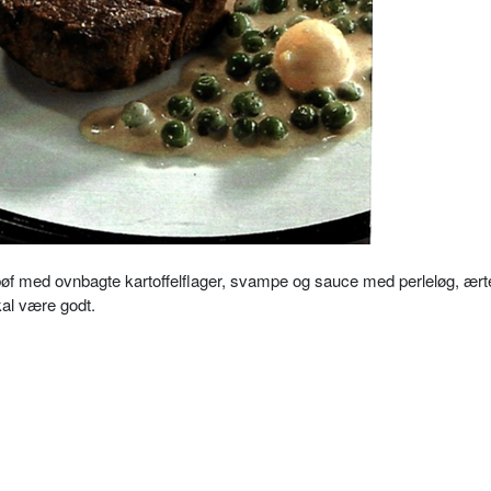
bøf med ovnbagte kartoffelflager, svampe og sauce med perleløg, ært
al være godt.