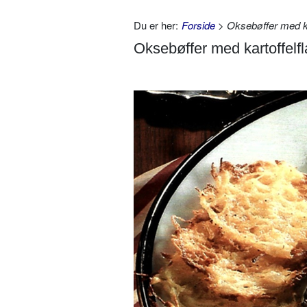
Du er her:
Forside
> Oksebøffer med kar
Oksebøffer med kartoffelf