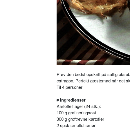
Prøv den bedst opskrift på saftig okse
estragon. Perfekt gæstemad når det sk
Til 4 personer
# Ingredienser
Kartoffelflager (24 stk.):
100 g gratineringsost
300 g groftrevne kartofler
2 spsk smeltet smør