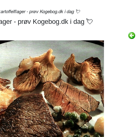
toffelflager - prøv Kogebog.dk i dag 💘
lager - prøv Kogebog.dk i dag 💘