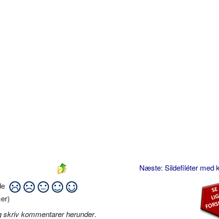
Næste: Sildefiléter med 
ide
er)
g skriv kommentarer herunder
.