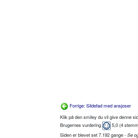
Forrige: Sildefad med ansjoser
Klik på den smiley du vil give denne s
Brugernes vurdering
5,0
(
4
stemm
Siden er blevet set 7.192 gange -
Se o