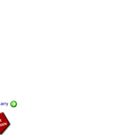
karry