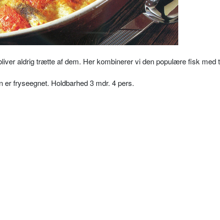
i bliver aldrig trætte af dem. Her kombinerer vi den populære fisk med
en er fryseegnet. Holdbarhed 3 mdr. 4 pers.