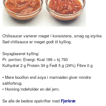
Chilisaucer varierer meget i konsistens, smag og styrke.
Sød chilisauce er meget godt til kylling.
Soyaglaseret kylling:
Pr. portion: Energi: Kcal 189 = kj 793
Kulhydrat 2 g Protein 34 g Fedt 5 g (24%) Fibre 0 g
• Mere bouillon end soya i marinaden giver mindre
saltforbrug.
• Honning indeholder en del jern.
Se alle de bedste opskrifter med
Fjerkræ