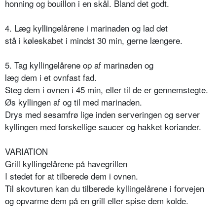
honning og bouillon i en skål. Bland det godt.
4. Læg kyllingelårene i marinaden og lad det
stå i køleskabet i mindst 30 min, gerne længere.
5. Tag kyllingelårene op af marinaden og
læg dem i et ovnfast fad.
Steg dem i ovnen i 45 min, eller til de er gennemstegte.
Øs kyllingen af og til med marinaden.
Drys med sesamfrø lige inden serveringen og server
kyllingen med forskellige saucer og hakket koriander.
VARIATION
Grill kyllingelårene på havegrillen
I stedet for at tilberede dem i ovnen.
Til skovturen kan du tilberede kyllingelårene i forvejen
og opvarme dem på en grill eller spise dem kolde.