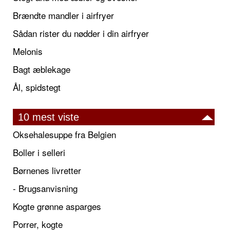
Brændte mandler i airfryer
Sådan rister du nødder i din airfryer
Melonis
Bagt æblekage
Ål, spidstegt
10 mest viste
Oksehalesuppe fra Belgien
Boller i selleri
Børnenes livretter
- Brugsanvisning
Kogte grønne asparges
Porrer, kogte