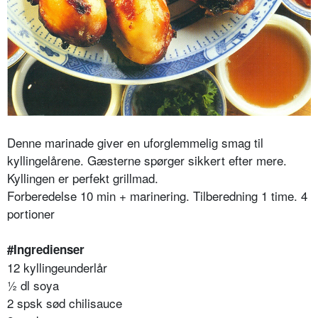
Denne marinade giver en uforglemmelig smag til
kyllingelårene. Gæsterne spørger sikkert efter mere.
Kyllingen er perfekt grillmad.
Forberedelse 10 min + marinering. Tilberedning 1 time. 4
portioner
#Ingredienser
12 kyllingeunderlår
½ dl soya
2 spsk sød chilisauce