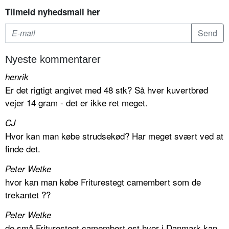
Tilmeld nyhedsmail her
Nyeste kommentarer
henrik
Er det rigtigt angivet med 48 stk? Så hver kuvertbrød
vejer 14 gram - det er ikke ret meget.
CJ
Hvor kan man købe strudsekød? Har meget svært ved at
finde det.
Peter Wetke
hvor kan man købe Friturestegt camembert som de
trekantet ??
Peter Wetke
de små Friturestegt camembert ost hvor i Danmark kan