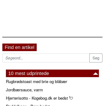
Find en artikel
10 mest udprintede
Rugbrødstoast med brie og blåbær
Jordbærsauce, varm
Hjerterisotto - Kogebog.dk er bedst 💘