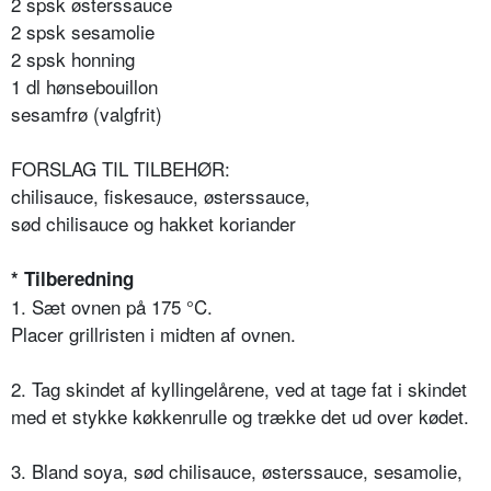
2 spsk østerssauce
2 spsk sesamolie
2 spsk honning
1 dl hønsebouillon
sesamfrø (valgfrit)
FORSLAG TIL TILBEHØR:
chilisauce, fiskesauce, østerssauce,
sød chilisauce og hakket koriander
* Tilberedning
1. Sæt ovnen på 175 °C.
Placer grillristen i midten af ovnen.
2. Tag skindet af kyllingelårene, ved at tage fat i skindet
med et stykke køkkenrulle og trække det ud over kødet.
3. Bland soya, sød chilisauce, østerssauce, sesamolie,