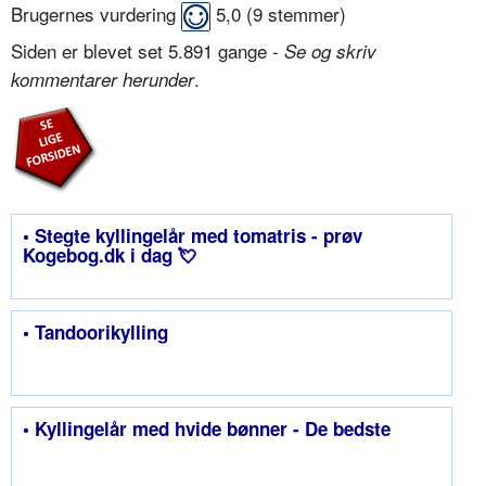
Brugernes vurdering
5,0
(
9
stemmer)
Siden er blevet set 5.891 gange -
Se og skriv
.
kommentarer herunder
• Stegte kyllingelår med tomatris - prøv
Kogebog.dk i dag 💘
• Tandoorikylling
• Kyllingelår med hvide bønner - De bedste