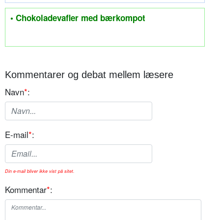
• Chokoladevafler med bærkompot
Kommentarer og debat mellem læsere
Navn
*
:
E-mail
*
:
Din e-mail bliver ikke vist på sitet.
Kommentar
*
: