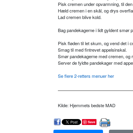
Pisk cremen under opvarmning, til den
Hæld cremen i en skål, og drys overfl
Lad cremen blive kold.
Bag pandekagerne i lidt gyldent smør på
Pisk fløden til let skum, og vend det i 
Smag til med fintrevet appelsinskal.
Smør pandekagerne med cremen, og 
Server de fyldte pandekager med appe
Se flere 2-retters menuer her
Kilde: Hjemmets bedste MAD
Save