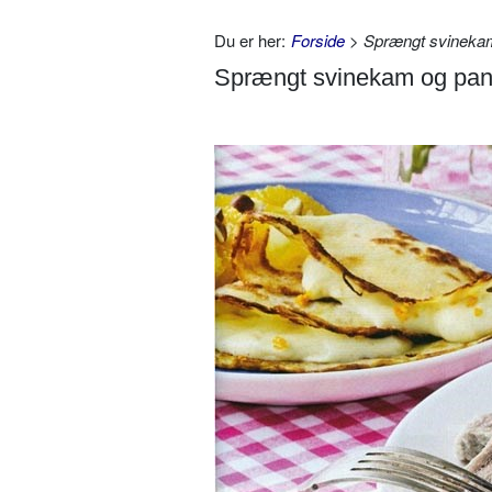
Du er her:
Forside
> Sprængt svineka
Sprængt svinekam og pan