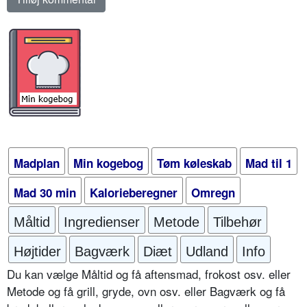
Madplan
Min kogebog
Tøm køleskab
Mad til 1
Mad 30 min
Kalorieberegner
Omregn
Måltid
Ingredienser
Metode
Tilbehør
Højtider
Bagværk
Diæt
Udland
Info
Du kan vælge Måltid og få aftensmad, frokost osv. eller
Metode og få grill, gryde, ovn osv. eller Bagværk og få