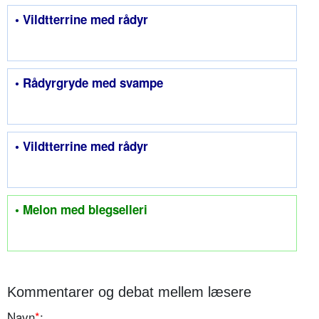
• Vildtterrine med rådyr
• Rådyrgryde med svampe
• Vildtterrine med rådyr
• Melon med blegselleri
Kommentarer og debat mellem læsere
Navn
*
: