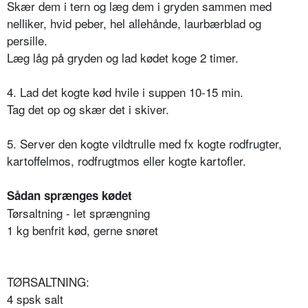
Skær dem i tern og læg dem i gryden sammen med
nelliker, hvid peber, hel allehånde, laurbærblad og
persille.
Læg låg på gryden og lad kødet koge 2 timer.
4. Lad det kogte kød hvile i suppen 10-15 min.
Tag det op og skær det i skiver.
5. Server den kogte vildtrulle med fx kogte rodfrugter,
kartoffelmos, rodfrugtmos eller kogte kartofler.
Sådan sprænges kødet
Tørsaltning - let sprængning
1 kg benfrit kød, gerne snøret
TØRSALTNING:
4 spsk salt