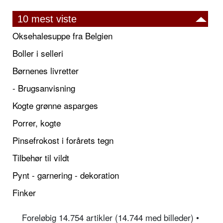
10 mest viste
Oksehalesuppe fra Belgien
Boller i selleri
Børnenes livretter
- Brugsanvisning
Kogte grønne asparges
Porrer, kogte
Pinsefrokost i forårets tegn
Tilbehør til vildt
Pynt - garnering - dekoration
Finker
Foreløbig 14.754 artikler (14.744 med billeder) •