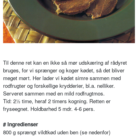
Til denne ret kan en ikke så mør udskæring af rådyret
bruges, for vi sprænger og koger kødet, så det bliver
meget mørt. Her lader vi kødet simre sammen med
rodfrugter og forskellige krydderier, bl.a. nelliker.
Serveret sammen med en mild rodfrugtmos.
Tid: 2½ time, heraf 2 timers kogning. Retten er
fryseegnet. Holdbarhed 5 mdr. 4-6 pers.
# Ingredienser
800 g sprængt vildtkød uden ben (se nedenfor)