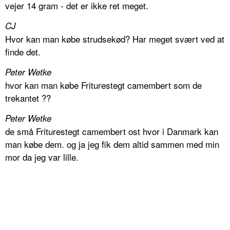
vejer 14 gram - det er ikke ret meget.
CJ
Hvor kan man købe strudsekød? Har meget svært ved at
finde det.
Peter Wetke
hvor kan man købe Friturestegt camembert som de
trekantet ??
Peter Wetke
de små Friturestegt camembert ost hvor i Danmark kan
man købe dem. og ja jeg fik dem altid sammen med min
mor da jeg var lille.