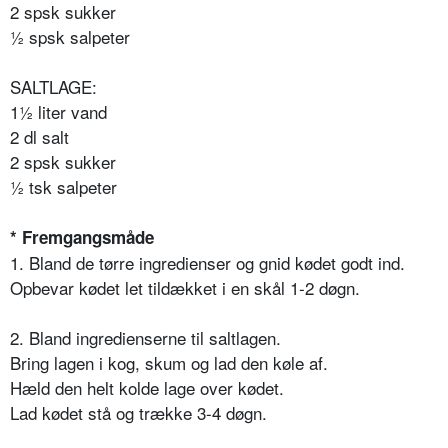
2 spsk sukker
½ spsk salpeter
SALTLAGE:
1½ liter vand
2 dl salt
2 spsk sukker
½ tsk salpeter
* Fremgangsmåde
1. Bland de tørre ingredienser og gnid kødet godt ind.
Opbevar kødet let tildækket i en skål 1-2 døgn.
2. Bland ingredienserne til saltlagen.
Bring lagen i kog, skum og lad den køle af.
Hæld den helt kolde lage over kødet.
Lad kødet stå og trække 3-4 døgn.