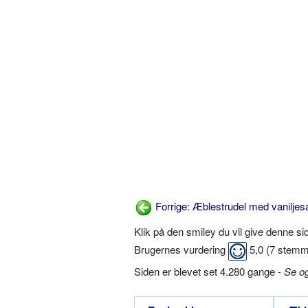
Forrige: Æblestrudel med vanilje
Klik på den smiley du vil give denne s
Brugernes vurdering
5,0
(
7
stemm
Siden er blevet set 4.280 gange -
Se o