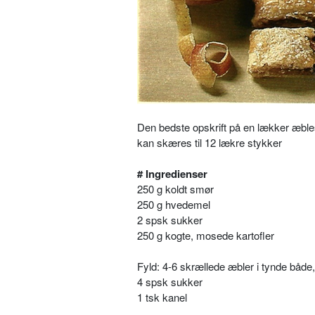
Den bedste opskrift på en lækker æbl
kan skæres til 12 lækre stykker
# Ingredienser
250 g koldt smør
250 g hvedemel
2 spsk sukker
250 g kogte, mosede kartofler
Fyld: 4-6 skrællede æbler i tynde både,
4 spsk sukker
1 tsk kanel