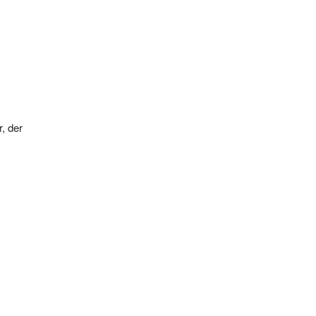
, der