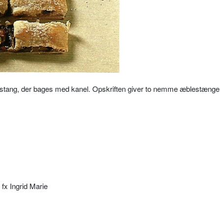
estang, der bages med kanel. Opskriften giver to nemme æblestænger
 fx Ingrid Marie