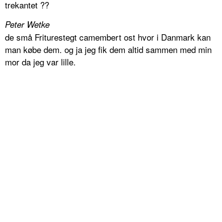
trekantet ??
Peter Wetke
de små Friturestegt camembert ost hvor i Danmark kan
man købe dem. og ja jeg fik dem altid sammen med min
mor da jeg var lille.