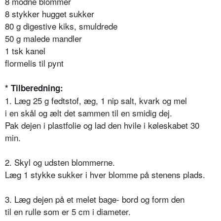
8 modne blommer
8 stykker hugget sukker
80 g digestive kiks, smuldrede
50 g malede mandler
1 tsk kanel
flormelis til pynt
* Tilberedning:
1. Læg 25 g fedtstof, æg, 1 nip salt, kvark og mel
i en skål og ælt det sammen til en smidig dej.
Pak dejen i plastfolie og lad den hvile i køleskabet 30
min.
2. Skyl og udsten blommerne.
Læg 1 stykke sukker i hver blomme på stenens plads.
3. Læg dejen på et melet bage- bord og form den
til en rulle som er 5 cm i diameter.