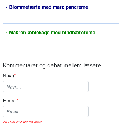
• Blommetærte med marcipancreme
• Makron-æblekage med hindbærcreme
Kommentarer og debat mellem læsere
Navn
*
:
E-mail
*
:
Din e-mail bliver ikke vist på sitet.