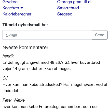
Gryderet
Omregn gram til dl
Kage/tærte
Smørrebrød
Kalorieberegner
Stegeso
Tilmeld nyhedsmail her
Nyeste kommentarer
henrik
Er det rigtigt angivet med 48 stk? Så hver kuvertbrød
vejer 14 gram - det er ikke ret meget.
CJ
Hvor kan man købe strudsekød? Har meget svært ved at
finde det.
Peter Wetke
hvor kan man købe Friturestegt camembert som de