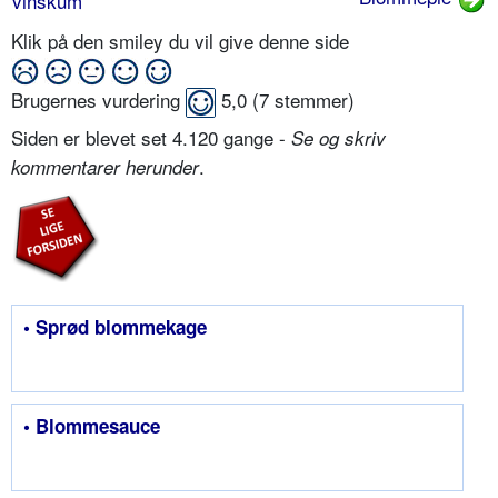
vinskum
Klik på den smiley du vil give denne side
Brugernes vurdering
5,0
(
7
stemmer)
Siden er blevet set 4.120 gange -
Se og skriv
.
kommentarer herunder
• Sprød blommekage
• Blommesauce