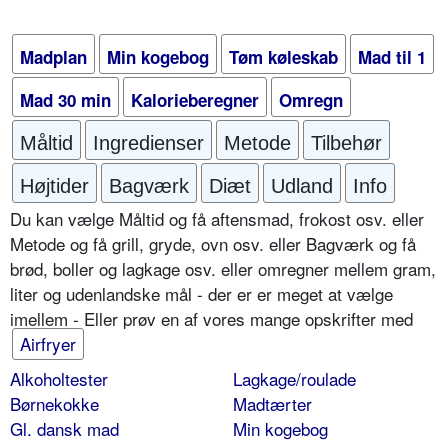
Madplan
Min kogebog
Tøm køleskab
Mad til 1
Mad 30 min
Kalorieberegner
Omregn
Måltid
Ingredienser
Metode
Tilbehør
Højtider
Bagværk
Diæt
Udland
Info
Du kan vælge Måltid og få aftensmad, frokost osv. eller
Metode og få grill, gryde, ovn osv. eller Bagværk og få
brød, boller og lagkage osv. eller omregner mellem gram,
liter og udenlandske mål - der er er meget at vælge
imellem - Eller prøv en af vores mange opskrifter med
Airfryer
Alkoholtester
Lagkage/roulade
Børnekokke
Madtærter
Gl. dansk mad
Min kogebog