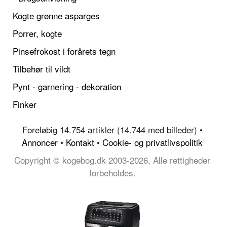
Kogte grønne asparges
Porrer, kogte
Pinsefrokost i forårets tegn
Tilbehør til vildt
Pynt - garnering - dekoration
Finker
Foreløbig 14.754 artikler (14.744 med billeder) •
Annoncer
•
Kontakt
•
Cookie- og privatlivspolitik
Copyright © kogebog.dk 2003-2026, Alle rettigheder
forbeholdes.