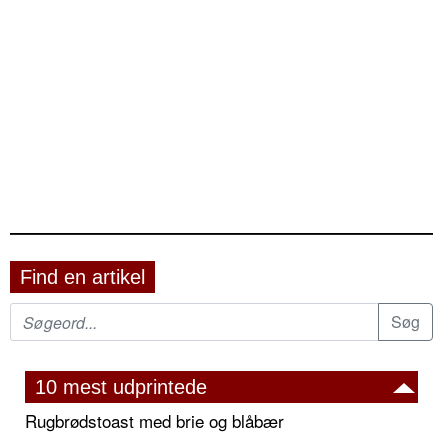
Find en artikel
10 mest udprintede
Rugbrødstoast med brie og blåbær