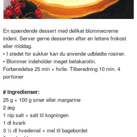
En spændende dessert med delikat blommecreme
indeni. Server gerne desserten efter en lettere frokost
eller middag.
• I stedet for sukker kan du anvende udblødte rosiner.
• Blommer indeholder meget betakarotin.
Forberedelse 25 min + hvile. Tilberedning 10 min. 4
portioner
# Ingredienser:
25 g + 100 g smør eller margarine
2 æg
1 nip salt + salt til kogningen
1 dl kvark
3 ½ dl hvedemel + mel til bagebordet