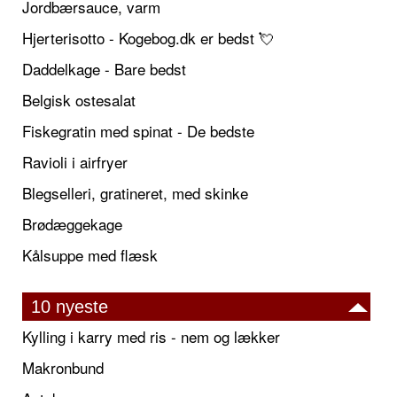
Jordbærsauce, varm
Hjerterisotto - Kogebog.dk er bedst 💘
Daddelkage - Bare bedst
Belgisk ostesalat
Fiskegratin med spinat - De bedste
Ravioli i airfryer
Blegselleri, gratineret, med skinke
Brødæggekage
Kålsuppe med flæsk
10 nyeste
Kylling i karry med ris - nem og lækker
Makronbund