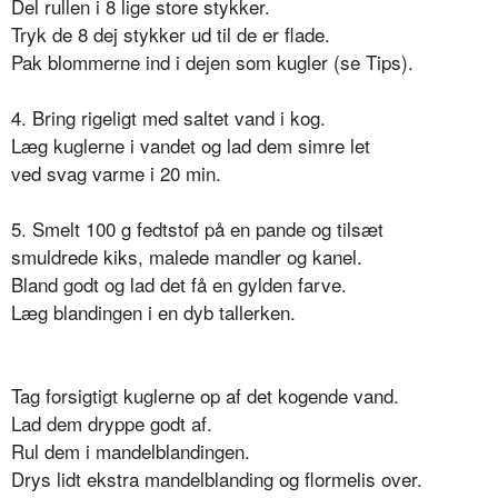
Del rullen i 8 lige store stykker.
Tryk de 8 dej stykker ud til de er flade.
Pak blommerne ind i dejen som kugler (se Tips).
4. Bring rigeligt med saltet vand i kog.
Læg kuglerne i vandet og lad dem simre let
ved svag varme i 20 min.
5. Smelt 100 g fedtstof på en pande og tilsæt
smuldrede kiks, malede mandler og kanel.
Bland godt og lad det få en gylden farve.
Læg blandingen i en dyb tallerken.
Tag forsigtigt kuglerne op af det kogende vand.
Lad dem dryppe godt af.
Rul dem i mandelblandingen.
Drys lidt ekstra mandelblanding og flormelis over.