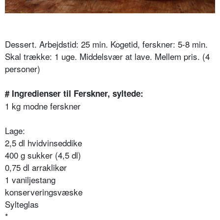
Dessert. Arbejdstid: 25 min. Kogetid, ferskner: 5-8 min.
Skal trække: 1 uge. Middelsvær at lave. Mellem pris. (4
personer)
# Ingredienser til Ferskner, syltede:
1 kg modne ferskner
Lage:
2,5 dl hvidvinseddike
400 g sukker (4,5 dl)
0,75 dl arraklikør
1 vaniljestang
konserveringsvæske
Sylteglas
*