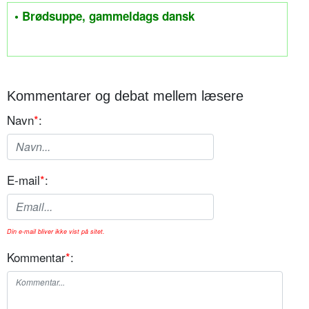
• Brødsuppe, gammeldags dansk
Kommentarer og debat mellem læsere
Navn
*
:
E-mail
*
:
Din e-mail bliver ikke vist på sitet.
Kommentar
*
: