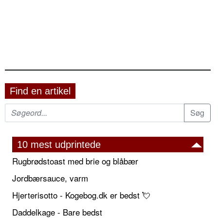
Find en artikel
10 mest udprintede
Rugbrødstoast med brie og blåbær
Jordbærsauce, varm
Hjerterisotto - Kogebog.dk er bedst 💘
Daddelkage - Bare bedst