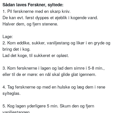
Sådan laves Ferskner, syltede:
1. Pil fersknerne med en skarp kniv.
De kan evt. først dyppes et øjeblik i kogende vand.
Halver dem, og fjern stenene.
Lage:
2. Kom eddike, sukker, vaniljestang og likør i en gryde og
bring det i kog.
Lad det koge, til sukkeret er opløst.
3. Kom fersknerne i lagen og lad dem simre i 5-8 min.,
eller til de er møre: en nål skal glide glat igennem.
4. Tag fersknerne op med en hulske og læg dem i rene
sylteglas.
5. Kog lagen yderligere 5 min. Skum den og fjern
vaniljestangen.