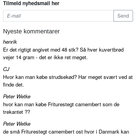
Tilmeld nyhedsmail her
Nyeste kommentarer
henrik
Er det rigtigt angivet med 48 stk? Så hver kuvertbrød
vejer 14 gram - det er ikke ret meget.
CJ
Hvor kan man købe strudsekød? Har meget svært ved at
finde det.
Peter Wetke
hvor kan man købe Friturestegt camembert som de
trekantet ??
Peter Wetke
de små Friturestegt camembert ost hvor i Danmark kan