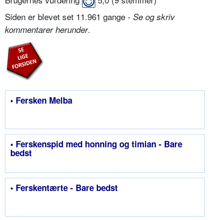
Siden er blevet set 11.961 gange -
Se og skriv
.
kommentarer herunder
• Fersken Melba
• Ferskenspid med honning og timian - Bare
bedst
• Ferskentærte - Bare bedst