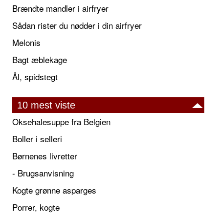
Brændte mandler i airfryer
Sådan rister du nødder i din airfryer
Melonis
Bagt æblekage
Ål, spidstegt
10 mest viste
Oksehalesuppe fra Belgien
Boller i selleri
Børnenes livretter
- Brugsanvisning
Kogte grønne asparges
Porrer, kogte