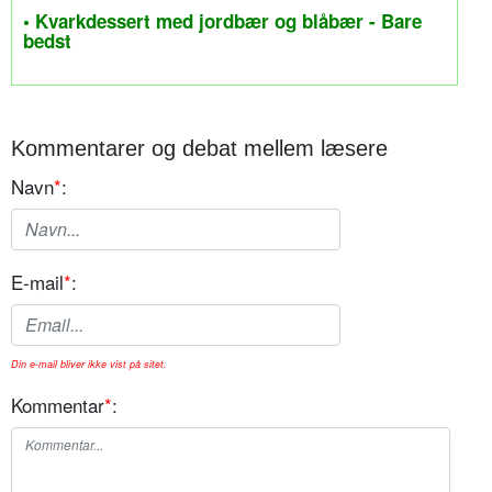
• Kvarkdessert med jordbær og blåbær - Bare
bedst
Kommentarer og debat mellem læsere
Navn
*
:
E-mail
*
:
Din e-mail bliver ikke vist på sitet.
Kommentar
*
: