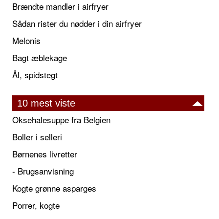
Brændte mandler i airfryer
Sådan rister du nødder i din airfryer
Melonis
Bagt æblekage
Ål, spidstegt
10 mest viste
Oksehalesuppe fra Belgien
Boller i selleri
Børnenes livretter
- Brugsanvisning
Kogte grønne asparges
Porrer, kogte