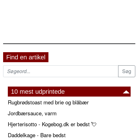
Find en artikel
10 mest udprintede
Rugbrødstoast med brie og blåbær
Jordbærsauce, varm
Hjerterisotto - Kogebog.dk er bedst 💘
Daddelkage - Bare bedst