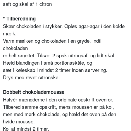
saft og skal af 1 citron
* Tilberedning
Skær chokoladen i stykker. Opløs agar-agar i den kolde
mælk.
Varm mælken og chokoladen i en gryde, indtil
chokoladen
er helt smeltet. Tilsæt 2 spsk citronsaft og lidt skal.
Hæld blandingen i små portionsskåle, og
sæt i køleskab i mindst 2 timer inden servering.
Drys med revet citronskal.
Dobbelt chokolademousse
Halvér mængderne i den originale opskrift ovenfor.
Tilbered samme opskrift, mens moussen er på køl,
men med mørk chokolade, og hæld det oven på den
hvide mousse.
Køl af mindst 2 timer.