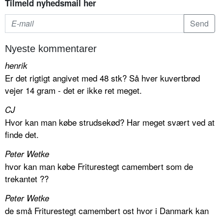
Tilmeld nyhedsmail her
Nyeste kommentarer
henrik
Er det rigtigt angivet med 48 stk? Så hver kuvertbrød
vejer 14 gram - det er ikke ret meget.
CJ
Hvor kan man købe strudsekød? Har meget svært ved at
finde det.
Peter Wetke
hvor kan man købe Friturestegt camembert som de
trekantet ??
Peter Wetke
de små Friturestegt camembert ost hvor i Danmark kan