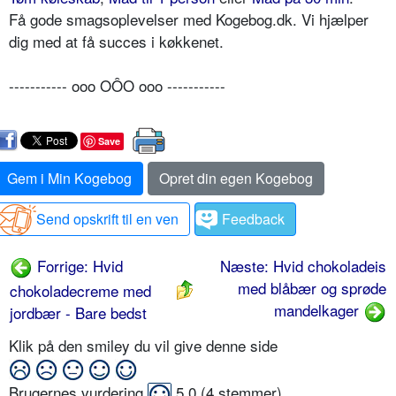
Få gode smagsoplevelser med Kogebog.dk. Vi hjælper
dig med at få succes i køkkenet.
----------- ooo OÔO ooo -----------
Save
Gem i Min Kogebog
Opret din egen Kogebog
Send opskrift til en ven
Feedback
Forrige: Hvid
Næste: Hvid chokoladeis
med blåbær og sprøde
chokoladecreme med
mandelkager
jordbær - Bare bedst
Klik på den smiley du vil give denne side
Brugernes vurdering
5,0
(
4
stemmer)