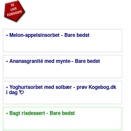
• Melon-appelsinsorbet - Bare bedst
• Ananasgranité med mynte·- Bare bedst
• Yoghurtsorbet med solbær - prøv Kogebog.dk
i dag 💘
• Bagt risdessert - Bare bedst