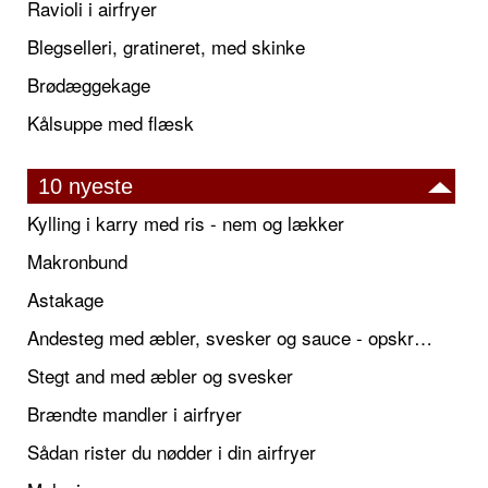
Ravioli i airfryer
Blegselleri, gratineret, med skinke
Brødæggekage
Kålsuppe med flæsk
10 nyeste
Kylling i karry med ris - nem og lækker
Makronbund
Astakage
Andesteg med æbler, svesker og sauce - opskrift også til jul
Stegt and med æbler og svesker
Brændte mandler i airfryer
Sådan rister du nødder i din airfryer