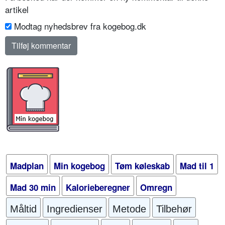
artikel
Modtag nyhedsbrev fra kogebog.dk
Madplan
Min kogebog
Tøm køleskab
Mad til 1
Mad 30 min
Kalorieberegner
Omregn
Måltid
Ingredienser
Metode
Tilbehør