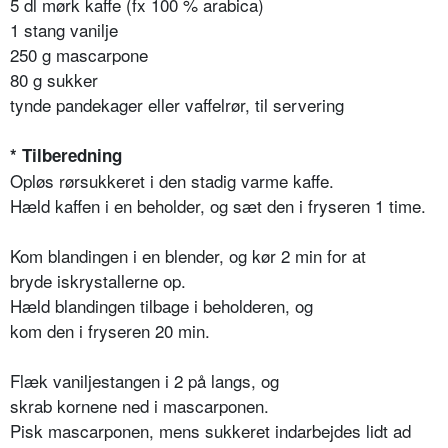
5 dl mørk kaffe (fx 100 % arabica)
1 stang vanilje
250 g mascarpone
80 g sukker
tynde pandekager eller vaffelrør, til servering
* Tilberedning
Opløs rørsukkeret i den stadig varme kaffe.
Hæld kaffen i en beholder, og sæt den i fryseren 1 time.
Kom blandingen i en blender, og kør 2 min for at
bryde iskrystallerne op.
Hæld blandingen tilbage i beholderen, og
kom den i fryseren 20 min.
Flæk vaniljestangen i 2 på langs, og
skrab kornene ned i mascarponen.
Pisk mascarponen, mens sukkeret indarbejdes lidt ad