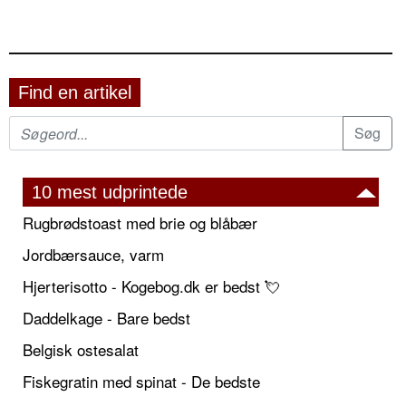
Find en artikel
10 mest udprintede
Rugbrødstoast med brie og blåbær
Jordbærsauce, varm
Hjerterisotto - Kogebog.dk er bedst 💘
Daddelkage - Bare bedst
Belgisk ostesalat
Fiskegratin med spinat - De bedste