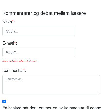
Kommentarer og debat mellem læsere
Navn
*
:
E-mail
*
:
Din e-mail bliver ikke vist på sitet.
Kommentar
*
:
Få besked når der kommer en ny kommentar til denne