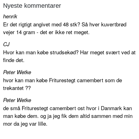
Nyeste kommentarer
henrik
Er det rigtigt angivet med 48 stk? Så hver kuvertbrød
vejer 14 gram - det er ikke ret meget.
CJ
Hvor kan man købe strudsekød? Har meget svært ved at
finde det.
Peter Wetke
hvor kan man købe Friturestegt camembert som de
trekantet ??
Peter Wetke
de små Friturestegt camembert ost hvor i Danmark kan
man købe dem. og ja jeg fik dem altid sammen med min
mor da jeg var lille.