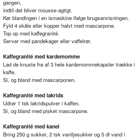
gangen,
indtil det bliver mousse-agtigt.
Kør blandingen i en ismaskine ifølge brugsanvisningen.
Fyld 4 skåle eller kopper halvt med mascarpone.
Top op med kaffegranité.
Server med pandekager eller vaffelrør.
Kaffegranité med kardemomme
Lad de knuste frø af 3 hele kardemommekapsler trække i
kaffe.
Si, og bland med mascarponen.
Kaffegranité med lakrids
Udrør 1 tsk lakridspulver i kaffen.
Si, og bland med pisket mascarpone.
Kaffegranité med kanel
Bring 250 g sukker, 2 tsk vaniljesukker og 5 dl vand i