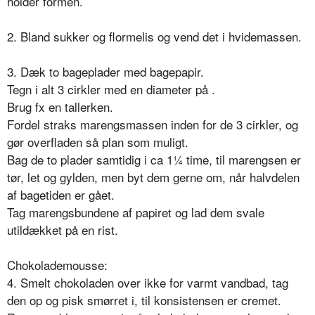
holder formen.
2. Bland sukker og flormelis og vend det i hvidemassen.
3. Dæk to bageplader med bagepapir.
Tegn i alt 3 cirkler med en diameter på .
Brug fx en tallerken.
Fordel straks marengsmassen inden for de 3 cirkler, og
gør overfladen så plan som muligt.
Bag de to plader samtidig i ca 1¼ time, til marengsen er
tør, let og gylden, men byt dem gerne om, når halvdelen
af bagetiden er gået.
Tag marengsbundene af papiret og lad dem svale
utildækket på en rist.
Chokolademousse:
4. Smelt chokoladen over ikke for varmt vandbad, tag
den op og pisk smørret i, til konsistensen er cremet.