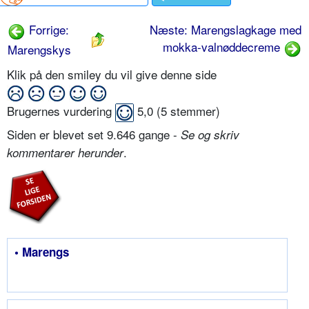
Forrige:
Næste: Marengslagkage med
mokka-valnøddecreme
Marengskys
Klik på den smiley du vil give denne side
Brugernes vurdering
5,0
(
5
stemmer)
Siden er blevet set 9.646 gange -
Se og skriv
.
kommentarer herunder
• Marengs