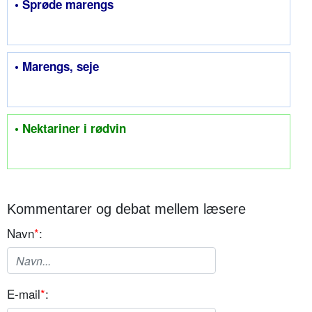
• Sprøde marengs
• Marengs, seje
• Nektariner i rødvin
Kommentarer og debat mellem læsere
Navn
*
:
E-mail
*
: