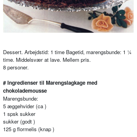
Dessert. Arbejdstid: 1 time Bagetid, marengsbunde: 1 ¼
time. Middelsvær at lave. Mellem pris.
8 personer.
# Ingredienser til Marengslagkage med
chokolademousse
Marengsbunde:
5 æggehvider (ca )
1 spsk sukker
sukker (godt )
125 g flormelis (knap )