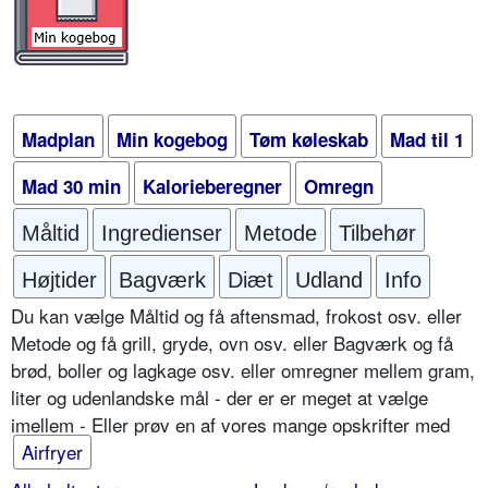
Madplan
Min kogebog
Tøm køleskab
Mad til 1
Mad 30 min
Kalorieberegner
Omregn
Måltid
Ingredienser
Metode
Tilbehør
Højtider
Bagværk
Diæt
Udland
Info
Du kan vælge Måltid og få aftensmad, frokost osv. eller
Metode og få grill, gryde, ovn osv. eller Bagværk og få
brød, boller og lagkage osv. eller omregner mellem gram,
liter og udenlandske mål - der er er meget at vælge
imellem - Eller prøv en af vores mange opskrifter med
Airfryer