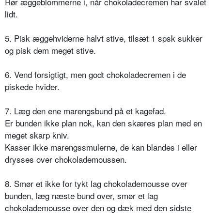
Rør æggeblommerne i, når chokoladecremen har svalet
lidt.
5. Pisk æggehviderne halvt stive, tilsæt 1 spsk sukker
og pisk dem meget stive.
6. Vend forsigtigt, men godt chokoladecremen i de
piskede hvider.
7. Læg den ene marengsbund på et kagefad.
Er bunden ikke plan nok, kan den skæres plan med en
meget skarp kniv.
Kasser ikke marengssmulerne, de kan blandes i eller
drysses over chokolademoussen.
8. Smør et ikke for tykt lag chokolademousse over
bunden, læg næste bund over, smør et lag
chokolademousse over den og dæk med den sidste