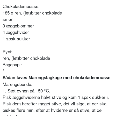
Chokolademousse:
185 g ren, (let)bitter chokolade
smør
3 æggeblommer
4 æggehvider
1 spsk sukker
Pynt:
ren, (let)bitter chokolade
Bagepapir
*
Sådan laves Marengslagkage med chokolademousse
Marengsbunde:
1. Sæt ovnen på 150 °C.
Pisk æggehviderne halvt stive og kom 1 spsk sukker i.
Pisk dem herefter meget stive, det vil sige, at der skal
piskes flere min, efter at hviderne er så stive, at de