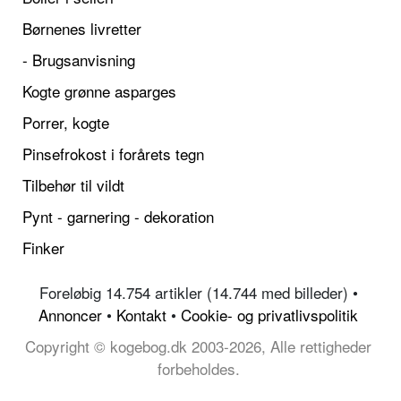
Børnenes livretter
- Brugsanvisning
Kogte grønne asparges
Porrer, kogte
Pinsefrokost i forårets tegn
Tilbehør til vildt
Pynt - garnering - dekoration
Finker
Foreløbig 14.754 artikler (14.744 med billeder) •
Annoncer
•
Kontakt
•
Cookie- og privatlivspolitik
Copyright © kogebog.dk 2003-2026, Alle rettigheder
forbeholdes.