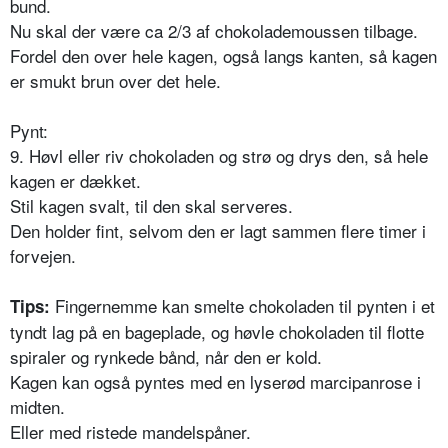
bund.
Nu skal der være ca 2/3 af chokolademoussen tilbage.
Fordel den over hele kagen, også langs kanten, så kagen
er smukt brun over det hele.
Pynt:
9. Høvl eller riv chokoladen og strø og drys den, så hele
kagen er dækket.
Stil kagen svalt, til den skal serveres.
Den holder fint, selvom den er lagt sammen flere timer i
forvejen.
Fingernemme kan smelte chokoladen til pynten i et
Tips:
tyndt lag på en bageplade, og høvle chokoladen til flotte
spiraler og rynkede bånd, når den er kold.
Kagen kan også pyntes med en lyserød marcipanrose i
midten.
Eller med ristede mandelspåner.