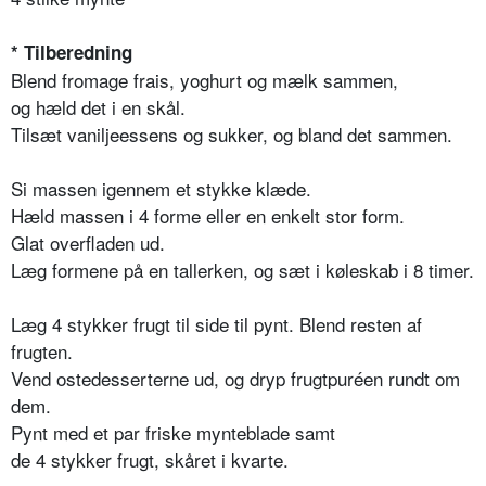
* Tilberedning
Blend fromage frais, yoghurt og mælk sammen,
og hæld det i en skål.
Tilsæt vaniljeessens og sukker, og bland det sammen.
Si massen igennem et stykke klæde.
Hæld massen i 4 forme eller en enkelt stor form.
Glat overfladen ud.
Læg formene på en tallerken, og sæt i køleskab i 8 timer.
Læg 4 stykker frugt til side til pynt. Blend resten af
frugten.
Vend ostedesserterne ud, og dryp frugtpuréen rundt om
dem.
Pynt med et par friske mynteblade samt
de 4 stykker frugt, skåret i kvarte.