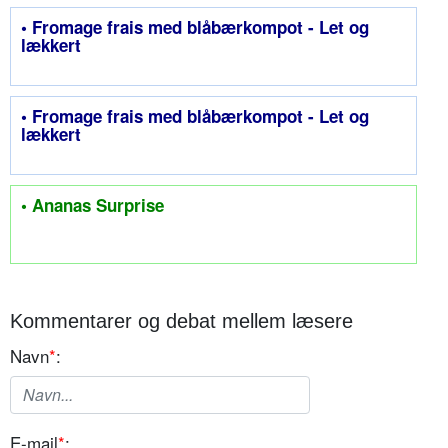
• Fromage frais med blåbærkompot - Let og
lækkert
• Fromage frais med blåbærkompot - Let og
lækkert
• Ananas Surprise
Kommentarer og debat mellem læsere
Navn
*
:
E-mail
*
: