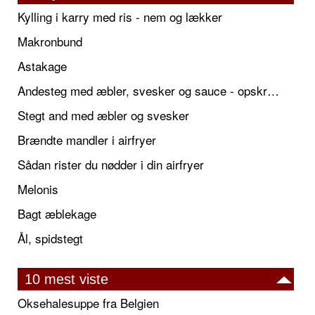
Kylling i karry med ris - nem og lækker
Makronbund
Astakage
Andesteg med æbler, svesker og sauce - opskrift også til jul
Stegt and med æbler og svesker
Brændte mandler i airfryer
Sådan rister du nødder i din airfryer
Melonis
Bagt æblekage
Ål, spidstegt
10 mest viste
Oksehalesuppe fra Belgien