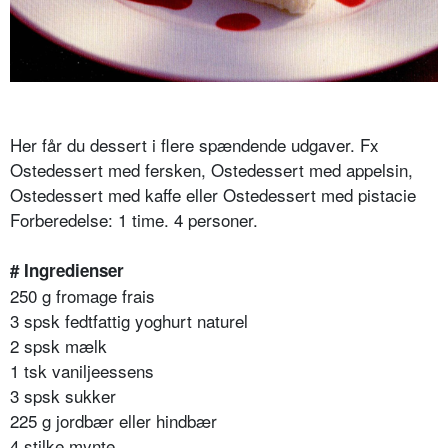
Her får du dessert i flere spændende udgaver. Fx
Ostedessert med fersken, Ostedessert med appelsin,
Ostedessert med kaffe eller Ostedessert med pistacie
Forberedelse: 1 time. 4 personer.
# Ingredienser
250 g fromage frais
3 spsk fedtfattig yoghurt naturel
2 spsk mælk
1 tsk vaniljeessens
3 spsk sukker
225 g jordbær eller hindbær
4 stilke mynte