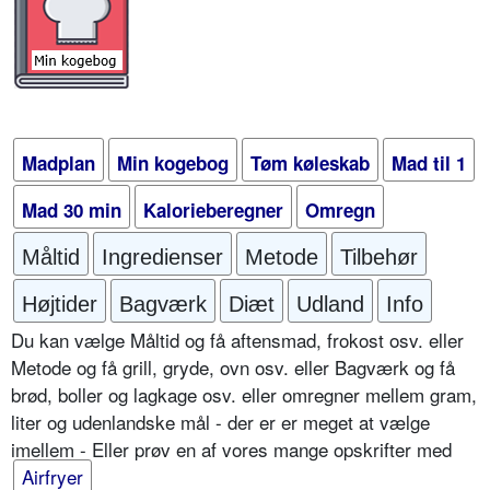
Madplan
Min kogebog
Tøm køleskab
Mad til 1
Mad 30 min
Kalorieberegner
Omregn
Måltid
Ingredienser
Metode
Tilbehør
Højtider
Bagværk
Diæt
Udland
Info
Du kan vælge Måltid og få aftensmad, frokost osv. eller
Metode og få grill, gryde, ovn osv. eller Bagværk og få
brød, boller og lagkage osv. eller omregner mellem gram,
liter og udenlandske mål - der er er meget at vælge
imellem - Eller prøv en af vores mange opskrifter med
Airfryer