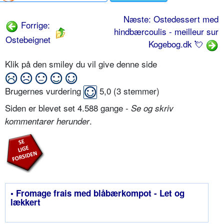
Næste: Ostedessert med
Forrige:
hindbærcoulis - meilleur sur
Ostebeignet
Kogebog.dk 💘
Klik på den smiley du vil give denne side
Brugernes vurdering
5,0
(
3
stemmer)
Siden er blevet set 4.588 gange -
Se og skriv
.
kommentarer herunder
• Fromage frais med blåbærkompot - Let og
lækkert