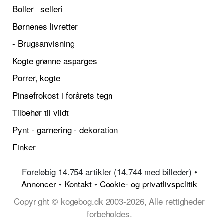
Boller i selleri
Børnenes livretter
- Brugsanvisning
Kogte grønne asparges
Porrer, kogte
Pinsefrokost i forårets tegn
Tilbehør til vildt
Pynt - garnering - dekoration
Finker
Foreløbig 14.754 artikler (14.744 med billeder) •
Annoncer
•
Kontakt
•
Cookie- og privatlivspolitik
Copyright © kogebog.dk 2003-2026, Alle rettigheder
forbeholdes.