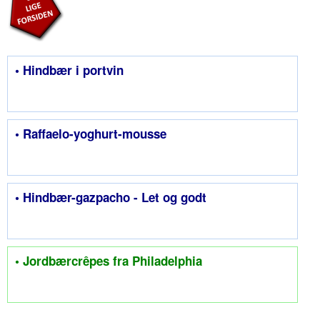
• Hindbær i portvin
• Raffaelo-yoghurt-mousse
• Hindbær-gazpacho - Let og godt
• Jordbærcrêpes fra Philadelphia