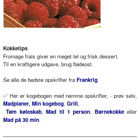
Kokketips
Fromage frais giver en meget let og frisk dessert.
Til en kraftigere udgave, brug flødeost.
Se alle de bedste opskrifter fra
Frankrig
✅ Her er kogebogen med nemme opskrifter, - prøv selv,
,
,
Madplaner
,
Min kogebog
Grill
,
,
eller
Tøm køleskab
Mad til 1 person
Børnekokke
.
Mad på 30 min