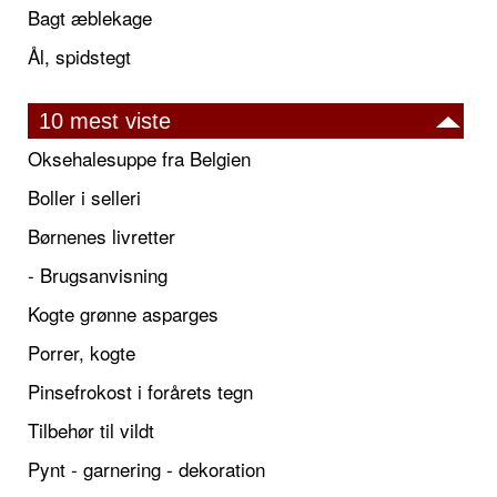
Bagt æblekage
Ål, spidstegt
10 mest viste
Oksehalesuppe fra Belgien
Boller i selleri
Børnenes livretter
- Brugsanvisning
Kogte grønne asparges
Porrer, kogte
Pinsefrokost i forårets tegn
Tilbehør til vildt
Pynt - garnering - dekoration