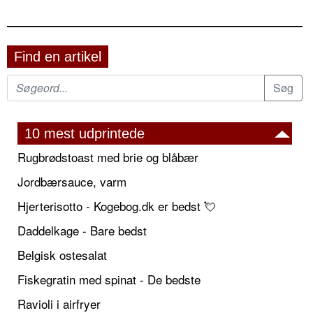
Find en artikel
10 mest udprintede
Rugbrødstoast med brie og blåbær
Jordbærsauce, varm
Hjerterisotto - Kogebog.dk er bedst 💘
Daddelkage - Bare bedst
Belgisk ostesalat
Fiskegratin med spinat - De bedste
Ravioli i airfryer