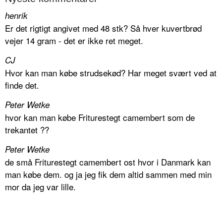
henrik
Er det rigtigt angivet med 48 stk? Så hver kuvertbrød
vejer 14 gram - det er ikke ret meget.
CJ
Hvor kan man købe strudsekød? Har meget svært ved at
finde det.
Peter Wetke
hvor kan man købe Friturestegt camembert som de
trekantet ??
Peter Wetke
de små Friturestegt camembert ost hvor i Danmark kan
man købe dem. og ja jeg fik dem altid sammen med min
mor da jeg var lille.