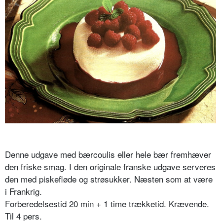
Denne udgave med bærcoulis eller hele bær fremhæver
den friske smag. I den originale franske udgave serveres
den med piskefløde og strøsukker. Næsten som at være
i Frankrig.
Forberedelsestid 20 min + 1 time trækketid. Krævende.
Til 4 pers.