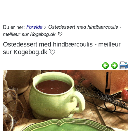
Du er her:
Forside
> Ostedessert med hindbærcoulis -
meilleur sur Kogebog.dk 💘
Ostedessert med hindbærcoulis - meilleur
sur Kogebog.dk 💘