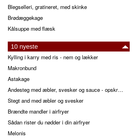
Blegselleri, gratineret, med skinke
Brødæggekage
Kålsuppe med flæsk
10 nyeste
Kylling i karry med ris - nem og lækker
Makronbund
Astakage
Andesteg med æbler, svesker og sauce - opskrift også til jul
Stegt and med æbler og svesker
Brændte mandler i airfryer
Sådan rister du nødder i din airfryer
Melonis