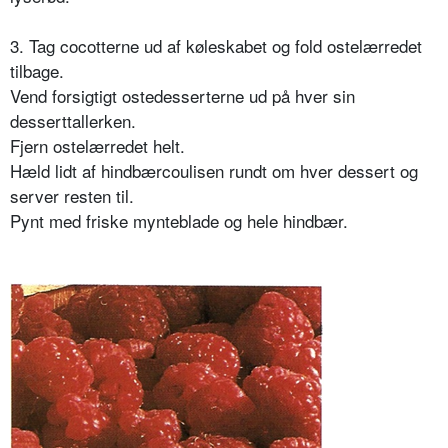
3. Tag cocotterne ud af køleskabet og fold ostelærredet
tilbage.
Vend forsigtigt ostedesserterne ud på hver sin
desserttallerken.
Fjern ostelærredet helt.
Hæld lidt af hindbærcoulisen rundt om hver dessert og
server resten til.
Pynt med friske mynteblade og hele hindbær.