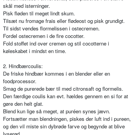
skål med isterninger.
Pisk fløden til meget lindt skum.
Tilsæt nu fromage frais eller flødeost og pisk grundigt.
Til sidst vendes flormelissen i ostecremen.
Fordel ostecremen i de fire cocotter.
Fold stoffet ind over cremen og stil cocotterne i
køleskabet i mindst en time.
2. Hindbærcoulis:
De friske hindbær kommes i en blender eller en
foodprocessor.
Smag de purerede bær til med citronsaft og flormelis.
Den færdige coulis kan evt. hældes gennem en si for at
gøre den helt glat.
Blend kun lige så meget, at puréen synes jævn.
Fortsætter man blendningen, piskes der luft ind i pureen,
og den vil miste sin dybrøde farve og begynde at blive
lyserød.