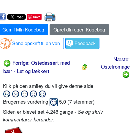
Save
Gem i Min Kogebog
Opret din egen Kogebog
Send opskrift til en ven
Feedback
Næste:
Forrige: Ostedessert med
Ostefromage
bær - Let og lækkert
Klik på den smiley du vil give denne side
Brugernes vurdering
5,0
(
7
stemmer)
Siden er blevet set 4.248 gange -
Se og skriv
.
kommentarer herunder