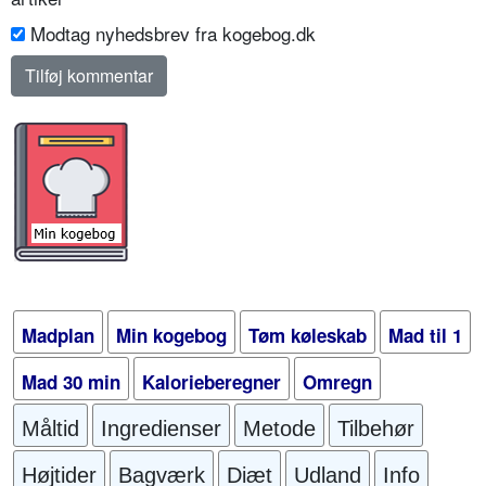
Modtag nyhedsbrev fra kogebog.dk
Madplan
Min kogebog
Tøm køleskab
Mad til 1
Mad 30 min
Kalorieberegner
Omregn
Måltid
Ingredienser
Metode
Tilbehør
Højtider
Bagværk
Diæt
Udland
Info