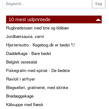
10 mest udprintede
Rugbrødstoast med brie og blåbær
Jordbærsauce, varm
Hjerterisotto - Kogebog.dk er bedst 💘
Daddelkage - Bare bedst
Belgisk ostesalat
Fiskegratin med spinat - De bedste
Ravioli i airfryer
Blegselleri, gratineret, med skinke
Brødæggekage
Kålsuppe med flæsk