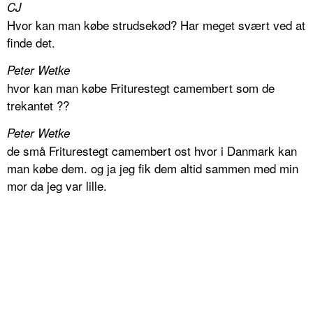
CJ
Hvor kan man købe strudsekød? Har meget svært ved at
finde det.
Peter Wetke
hvor kan man købe Friturestegt camembert som de
trekantet ??
Peter Wetke
de små Friturestegt camembert ost hvor i Danmark kan
man købe dem. og ja jeg fik dem altid sammen med min
mor da jeg var lille.