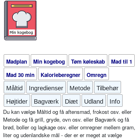
Madplan
Min kogebog
Tøm køleskab
Mad til 1
Mad 30 min
Kalorieberegner
Omregn
Måltid
Ingredienser
Metode
Tilbehør
Højtider
Bagværk
Diæt
Udland
Info
Du kan vælge Måltid og få aftensmad, frokost osv. eller
Metode og få grill, gryde, ovn osv. eller Bagværk og få
brød, boller og lagkage osv. eller omregner mellem gram,
liter og udenlandske mål - der er er meget at vælge