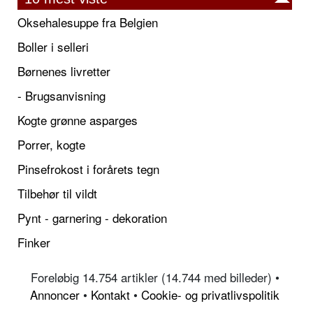
Oksehalesuppe fra Belgien
Boller i selleri
Børnenes livretter
- Brugsanvisning
Kogte grønne asparges
Porrer, kogte
Pinsefrokost i forårets tegn
Tilbehør til vildt
Pynt - garnering - dekoration
Finker
Foreløbig 14.754 artikler (14.744 med billeder) •
Annoncer
•
Kontakt
•
Cookie- og privatlivspolitik