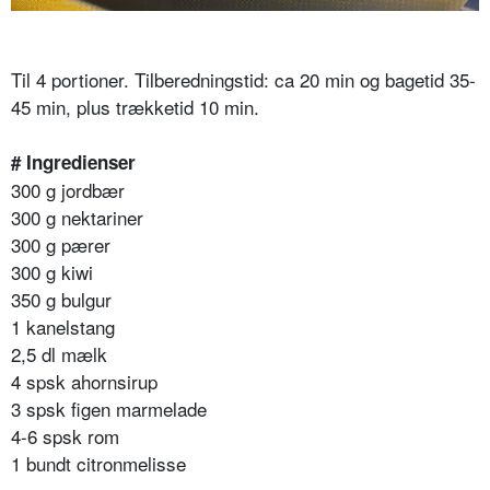
Til 4 portioner. Tilberedningstid: ca 20 min og bagetid 35-
45 min, plus trækketid 10 min.
# Ingredienser
300 g jordbær
300 g nektariner
300 g pærer
300 g kiwi
350 g bulgur
1 kanelstang
2,5 dl mælk
4 spsk ahornsirup
3 spsk figen marmelade
4-6 spsk rom
1 bundt citronmelisse