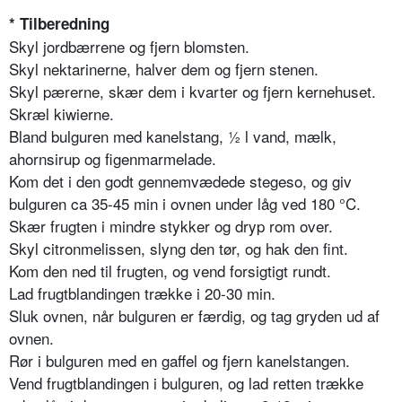
* Tilberedning
Skyl jordbærrene og fjern blomsten.
Skyl nektarinerne, halver dem og fjern stenen.
Skyl pærerne, skær dem i kvarter og fjern kernehuset.
Skræl kiwierne.
Bland bulguren med kanelstang, ½ l vand, mælk,
ahornsirup og figenmarmelade.
Kom det i den godt gennemvædede stegeso, og giv
bulguren ca 35-45 min i ovnen under låg ved 180 °C.
Skær frugten i mindre stykker og dryp rom over.
Skyl citronmelissen, slyng den tør, og hak den fint.
Kom den ned til frugten, og vend forsigtigt rundt.
Lad frugtblandingen trække i 20-30 min.
Sluk ovnen, når bulguren er færdig, og tag gryden ud af
ovnen.
Rør i bulguren med en gaffel og fjern kanelstangen.
Vend frugtblandingen i bulguren, og lad retten trække