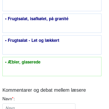
• Frugtsalat, isafkølet, på granité
• Frugtsalat - Let og lækkert
• Æbler, glaserede
Kommentarer og debat mellem læsere
Navn
*
: