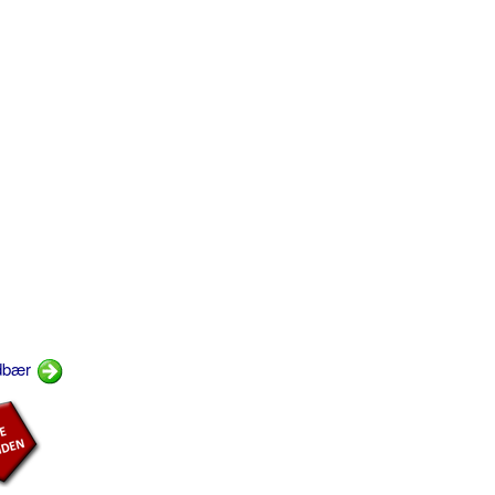
ndbær