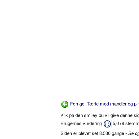
Forrige: Tærte med mandler og pi
Klik på den smiley du vil give denne s
Brugernes vurdering
5,0
(
8
stemm
Siden er blevet set 8.530 gange -
Se o