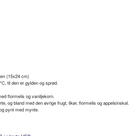
jen (15x24 cm)
C, til den er gylden og sprød.
d flormelis og vaniljekorn.
rte, og bland med den øvrige frugt, likør, flormelis og appelsinskal.
 og pynt med mynte.