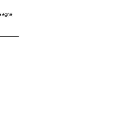
e egne