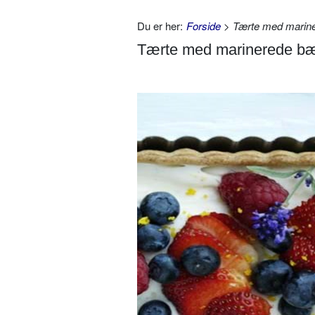
Du er her:
Forside
> Tærte med marin
Tærte med marinerede b