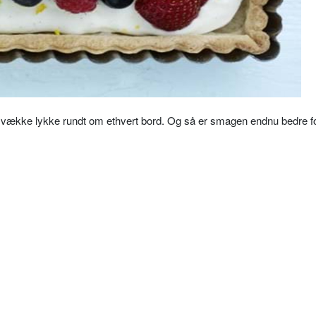
 vække lykke rundt om ethvert bord. Og så er smagen endnu bedre fo