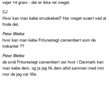
vejer 14 gram - det er ikke ret meget.
CJ
Hvor kan man købe strudsekød? Har meget svært ved at
finde det.
Peter Wetke
hvor kan man købe Friturestegt camembert som de
trekantet ??
Peter Wetke
de små Friturestegt camembert ost hvor i Danmark kan
man købe dem. og ja jeg fik dem altid sammen med min
mor da jeg var lille.