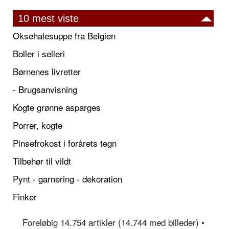
10 mest viste
Oksehalesuppe fra Belgien
Boller i selleri
Børnenes livretter
- Brugsanvisning
Kogte grønne asparges
Porrer, kogte
Pinsefrokost i forårets tegn
Tilbehør til vildt
Pynt - garnering - dekoration
Finker
Foreløbig 14.754 artikler (14.744 med billeder) •