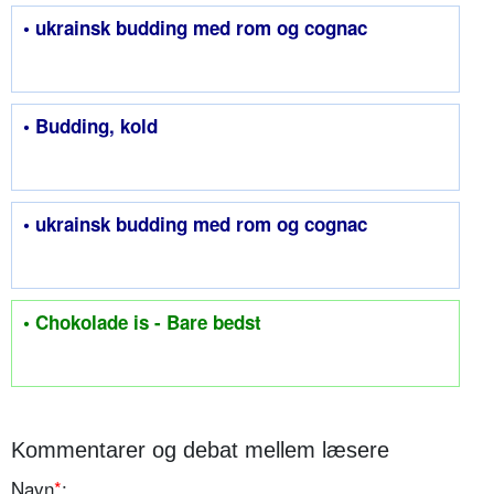
• ukrainsk budding med rom og cognac
• Budding, kold
• ukrainsk budding med rom og cognac
• Chokolade is - Bare bedst
Kommentarer og debat mellem læsere
Navn
*
: