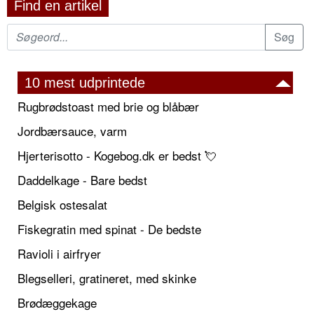
Find en artikel
10 mest udprintede
Rugbrødstoast med brie og blåbær
Jordbærsauce, varm
Hjerterisotto - Kogebog.dk er bedst 💘
Daddelkage - Bare bedst
Belgisk ostesalat
Fiskegratin med spinat - De bedste
Ravioli i airfryer
Blegselleri, gratineret, med skinke
Brødæggekage