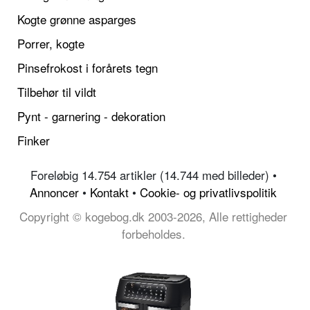
Kogte grønne asparges
Porrer, kogte
Pinsefrokost i forårets tegn
Tilbehør til vildt
Pynt - garnering - dekoration
Finker
Foreløbig 14.754 artikler (14.744 med billeder) •
Annoncer
•
Kontakt
•
Cookie- og privatlivspolitik
Copyright © kogebog.dk 2003-2026, Alle rettigheder
forbeholdes.