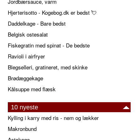
Jordbærsauce, varm
Hjerterisotto - Kogebog.dk er bedst 💘
Daddelkage - Bare bedst
Belgisk ostesalat
Fiskegratin med spinat - De bedste
Ravioli i airfryer
Blegselleri, gratineret, med skinke
Brødæggekage
Kålsuppe med flæsk
10 nyeste
Kylling i karry med ris - nem og lækker
Makronbund
Astakage