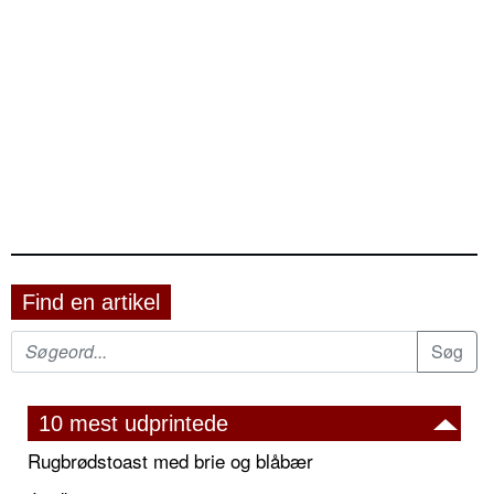
Find en artikel
10 mest udprintede
Rugbrødstoast med brie og blåbær