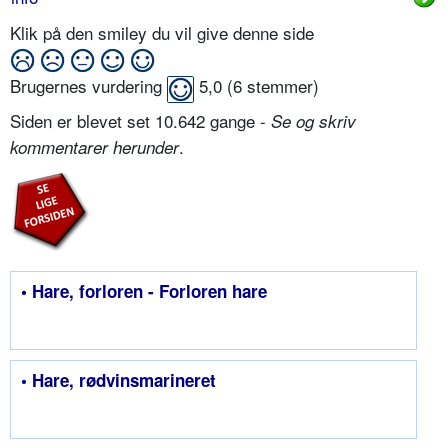
Klik på den smiley du vil give denne side
Brugernes vurdering
5,0
(
6
stemmer)
Siden er blevet set 10.642 gange -
Se og skriv
.
kommentarer herunder
• Hare, forloren - Forloren hare
• Hare, rødvinsmarineret