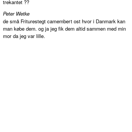
trekantet ??
Peter Wetke
de små Friturestegt camembert ost hvor i Danmark kan
man købe dem. og ja jeg fik dem altid sammen med min
mor da jeg var lille.