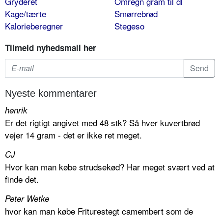
Gryderet
Omregn gram til dl
Kage/tærte
Smørrebrød
Kalorieberegner
Stegeso
Tilmeld nyhedsmail her
Nyeste kommentarer
henrik
Er det rigtigt angivet med 48 stk? Så hver kuvertbrød
vejer 14 gram - det er ikke ret meget.
CJ
Hvor kan man købe strudsekød? Har meget svært ved at
finde det.
Peter Wetke
hvor kan man købe Friturestegt camembert som de