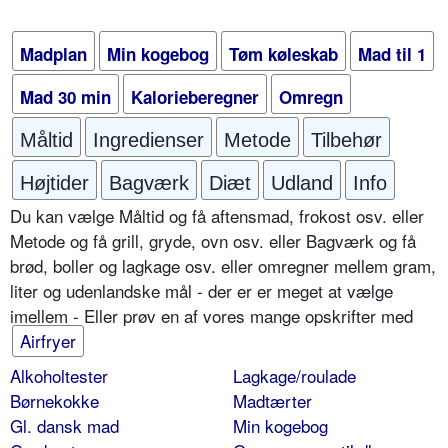
Madplan
Min kogebog
Tøm køleskab
Mad til 1
Mad 30 min
Kalorieberegner
Omregn
Måltid
Ingredienser
Metode
Tilbehør
Højtider
Bagværk
Diæt
Udland
Info
Du kan vælge Måltid og få aftensmad, frokost osv. eller
Metode og få grill, gryde, ovn osv. eller Bagværk og få
brød, boller og lagkage osv. eller omregner mellem gram,
liter og udenlandske mål - der er er meget at vælge
imellem - Eller prøv en af vores mange opskrifter med
Airfryer
Alkoholtester
Lagkage/roulade
Børnekokke
Madtærter
Gl. dansk mad
Min kogebog