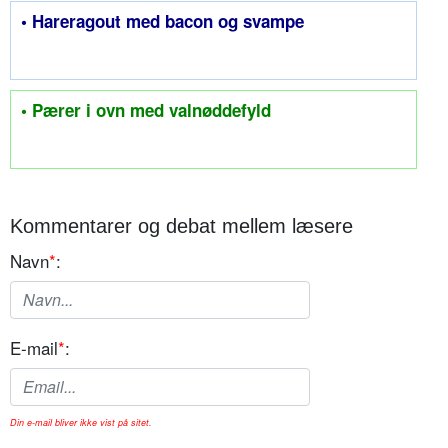
• Hareragout med bacon og svampe
• Pærer i ovn med valnøddefyld
Kommentarer og debat mellem læsere
Navn
*
:
E-mail
*
:
Din e-mail bliver ikke vist på sitet.