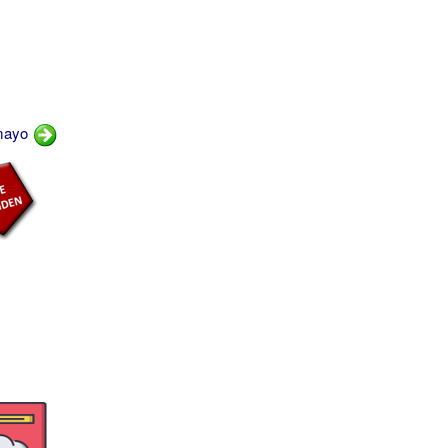
-mayo