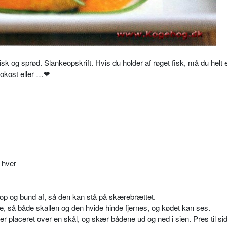
sk og sprød. Slankeopskrift. Hvis du holder af røget fisk, må du helt 
rokost eller …❤
 hver
top og bund af, så den kan stå på skærebrættet.
, så både skallen og den hvide hinde fjernes, og kødet kan ses.
er placeret over en skål, og skær bådene ud og ned i sien. Pres til si