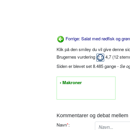
Forrige: Salat med rødfisk og grø
Klik på den smiley du vil give denne s
Brugernes vurdering
4,7
(
12
stem
Siden er blevet set 8.485 gange -
Se o
• Makroner
Kommentarer og debat mellem 
Navn
*
: