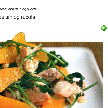
red, appelsin og rucola
pelsin og rucola