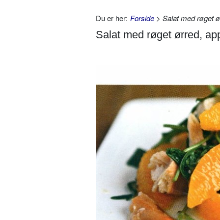
Du er her:
Forside
> Salat med røget ør
Salat med røget ørred, ap