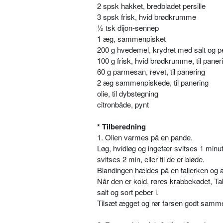
2 spsk hakket, bredbladet persille
3 spsk frisk, hvid brødkrumme
½ tsk dijon-sennep
1 æg, sammenpisket
200 g hvedemel, krydret med salt og peb
100 g frisk, hvid brødkrumme, til paner
60 g parmesan, revet, til panering
2 æg sammenpiskede, til panering
olie, til dybstegning
citronbåde, pynt
* Tilberedning
1. Olien varmes på en pande.
Løg, hvidløg og ingefær svitses 1 minut
svitses 2 min, eller til de er bløde.
Blandingen hældes på en tallerken og afk
Når den er kold, røres krabbekødet, T
salt og sort peber i.
Tilsæt ægget og rør farsen godt samm