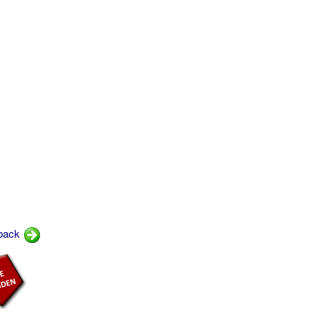
eback