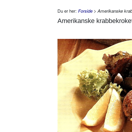
Du er her:
Forside
> Amerikanske krabb
Amerikanske krabbekroket