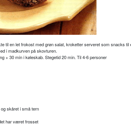
e til en let frokost med grøn salat, kroketter serveret som snacks til
m med i madkurven på skovturen.
ng + 30 min i køleskab. Stegetid 20 min. Til 4-6 personer
t og skåret i små tern
det har været frosset