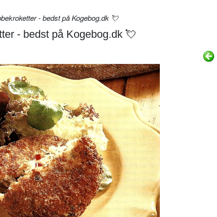
ekroketter - bedst på Kogebog.dk 💘
ter - bedst på Kogebog.dk 💘