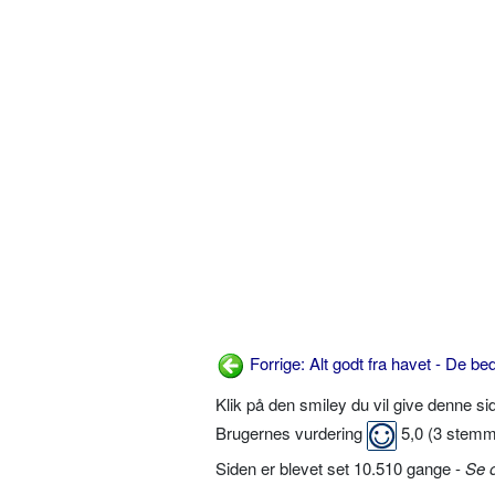
Forrige: Alt godt fra havet - De be
Klik på den smiley du vil give denne s
Brugernes vurdering
5,0
(
3
stemm
Siden er blevet set 10.510 gange -
Se 