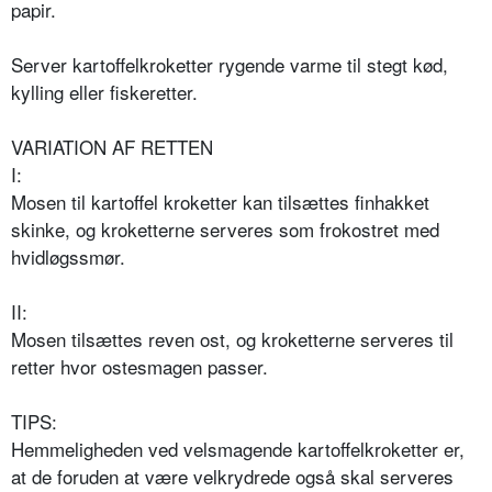
papir.
Server kartoffelkroketter rygende varme til stegt kød,
kylling eller fiskeretter.
VARIATION AF RETTEN
I:
Mosen til kartoffel kroketter kan tilsættes finhakket
skinke, og kroketterne serveres som frokostret med
hvidløgssmør.
II:
Mosen tilsættes reven ost, og kroketterne serveres til
retter hvor ostesmagen passer.
TIPS:
Hemmeligheden ved velsmagende kartoffelkroketter er,
at de foruden at være velkrydrede også skal serveres