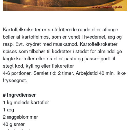
Kartoffelkroketter er små friterede runde eller aflange
boller af kartoffelmos, som er vendt i hvedemel, æg og
rasp. Evt. krydret med muskatnød. Kartoffelkroketter
spises som tilbehør til kødretter i stedet for almindelige
kogte kartofler eller ris eller pasta og passer godt til
stegt kød, kylling eller fiskeretter
4-6 portioner. Samlet tid: 2 timer. Arbejdstid 40 min. Ikke
fryseegnet.
# Ingredienser
1 kg melede kartofler
1 æg
2 æggeblommer
40 g smør