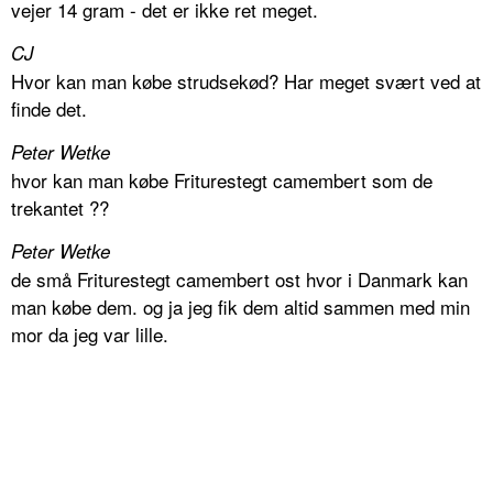
vejer 14 gram - det er ikke ret meget.
CJ
Hvor kan man købe strudsekød? Har meget svært ved at
finde det.
Peter Wetke
hvor kan man købe Friturestegt camembert som de
trekantet ??
Peter Wetke
de små Friturestegt camembert ost hvor i Danmark kan
man købe dem. og ja jeg fik dem altid sammen med min
mor da jeg var lille.