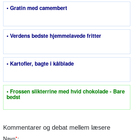
• Gratin med camembert
• Verdens bedste hjemmelavede fritter
• Kartofler, bagte i kålblade
• Frossen slikterrine med hvid chokolade - Bare
bedst
Kommentarer og debat mellem læsere
Navn
*
: