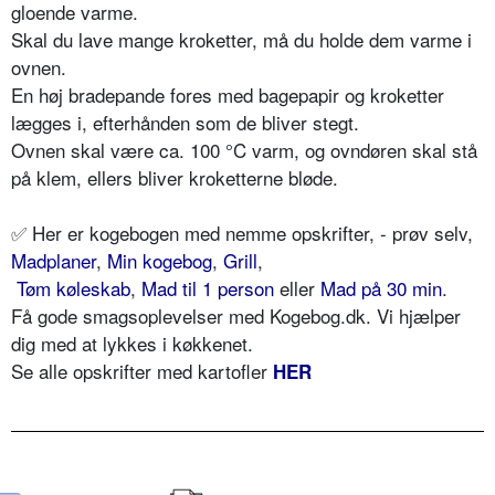
gloende varme.
Skal du lave mange kroketter, må du holde dem varme i
ovnen.
En høj bradepande fores med bagepapir og kroketter
lægges i, efterhånden som de bliver stegt.
Ovnen skal være ca. 100 °C varm, og ovndøren skal stå
på klem, ellers bliver kroketterne bløde.
✅
Her er kogebogen med nemme opskrifter, - prøv selv,
Madplaner
,
Min kogebog
,
Grill
,
Tøm køleskab
,
Mad til 1 person
eller
Mad på 30 min
.
Få gode smagsoplevelser med Kogebog.dk. Vi hjælper
dig med at lykkes i køkkenet.
Se alle opskrifter med kartofler
HER