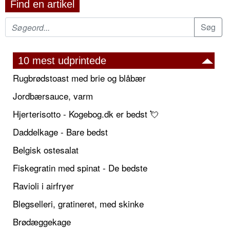
Find en artikel
10 mest udprintede
Rugbrødstoast med brie og blåbær
Jordbærsauce, varm
Hjerterisotto - Kogebog.dk er bedst 💘
Daddelkage - Bare bedst
Belgisk ostesalat
Fiskegratin med spinat - De bedste
Ravioli i airfryer
Blegselleri, gratineret, med skinke
Brødæggekage