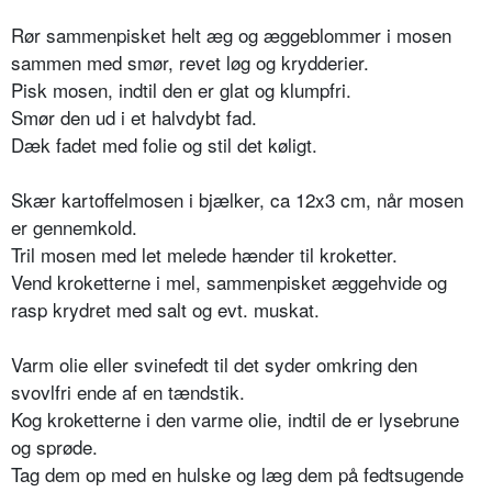
Rør sammenpisket helt æg og æggeblommer i mosen
sammen med smør, revet løg og krydderier.
Pisk mosen, indtil den er glat og klumpfri.
Smør den ud i et halvdybt fad.
Dæk fadet med folie og stil det køligt.
Skær kartoffelmosen i bjælker, ca 12x3 cm, når mosen
er gennemkold.
Tril mosen med let melede hænder til kroketter.
Vend kroketterne i mel, sammenpisket æggehvide og
rasp krydret med salt og evt. muskat.
Varm olie eller svinefedt til det syder omkring den
svovlfri ende af en tændstik.
Kog kroketterne i den varme olie, indtil de er lysebrune
og sprøde.
Tag dem op med en hulske og læg dem på fedtsugende