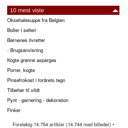
10 mest viste
Oksehalesuppe fra Belgien
Boller i selleri
Børnenes livretter
- Brugsanvisning
Kogte grønne asparges
Porrer, kogte
Pinsefrokost i forårets tegn
Tilbehør til vildt
Pynt - garnering - dekoration
Finker
Foreløbig 14.754 artikler (14.744 med billeder) •