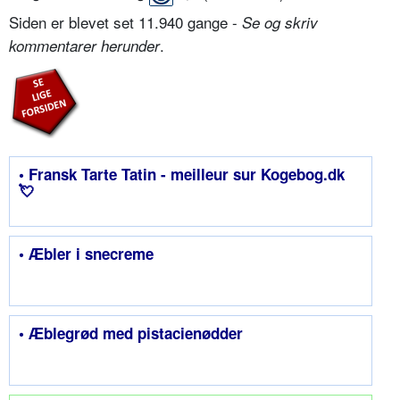
Siden er blevet set 11.940 gange -
Se og skriv
.
kommentarer herunder
• Fransk Tarte Tatin - meilleur sur Kogebog.dk
💘
• Æbler i snecreme
• Æblegrød med pistacienødder