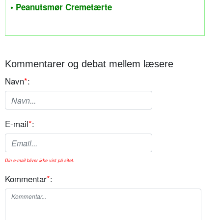
• Peanutsmør Cremetærte
Kommentarer og debat mellem læsere
Navn
*
:
E-mail
*
:
Din e-mail bliver ikke vist på sitet.
Kommentar
*
: