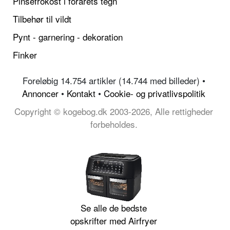
Pinsefrokost i forårets tegn
Tilbehør til vildt
Pynt - garnering - dekoration
Finker
Foreløbig 14.754 artikler (14.744 med billeder) •
Annoncer
•
Kontakt
•
Cookie- og privatlivspolitik
Copyright © kogebog.dk 2003-2026, Alle rettigheder
forbeholdes.
Se alle de bedste
opskrifter med Airfryer