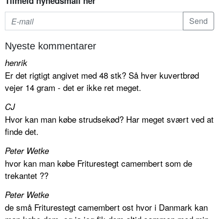
Tilmeld nyhedsmail her
Nyeste kommentarer
henrik
Er det rigtigt angivet med 48 stk? Så hver kuvertbrød
vejer 14 gram - det er ikke ret meget.
CJ
Hvor kan man købe strudsekød? Har meget svært ved at
finde det.
Peter Wetke
hvor kan man købe Friturestegt camembert som de
trekantet ??
Peter Wetke
de små Friturestegt camembert ost hvor i Danmark kan