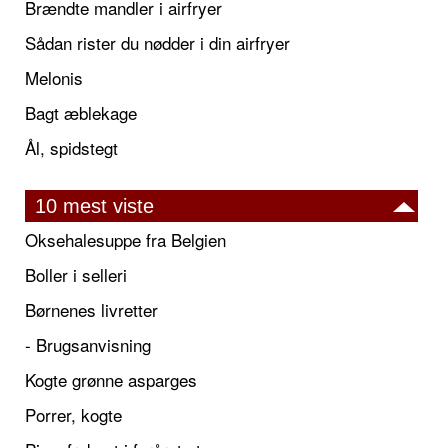
Brændte mandler i airfryer
Sådan rister du nødder i din airfryer
Melonis
Bagt æblekage
Ål, spidstegt
10 mest viste
Oksehalesuppe fra Belgien
Boller i selleri
Børnenes livretter
- Brugsanvisning
Kogte grønne asparges
Porrer, kogte