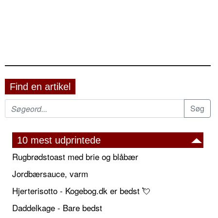
Find en artikel
10 mest udprintede
Rugbrødstoast med brie og blåbær
Jordbærsauce, varm
Hjerterisotto - Kogebog.dk er bedst 💘
Daddelkage - Bare bedst