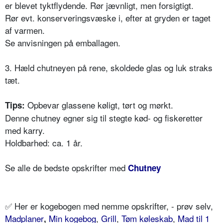
er blevet tyktflydende. Rør jævnligt, men forsigtigt.
Rør evt. konserveringsvæske i, efter at gryden er taget
af varmen.
Se anvisningen på emballagen.
3. Hæld chutneyen på rene, skoldede glas og luk straks
tæt.
Opbevar glassene køligt, tørt og mørkt.
Tips:
Denne chutney egner sig til stegte kød- og fiskeretter
med karry.
Holdbarhed: ca. 1 år.
Se alle de bedste opskrifter med
Chutney
✅
Her er kogebogen med nemme opskrifter, - prøv selv,
Madplaner
Min kogebog
,
Grill
,
Tøm køleskab
,
Mad til 1
,