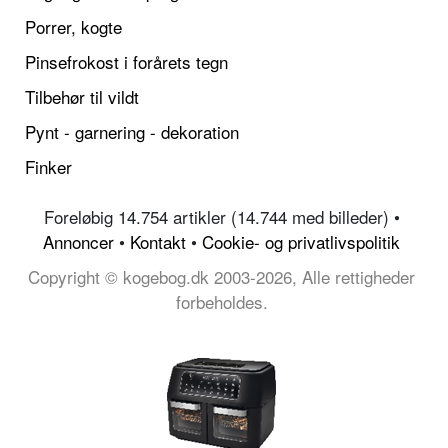
Porrer, kogte
Pinsefrokost i forårets tegn
Tilbehør til vildt
Pynt - garnering - dekoration
Finker
Foreløbig 14.754 artikler (14.744 med billeder) •
Annoncer
•
Kontakt
•
Cookie- og privatlivspolitik
Copyright © kogebog.dk 2003-2026, Alle rettigheder
forbeholdes.