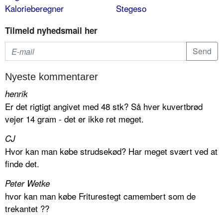
Kalorieberegner
Stegeso
Tilmeld nyhedsmail her
Nyeste kommentarer
henrik
Er det rigtigt angivet med 48 stk? Så hver kuvertbrød
vejer 14 gram - det er ikke ret meget.
CJ
Hvor kan man købe strudsekød? Har meget svært ved at
finde det.
Peter Wetke
hvor kan man købe Friturestegt camembert som de
trekantet ??