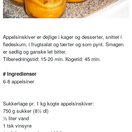
Appelsinskiver er dejlige i kager og desserter, snittet i
flødeskum, i frugtsalat og tærter og som pynt. Smagen
er sødlig og ganske let bitter.
Tilberedningstid: 15-20 min. Kogetid: 45 min.
# Ingredienser
6-8 appelsiner
Sukkerlage pr. 1 kg kogte appelsinskiver:
750 g sukker (8½ dl)
½ liter vand
1 tsk vinsyre