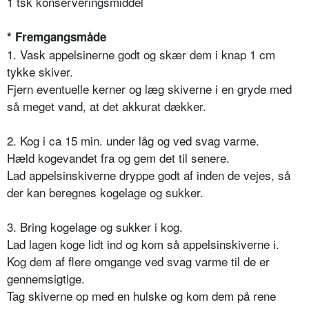
1 tsk konserveringsmiddel
* Fremgangsmåde
1. Vask appelsinerne godt og skær dem i knap 1 cm
tykke skiver.
Fjern eventuelle kerner og læg skiverne i en gryde med
så meget vand, at det akkurat dækker.
2. Kog i ca 15 min. under låg og ved svag varme.
Hæld kogevandet fra og gem det til senere.
Lad appelsinskiverne dryppe godt af inden de vejes, så
der kan beregnes kogelage og sukker.
3. Bring kogelage og sukker i kog.
Lad lagen koge lidt ind og kom så appelsinskiverne i.
Kog dem af flere omgange ved svag varme til de er
gennemsigtige.
Tag skiverne op med en hulske og kom dem på rene