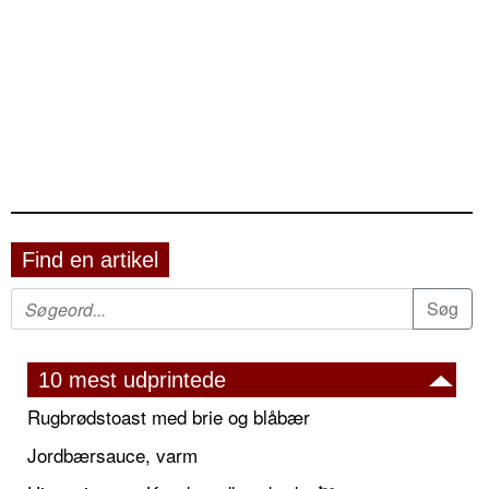
Find en artikel
10 mest udprintede
Rugbrødstoast med brie og blåbær
Jordbærsauce, varm