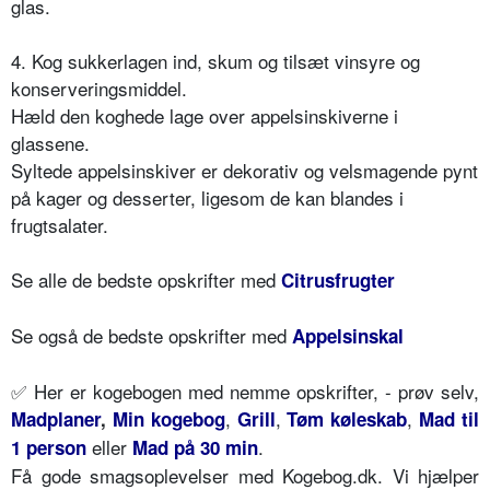
glas.
4. Kog sukkerlagen ind, skum og tilsæt vinsyre og
konserveringsmiddel.
Hæld den koghede lage over appelsinskiverne i
glassene.
Syltede appelsinskiver er dekorativ og velsmagende pynt
på kager og desserter, ligesom de kan blandes i
frugtsalater.
Se alle de bedste opskrifter med
Citrusfrugter
Se også de bedste opskrifter med
Appelsinskal
✅
Her er kogebogen med nemme opskrifter, - prøv selv,
,
,
,
Madplaner
,
Min kogebog
Grill
Tøm køleskab
Mad til
eller
.
1 person
Mad på 30 min
Få gode smagsoplevelser med Kogebog.dk. Vi hjælper