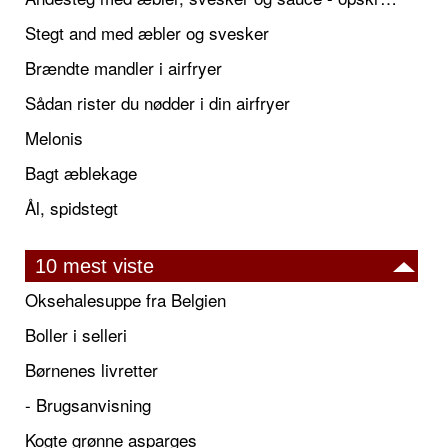
Stegt and med æbler og svesker
Brændte mandler i airfryer
Sådan rister du nødder i din airfryer
Melonis
Bagt æblekage
Ål, spidstegt
10 mest viste
Oksehalesuppe fra Belgien
Boller i selleri
Børnenes livretter
- Brugsanvisning
Kogte grønne asparges