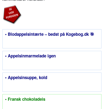
• Blodappelsintærte – bedst på Kogebog.dk 🎯
• Appelsinmarmelade igen
• Appelsinsuppe, kold
• Fransk chokoladeis