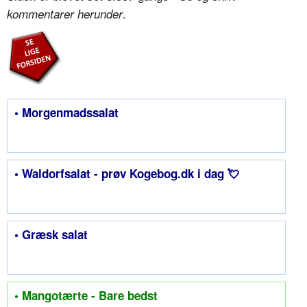
.
kommentarer herunder
• Morgenmadssalat
• Waldorfsalat - prøv Kogebog.dk i dag 💘
• Græsk salat
• Mangotærte - Bare bedst