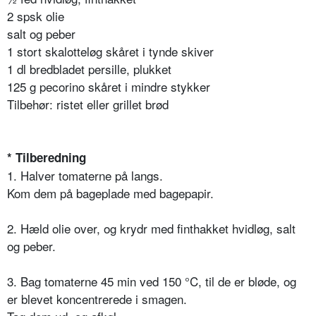
2 spsk olie
salt og peber
1 stort skalotteløg skåret i tynde skiver
1 dl bredbladet persille, plukket
125 g pecorino skåret i mindre stykker
Tilbehør: ristet eller grillet brød
* Tilberedning
1. Halver tomaterne på langs.
Kom dem på bageplade med bagepapir.
2. Hæld olie over, og krydr med finthakket hvidløg, salt
og peber.
3. Bag tomaterne 45 min ved 150 °C, til de er bløde, og
er blevet koncentrerede i smagen.