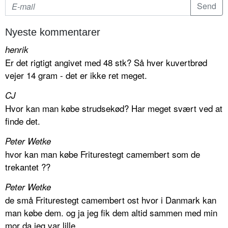
Nyeste kommentarer
henrik
Er det rigtigt angivet med 48 stk? Så hver kuvertbrød
vejer 14 gram - det er ikke ret meget.
CJ
Hvor kan man købe strudsekød? Har meget svært ved at
finde det.
Peter Wetke
hvor kan man købe Friturestegt camembert som de
trekantet ??
Peter Wetke
de små Friturestegt camembert ost hvor i Danmark kan
man købe dem. og ja jeg fik dem altid sammen med min
mor da jeg var lille.