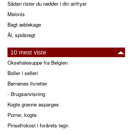
Sådan rister du nødder i din airfryer
Melonis
Bagt æblekage
Ål, spidstegt
10 mest viste
Oksehalesuppe fra Belgien
Boller i selleri
Børnenes livretter
- Brugsanvisning
Kogte grønne asparges
Porrer, kogte
Pinsefrokost i forårets tegn