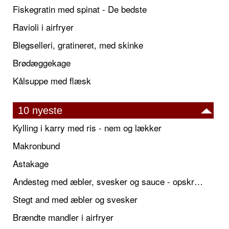
Fiskegratin med spinat - De bedste
Ravioli i airfryer
Blegselleri, gratineret, med skinke
Brødæggekage
Kålsuppe med flæsk
10 nyeste
Kylling i karry med ris - nem og lækker
Makronbund
Astakage
Andesteg med æbler, svesker og sauce - opskrift også til jul
Stegt and med æbler og svesker
Brændte mandler i airfryer