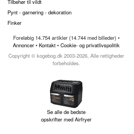
Tilbehør til vildt
Pynt - garnering - dekoration
Finker
Foreløbig 14.754 artikler (14.744 med billeder) •
Annoncer
•
Kontakt
•
Cookie- og privatlivspolitik
Copyright © kogebog.dk 2003-2026, Alle rettigheder
forbeholdes.
Se alle de bedste
opskrifter med Airfryer