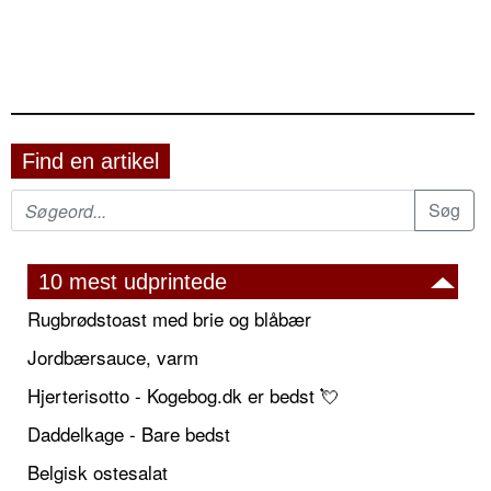
Find en artikel
10 mest udprintede
Rugbrødstoast med brie og blåbær
Jordbærsauce, varm
Hjerterisotto - Kogebog.dk er bedst 💘
Daddelkage - Bare bedst
Belgisk ostesalat