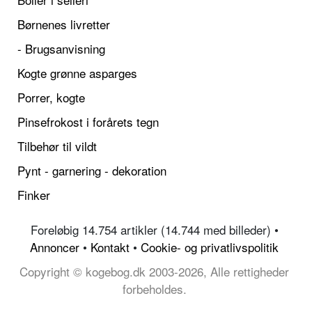
Børnenes livretter
- Brugsanvisning
Kogte grønne asparges
Porrer, kogte
Pinsefrokost i forårets tegn
Tilbehør til vildt
Pynt - garnering - dekoration
Finker
Foreløbig 14.754 artikler (14.744 med billeder) •
Annoncer
•
Kontakt
•
Cookie- og privatlivspolitik
Copyright © kogebog.dk 2003-2026, Alle rettigheder
forbeholdes.