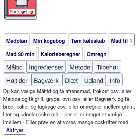
Madplan
Min kogebog
Tøm køleskab
Mad til 1
Mad 30 min
Kalorieberegner
Omregn
Måltid
Ingredienser
Metode
Tilbehør
Højtider
Bagværk
Diæt
Udland
Info
Du kan vælge Måltid og få aftensmad, frokost osv. eller
Metode og få grill, gryde, ovn osv. eller Bagværk og få
brød, boller og lagkage osv. eller omregner mellem gram,
liter og udenlandske mål - der er er meget at vælge
imellem - Eller prøv en af vores mange opskrifter med
Airfryer