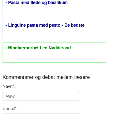
• Pasta med fløde og basilikum
• Linguine pasta med pesto - De bedste
• Hindbærsorbet i en Nødderand
Kommentarer og debat mellem læsere
Navn
*
:
E-mail
*
: