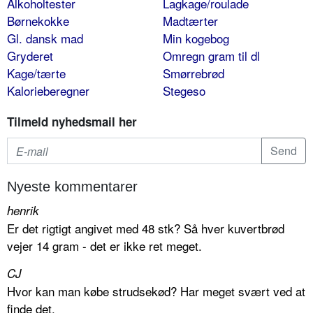
Alkoholtester
Lagkage/roulade
Børnekokke
Madtærter
Gl. dansk mad
Min kogebog
Gryderet
Omregn gram til dl
Kage/tærte
Smørrebrød
Kalorieberegner
Stegeso
Tilmeld nyhedsmail her
Nyeste kommentarer
henrik
Er det rigtigt angivet med 48 stk? Så hver kuvertbrød
vejer 14 gram - det er ikke ret meget.
CJ
Hvor kan man købe strudsekød? Har meget svært ved at
finde det.