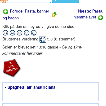
Forrige: Pasta, bønner
Næste: Pasta,
hjemmelavet
og bacon
Klik på den smiley du vil give denne side
Brugernes vurdering
5.0
(
8
stemmer)
Siden er blevet set 1.818 gange -
Se og skriv
.
kommentarer herunder
• Spaghetti all' amatriciana