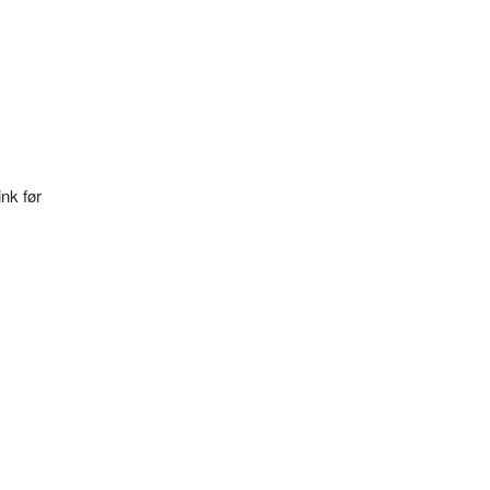
nk før