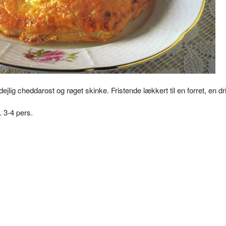
g cheddarost og røget skinke. Fristende lækkert til en forret, en dri
. 3-4 pers.