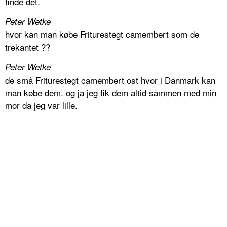
finde det.
Peter Wetke
hvor kan man købe Friturestegt camembert som de
trekantet ??
Peter Wetke
de små Friturestegt camembert ost hvor i Danmark kan
man købe dem. og ja jeg fik dem altid sammen med min
mor da jeg var lille.