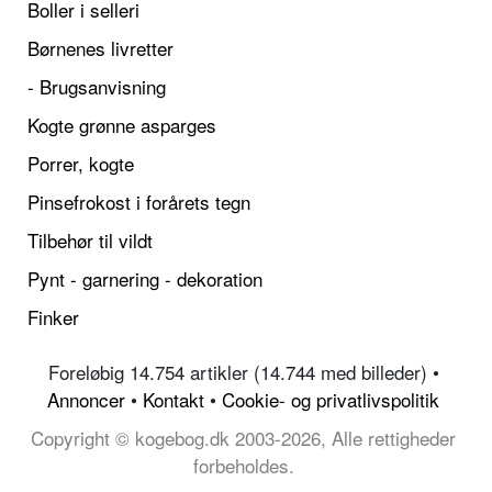
Boller i selleri
Børnenes livretter
- Brugsanvisning
Kogte grønne asparges
Porrer, kogte
Pinsefrokost i forårets tegn
Tilbehør til vildt
Pynt - garnering - dekoration
Finker
Foreløbig 14.754 artikler (14.744 med billeder) •
Annoncer
•
Kontakt
•
Cookie- og privatlivspolitik
Copyright © kogebog.dk 2003-2026, Alle rettigheder
forbeholdes.