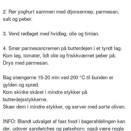
2. Rør yoghurt sammen med dijonsennep, parmesan,
salt og peber.
3. Vend rødløget med hvidløg, olie og timian.
4. Smør parmesancremen på butterdejen i et tyndt lag.
Kom løg, tomater, lidt olie og friskkværnet peber på.
Drys med parmesan.
Bag stængerne 15-20 min ved 200 °C til bunden er
gylden og sprød.
Kom skinke skåret i mindre stykker på
butterdejsstykkerne.
Skær dem i mindre stykker, og server med sorte oliven.
INFO: Blandt udvalget af fast food i bagerafdelingen kan
der, udover sandwiches og pølsehorn, også være nogle