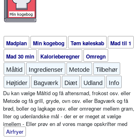
Madplan
Min kogebog
Tøm køleskab
Mad til 1
Mad 30 min
Kalorieberegner
Omregn
Måltid
Ingredienser
Metode
Tilbehør
Højtider
Bagværk
Diæt
Udland
Info
Du kan vælge Måltid og få aftensmad, frokost osv. eller
Metode og få grill, gryde, ovn osv. eller Bagværk og få
brød, boller og lagkage osv. eller omregner mellem gram,
liter og udenlandske mål - der er er meget at vælge
imellem - Eller prøv en af vores mange opskrifter med
Airfryer