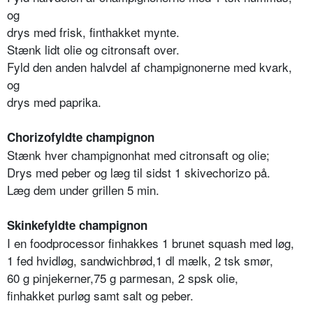
og
drys med frisk, finthakket mynte.
Stænk lidt olie og citronsaft over.
Fyld den anden halvdel af champignonerne med kvark,
og
drys med paprika.
Chorizofyldte champignon
Stænk hver champignonhat med citronsaft og olie;
Drys med peber og læg til sidst 1 skivechorizo på.
Læg dem under grillen 5 min.
Skinkefyldte champignon
I en foodprocessor finhakkes 1 brunet squash med løg,
1 fed hvidløg, sandwichbrød,1 dl mælk, 2 tsk smør,
60 g pinjekerner,75 g parmesan, 2 spsk olie,
finhakket purløg samt salt og peber.