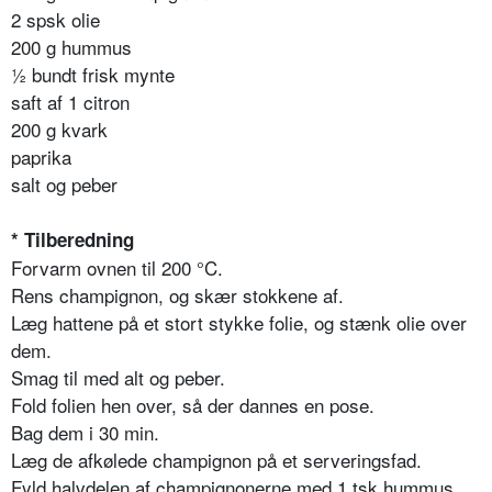
2 spsk olie
200 g hummus
½ bundt frisk mynte
saft af 1 citron
200 g kvark
paprika
salt og peber
* Tilberedning
Forvarm ovnen til 200 °C.
Rens champignon, og skær stokkene af.
Læg hattene på et stort stykke folie, og stænk olie over
dem.
Smag til med alt og peber.
Fold folien hen over, så der dannes en pose.
Bag dem i 30 min.
Læg de afkølede champignon på et serveringsfad.
Fyld halvdelen af champignonerne med 1 tsk hummus,