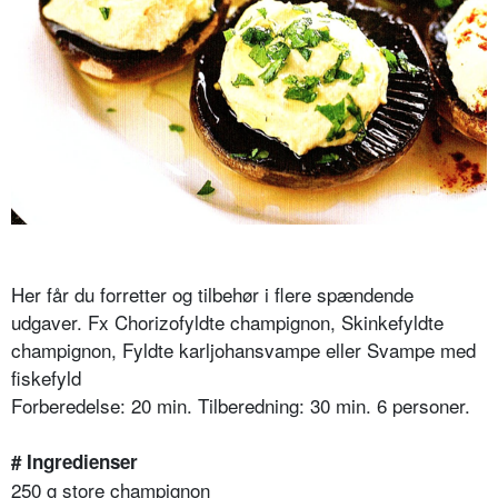
Her får du forretter og tilbehør i flere spændende
udgaver. Fx Chorizofyldte champignon, Skinkefyldte
champignon, Fyldte karljohansvampe eller Svampe med
fiskefyld
Forberedelse: 20 min. Tilberedning: 30 min. 6 personer.
# Ingredienser
250 g store champignon