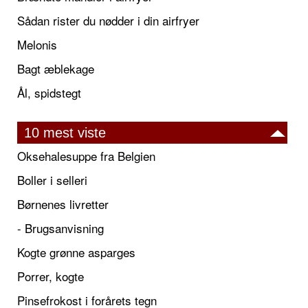
Sådan rister du nødder i din airfryer
Melonis
Bagt æblekage
Ål, spidstegt
10 mest viste
Oksehalesuppe fra Belgien
Boller i selleri
Børnenes livretter
- Brugsanvisning
Kogte grønne asparges
Porrer, kogte
Pinsefrokost i forårets tegn