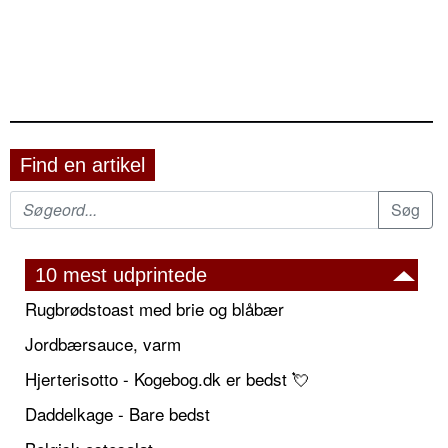
Find en artikel
10 mest udprintede
Rugbrødstoast med brie og blåbær
Jordbærsauce, varm
Hjerterisotto - Kogebog.dk er bedst 💘
Daddelkage - Bare bedst