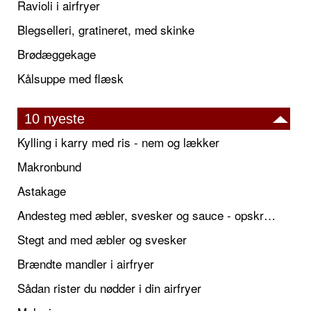
Ravioli i airfryer
Blegselleri, gratineret, med skinke
Brødæggekage
Kålsuppe med flæsk
10 nyeste
Kylling i karry med ris - nem og lækker
Makronbund
Astakage
Andesteg med æbler, svesker og sauce - opskrift også til jul
Stegt and med æbler og svesker
Brændte mandler i airfryer
Sådan rister du nødder i din airfryer