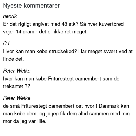
Nyeste kommentarer
henrik
Er det rigtigt angivet med 48 stk? Så hver kuvertbrød
vejer 14 gram - det er ikke ret meget.
CJ
Hvor kan man købe strudsekød? Har meget svært ved at
finde det.
Peter Wetke
hvor kan man købe Friturestegt camembert som de
trekantet ??
Peter Wetke
de små Friturestegt camembert ost hvor i Danmark kan
man købe dem. og ja jeg fik dem altid sammen med min
mor da jeg var lille.