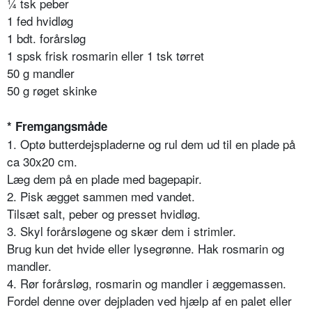
¼ tsk peber
1 fed hvidløg
1 bdt. forårsløg
1 spsk frisk rosmarin eller 1 tsk tørret
50 g mandler
50 g røget skinke
* Fremgangsmåde
1. Optø butterdejspladerne og rul dem ud til en plade på
ca 30x20 cm.
Læg dem på en plade med bagepapir.
2. Pisk ægget sammen med vandet.
Tilsæt salt, peber og presset hvidløg.
3. Skyl forårsløgene og skær dem i strimler.
Brug kun det hvide eller lysegrønne. Hak rosmarin og
mandler.
4. Rør forårsløg, rosmarin og mandler i æggemassen.
Fordel denne over dejpladen ved hjælp af en palet eller