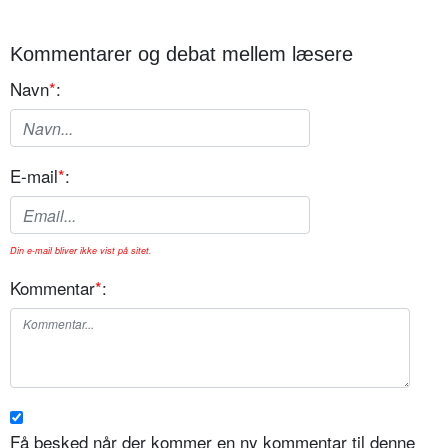
Kommentarer og debat mellem læsere
Navn
*
:
E-mail
*
:
Din e-mail bliver ikke vist på sitet.
Kommentar
*
:
Få besked når der kommer en ny kommentar til denne