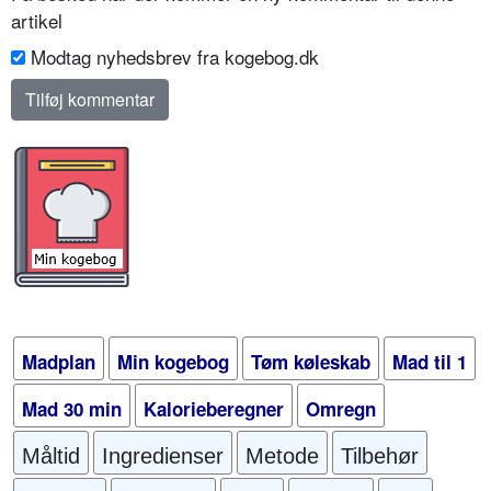
artikel
Modtag nyhedsbrev fra kogebog.dk
Madplan
Min kogebog
Tøm køleskab
Mad til 1
Mad 30 min
Kalorieberegner
Omregn
Måltid
Ingredienser
Metode
Tilbehør