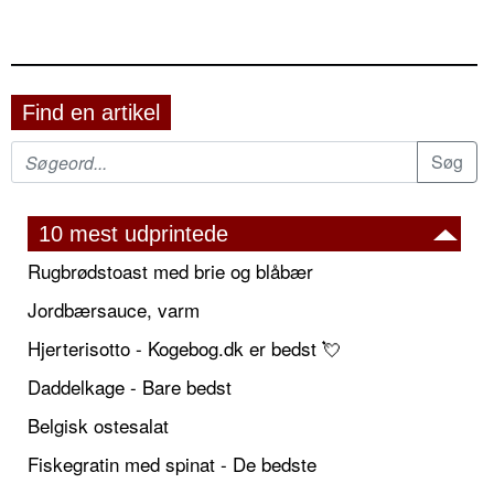
Find en artikel
10 mest udprintede
Rugbrødstoast med brie og blåbær
Jordbærsauce, varm
Hjerterisotto - Kogebog.dk er bedst 💘
Daddelkage - Bare bedst
Belgisk ostesalat
Fiskegratin med spinat - De bedste