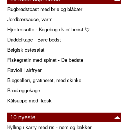
Rugbrødstoast med brie og blåbær
Jordbærsauce, varm
Hjerterisotto - Kogebog.dk er bedst 💘
Daddelkage - Bare bedst
Belgisk ostesalat
Fiskegratin med spinat - De bedste
Ravioli i airfryer
Blegselleri, gratineret, med skinke
Brødæggekage
Kålsuppe med flæsk
10 nyeste
Kylling i karry med ris - nem og lækker