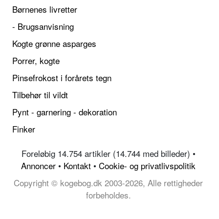
Børnenes livretter
- Brugsanvisning
Kogte grønne asparges
Porrer, kogte
Pinsefrokost i forårets tegn
Tilbehør til vildt
Pynt - garnering - dekoration
Finker
Foreløbig 14.754 artikler (14.744 med billeder) •
Annoncer
•
Kontakt
•
Cookie- og privatlivspolitik
Copyright © kogebog.dk 2003-2026, Alle rettigheder
forbeholdes.