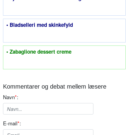
• Bladselleri med skinkefyld
• Zabaglione dessert creme
Kommentarer og debat mellem læsere
Navn
*
:
E-mail
*
: