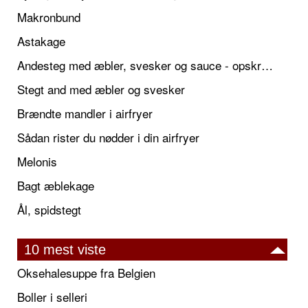
Makronbund
Astakage
Andesteg med æbler, svesker og sauce - opskrift også til jul
Stegt and med æbler og svesker
Brændte mandler i airfryer
Sådan rister du nødder i din airfryer
Melonis
Bagt æblekage
Ål, spidstegt
10 mest viste
Oksehalesuppe fra Belgien
Boller i selleri