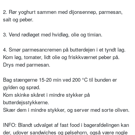
2. Rør yoghurt sammen med dijonsennep, parmesan,
salt og peber.
3. Vend rødløget med hvidløg, olie og timian.
4. Smør parmesancremen på butterdejen i et tyndt lag.
Kom løg, tomater, lidt olie og friskkværnet peber på.
Drys med parmesan.
Bag stængerne 15-20 min ved 200 °C til bunden er
gylden og sprød.
Kom skinke skåret i mindre stykker på
butterdejsstykkerne.
Skær dem i mindre stykker, og server med sorte oliven.
INFO: Blandt udvalget af fast food i bagerafdelingen kan
der, udover sandwiches og pølsehorn, også være nogle