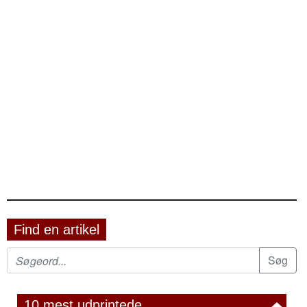
Find en artikel
10 mest udprintede