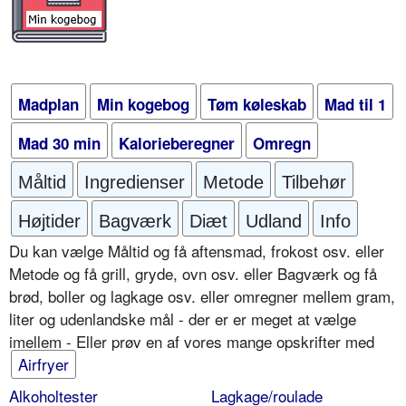
Madplan
Min kogebog
Tøm køleskab
Mad til 1
Mad 30 min
Kalorieberegner
Omregn
Måltid
Ingredienser
Metode
Tilbehør
Højtider
Bagværk
Diæt
Udland
Info
Du kan vælge Måltid og få aftensmad, frokost osv. eller
Metode og få grill, gryde, ovn osv. eller Bagværk og få
brød, boller og lagkage osv. eller omregner mellem gram,
liter og udenlandske mål - der er er meget at vælge
imellem - Eller prøv en af vores mange opskrifter med
Airfryer
Alkoholtester
Lagkage/roulade