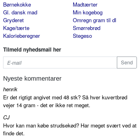
Børnekokke
Madtærter
Gl. dansk mad
Min kogebog
Gryderet
Omregn gram til dl
Kage/tærte
Smørrebrød
Kalorieberegner
Stegeso
Tilmeld nyhedsmail her
Nyeste kommentarer
henrik
Er det rigtigt angivet med 48 stk? Så hver kuvertbrød
vejer 14 gram - det er ikke ret meget.
CJ
Hvor kan man købe strudsekød? Har meget svært ved at
finde det.