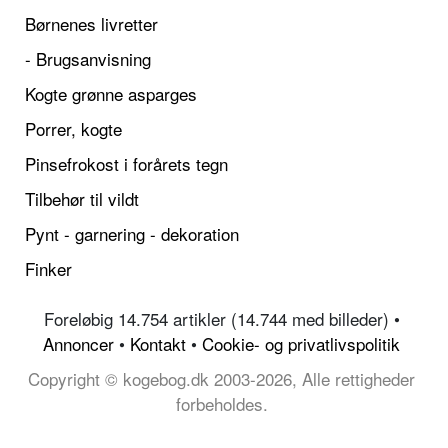
Børnenes livretter
- Brugsanvisning
Kogte grønne asparges
Porrer, kogte
Pinsefrokost i forårets tegn
Tilbehør til vildt
Pynt - garnering - dekoration
Finker
Foreløbig 14.754 artikler (14.744 med billeder) •
Annoncer
•
Kontakt
•
Cookie- og privatlivspolitik
Copyright © kogebog.dk 2003-2026, Alle rettigheder
forbeholdes.