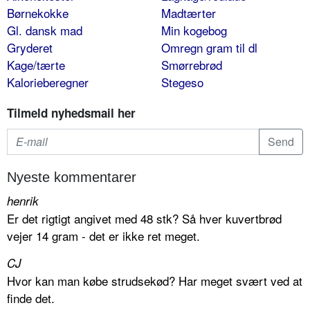
Børnekokke
Madtærter
Gl. dansk mad
Min kogebog
Gryderet
Omregn gram til dl
Kage/tærte
Smørrebrød
Kalorieberegner
Stegeso
Tilmeld nyhedsmail her
Nyeste kommentarer
henrik
Er det rigtigt angivet med 48 stk? Så hver kuvertbrød
vejer 14 gram - det er ikke ret meget.
CJ
Hvor kan man købe strudsekød? Har meget svært ved at
finde det.