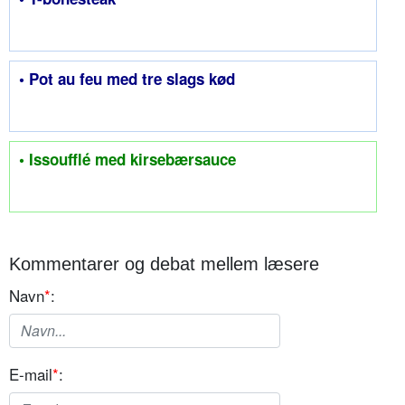
• Pot au feu med tre slags kød
• Issoufflé med kirsebærsauce
Kommentarer og debat mellem læsere
Navn
*
:
E-mail
*
: