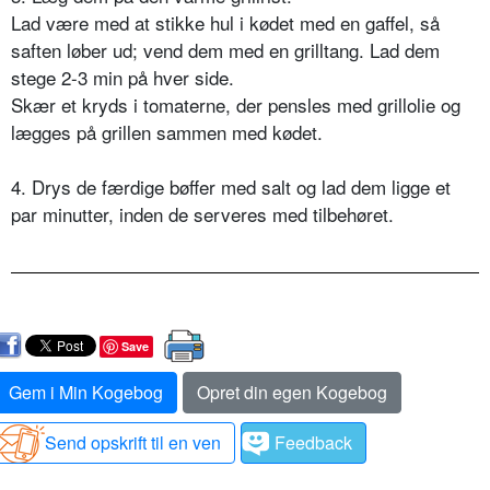
Lad være med at stikke hul i kødet med en gaffel, så
saften løber ud; vend dem med en grilltang. Lad dem
stege 2-3 min på hver side.
Skær et kryds i tomaterne, der pensles med grillolie og
lægges på grillen sammen med kødet.
4. Drys de færdige bøffer med salt og lad dem ligge et
par minutter, inden de serveres med tilbehøret.
Save
Gem i Min Kogebog
Opret din egen Kogebog
Send opskrift til en ven
Feedback