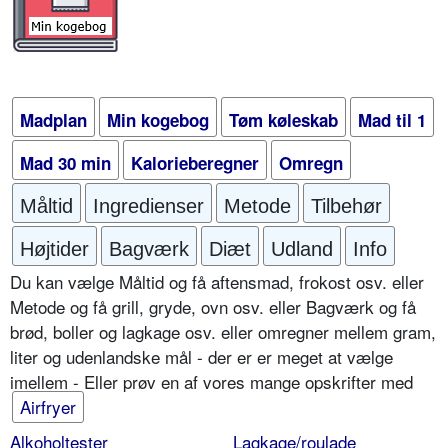
Madplan
Min kogebog
Tøm køleskab
Mad til 1
Mad 30 min
Kalorieberegner
Omregn
Måltid
Ingredienser
Metode
Tilbehør
Højtider
Bagværk
Diæt
Udland
Info
Du kan vælge Måltid og få aftensmad, frokost osv. eller
Metode og få grill, gryde, ovn osv. eller Bagværk og få
brød, boller og lagkage osv. eller omregner mellem gram,
liter og udenlandske mål - der er er meget at vælge
imellem - Eller prøv en af vores mange opskrifter med
Airfryer
Alkoholtester
Lagkage/roulade