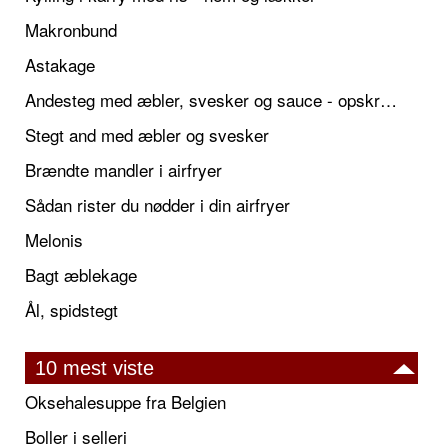
Makronbund
Astakage
Andesteg med æbler, svesker og sauce - opskrift også til jul
Stegt and med æbler og svesker
Brændte mandler i airfryer
Sådan rister du nødder i din airfryer
Melonis
Bagt æblekage
Ål, spidstegt
10 mest viste
Oksehalesuppe fra Belgien
Boller i selleri