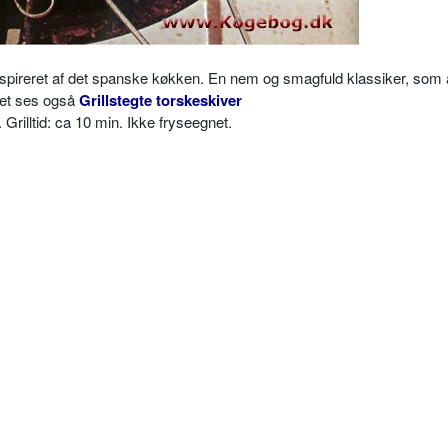
pireret af det spanske køkken. En nem og smagfuld klassiker, som a
det ses også
Grillstegte torskeskiver
 Grilltid: ca 10 min. Ikke fryseegnet.