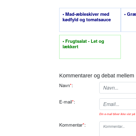
• Mad-æbleskiver med
• Græ
kødfyld og tomatsauce
• Frugtsalat - Let og
lækkert
Kommentarer og debat mellem 
Navn
*
:
E-mail
*
:
Din e-mail bliver ikke vist på 
Kommentar
*
: