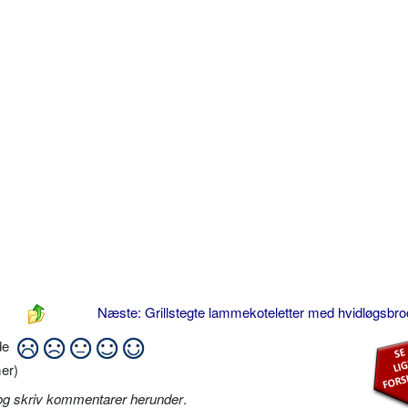
Næste: Grillstegte lammekoteletter med hvidløgsbro
ide
er)
og skriv kommentarer herunder
.