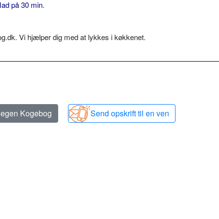
ad på 30 min
.
dk. Vi hjælper dig med at lykkes i køkkenet.
n egen Kogebog
Send opskrift til en ven