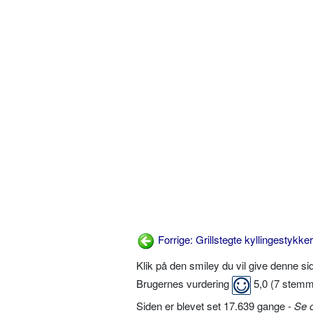
Forrige: Grillstegte kyllingestykker
Klik på den smiley du vil give denne s
Brugernes vurdering
5,0
(
7
stemm
Siden er blevet set 17.639 gange -
Se 