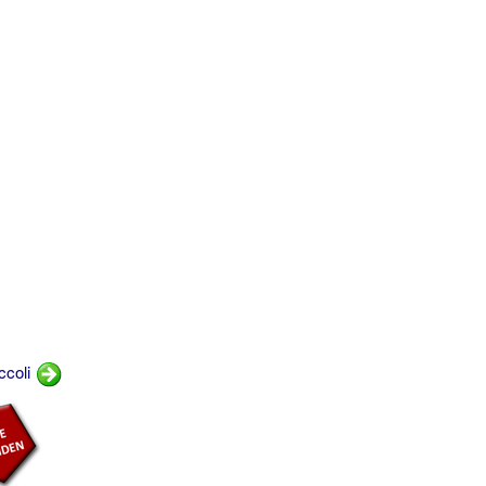
ccoli