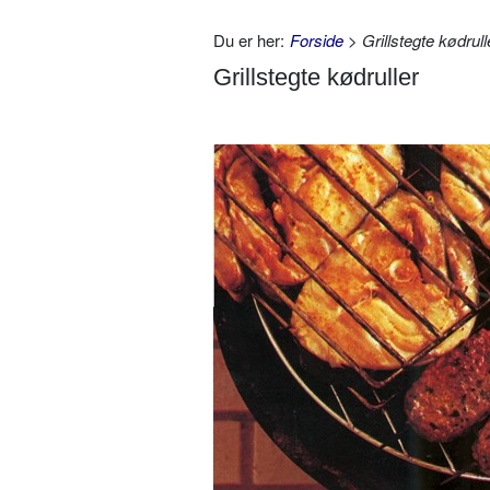
Du er her:
Forside
> Grillstegte kødrull
Grillstegte kødruller