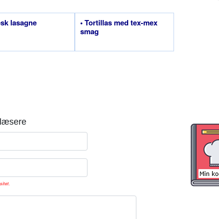
sk lasagne
• Tortillas med tex-mex
smag
læsere
sitet.